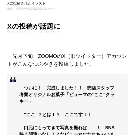
Xに投稿されたイラスト
出典： 盛岡市動物公園ZOOMOのXから
Xの投稿が話題に
先月下旬、ZOOMOのX（旧ツイッター）アカウン
トがこんなつぶやきを投稿しました。
ついに！ 完成しました！！ 売店スタッフ
考案オリジナルお菓子「ピューマの“ここ”クッ
キー」
“ここ”？とは！？ ここです！！
口元にもってきて写真を撮れば……！ SNS
映え間違いなし！？なピューマになれちゃいま