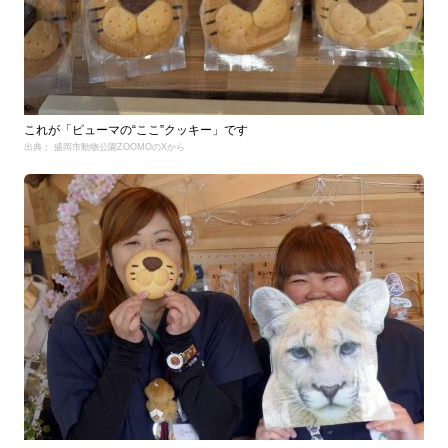
これが「ピューマの“ここ”クッキー」です
出典： 盛岡市動物公園ZOOMOのXから