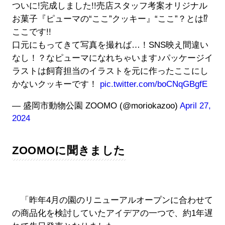
ついに!完成しました!!売店スタッフ考案オリジナル
お菓子『ピューマの“ここ”クッキー』“ここ”？とは⁉
ここです!!
口元にもってきて写真を撮れば…！SNS映え間違い
なし！？なピューマになれちゃいます♪パッケージイ
ラストは飼育担当のイラストを元に作ったここにし
かないクッキーです！
pic.twitter.com/boCNqGBgfE
— 盛岡市動物公園 ZOOMO (@moriokazoo)
April 27,
2024
ZOOMOに聞きました
「昨年4月の園のリニューアルオープンに合わせて
の商品化を検討していたアイデアの一つで、約1年遅