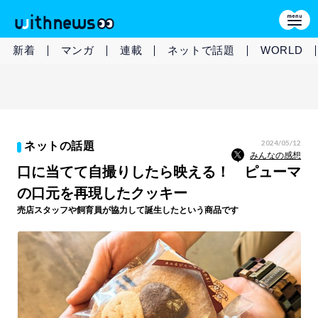
新着
マンガ
連載
ネットで話題
WORLD
2024/05/12
ネットの話題
みんなの感想
口に当てて自撮りしたら映える！ ピューマ
の口元を再現したクッキー
売店スタッフや飼育員が協力して誕生したという商品です