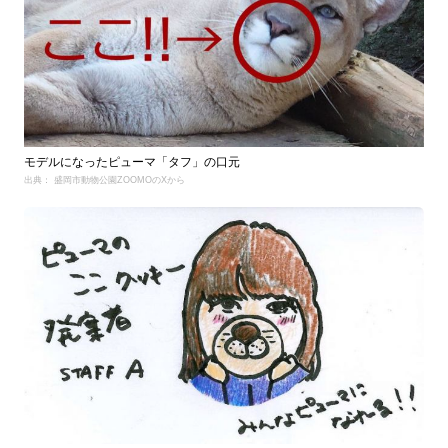
モデルになったピューマ「タフ」の口元
出典： 盛岡市動物公園ZOOMOのXから