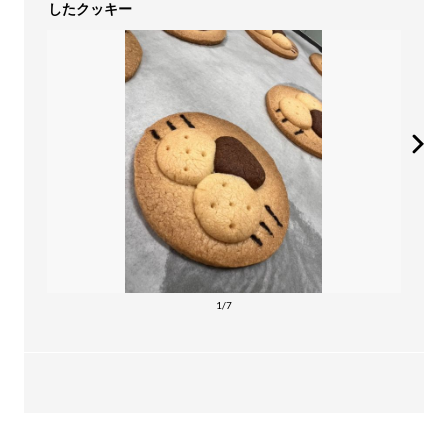
したクッキー
1/7