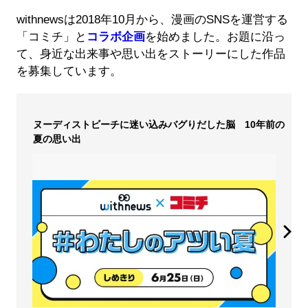
withnewsは2018年10月から、漫画のSNSを運営する
「コミチ」と
コラボ企画
を始めました。お題に沿っ
て、身近な出来事や思い出をストーリーにした作品
を募集しています。
ヌーディストビーチに迷い込みバグりだした脳 10年前の
夏の思い出