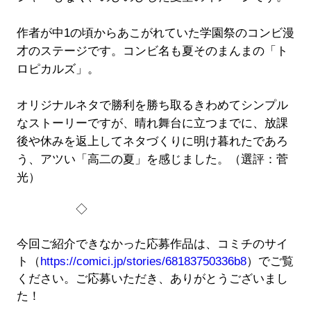
作者が中1の頃からあこがれていた学園祭のコンビ漫
才のステージです。コンビ名も夏そのまんまの「ト
ロピカルズ」。
オリジナルネタで勝利を勝ち取るきわめてシンプル
なストーリーですが、晴れ舞台に立つまでに、放課
後や休みを返上してネタづくりに明け暮れたであろ
う、アツい「高二の夏」を感じました。（選評：菅
光）
◇
今回ご紹介できなかった応募作品は、コミチのサイ
ト（
https://comici.jp/stories/68183750336b8
）でご覧
ください。ご応募いただき、ありがとうございまし
た！