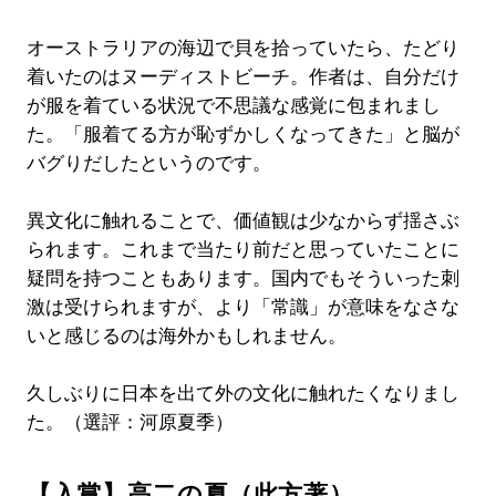
オーストラリアの海辺で貝を拾っていたら、たどり
着いたのはヌーディストビーチ。作者は、自分だけ
が服を着ている状況で不思議な感覚に包まれまし
た。「服着てる方が恥ずかしくなってきた」と脳が
バグりだしたというのです。
異文化に触れることで、価値観は少なからず揺さぶ
られます。これまで当たり前だと思っていたことに
疑問を持つこともあります。国内でもそういった刺
激は受けられますが、より「常識」が意味をなさな
いと感じるのは海外かもしれません。
久しぶりに日本を出て外の文化に触れたくなりまし
た。（選評：河原夏季）
【入賞】高二の夏（此方著）