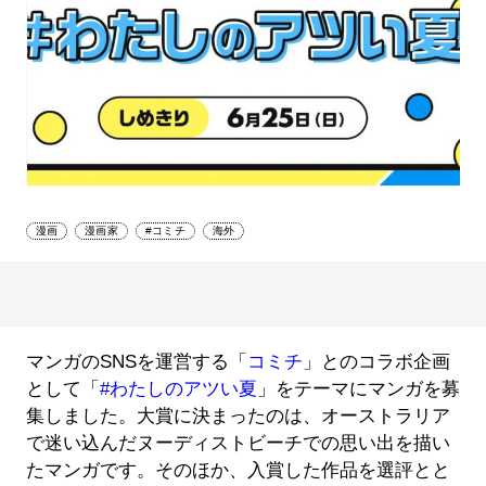
漫画
漫画家
#コミチ
海外
マンガのSNSを運営する「
コミチ
」とのコラボ企画
として「
#わたしのアツい夏
」をテーマにマンガを募
集しました。大賞に決まったのは、オーストラリア
で迷い込んだヌーディストビーチでの思い出を描い
たマンガです。そのほか、入賞した作品を選評とと