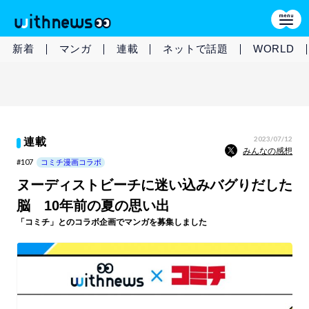
新着
マンガ
連載
ネットで話題
WORLD
2023/07/12
連載
みんなの感想
#107
コミチ漫画コラボ
ヌーディストビーチに迷い込みバグりだした
脳 10年前の夏の思い出
「コミチ」とのコラボ企画でマンガを募集しました