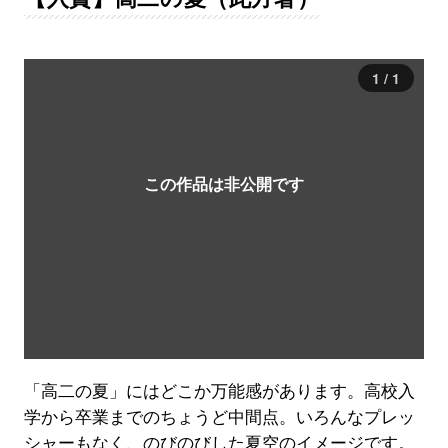
「高二の夏」にはどこか万能感があります。高校入
学から卒業までのちょうど中間点。いろんなプレッ
シャーもなく、のびのびした夏空のイメージです。