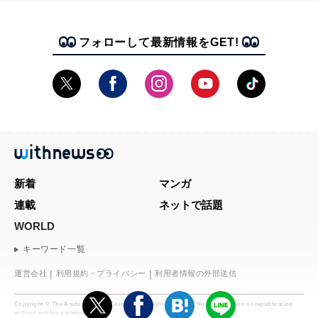
フォローして最新情報をGET!
新着
マンガ
連載
ネットで話題
WORLD
キーワード一覧
運営会社
利用規約・プライバシー
利用者情報の外部送信
Copyright © The Asahi Shimbun Company. All rights reserved. No reproduction or republication
without written permission.