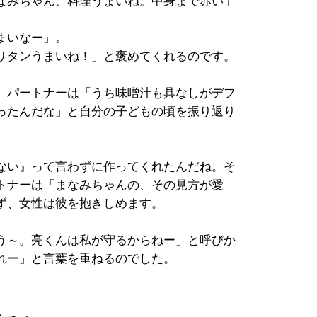
なみちゃん、料理うまいね。中身まで赤い」
まいなー」。
リタンうまいね！」と褒めてくれるのです。
、パートナーは「うち味噌汁も具なしがデフ
ったんだな」と自分の子どもの頃を振り返り
ない』って言わずに作ってくれたんだね。そ
トナーは「まなみちゃんの、その見方が愛
ず、女性は彼を抱きしめます。
う～。亮くんは私が守るからねー」と呼びか
れー」と言葉を重ねるのでした。