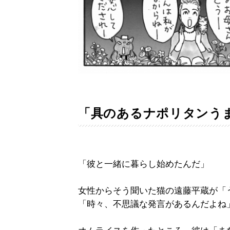
「具のあるナポリタンう
「彼と一緒に暮らし始めたんだ」
女性からそう聞いた猫の遠藤平蔵が「
「時々、不思議な発言があるんだよね