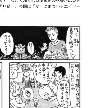
ん！」などで知られる漫画家の深谷かほるさ
廻り猫」。今回は「食」にまつわるエピソー