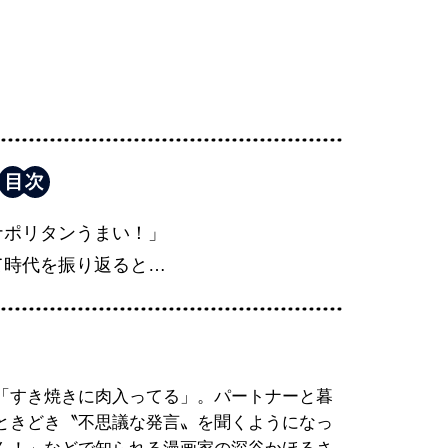
ナポリタンうまい！」
て時代を振り返ると…
「すき焼きに肉入ってる」。パートナーと暮
ときどき〝不思議な発言〟を聞くようになっ