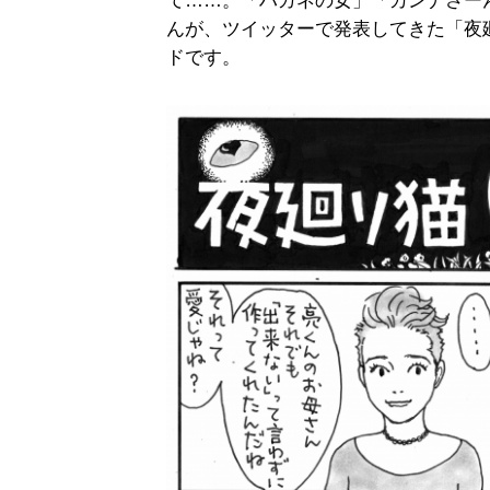
て……。「ハガネの女」「カンナさー
んが、ツイッターで発表してきた「夜
ドです。