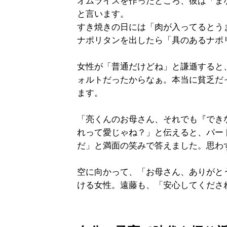
オムライスを作ったところ、彼は「ま
と言います。
すき焼きの日には「肉が入ってるとう
ナポリタンを出したら「具のあるナポ
女性が「普通だけどね」と謙遜すると
ォルトだったからなぁ。本当に貧乏だ
ます。
「亮くんのお母さん、それでも『でき
れって愛じゃね？」と伝えると、パー
だ」と満面の笑みで答えました。思わ
空に向かって、「お母さん、ありがと
ける女性。遠藤も、「安心してくださ