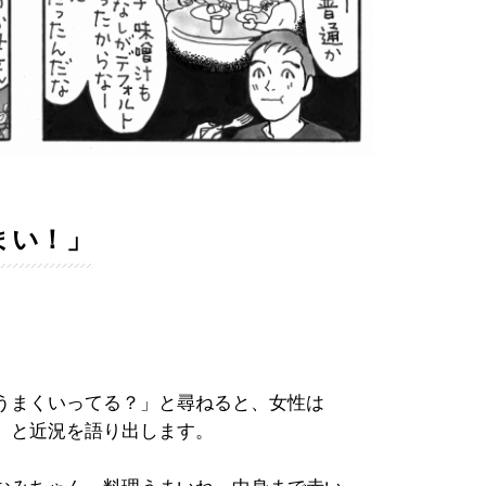
まい！」
うまくいってる？」と尋ねると、女性は
」と近況を語り出します。