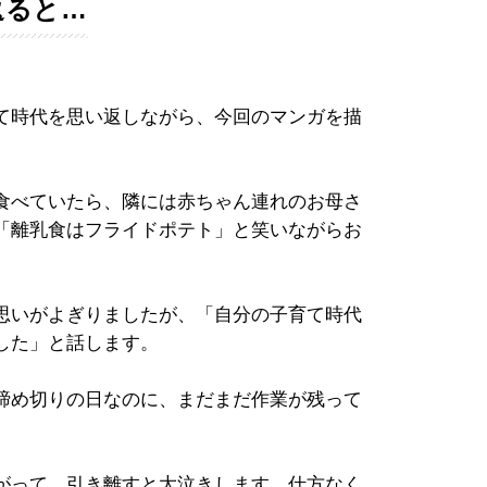
返ると…
て時代を思い返しながら、今回のマンガを描
食べていたら、隣には赤ちゃん連れのお母さ
「離乳食はフライドポテト」と笑いながらお
思いがよぎりましたが、「自分の子育て時代
した」と話します。
締め切りの日なのに、まだまだ作業が残って
がって、引き離すと大泣きします。仕方なく