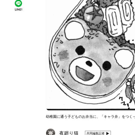
LINE!
幼稚園に通う子どものお弁当に、「キャラ弁」をつく
夜廻り猫
共同編集記者