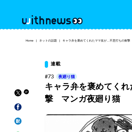
Home
ネットの話題
キャラ弁を褒めてくれたママ友が…不意打ちの衝撃
連載
#73
夜廻り猫
キャラ弁を褒めてくれ
撃 マンガ夜廻り猫