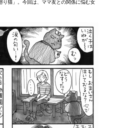
廻り猫」。今回は、ママ友との関係に悩む女