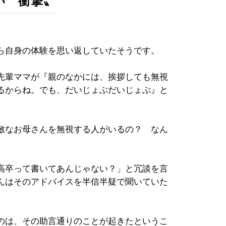
い〝衝撃〟
ら自身の体験を思い返していたそうです。
先輩ママが『親のなかには、挨拶しても無視
るからね。でも、だいじょぶだいじょぶ』と
敵なお母さんを無視する人がいるの？ なん
高卒って書いてあんじゃない？」と冗談を言
んはそのアドバイスを半信半疑で聞いていた
のは、その助言通りのことが起きたというこ