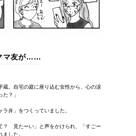
ママ友が……
平蔵。自宅の庭に座り込む女性から、心の涙
った？」
ャラ弁」をつくっていました。
て？ 見たーい」と声をかけられ、「すごー
れました。