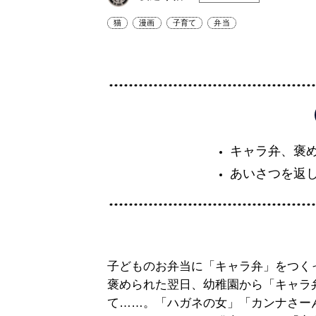
猫
漫画
子育て
弁当
キャラ弁、褒
あいさつを返
子どものお弁当に「キャラ弁」をつく
褒められた翌日、幼稚園から「キャラ
て……。「ハガネの女」「カンナさー