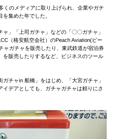
が多くのメディアに取り上げられ、企業やガチ
目を集めた年でした。
チャ」「上司ガチャ」などの「〇〇ガチャ」
格安航空会社）のPeach Aviation(ピー
ガチャガチャを販売したり、東武鉄道が宿泊券
」を販売したりするなど、ビジネスのツール
。
ガチャin 船橋」をはじめ、「大宮ガチャ」
アイデアとしても、ガチャガチャは頼りにさ