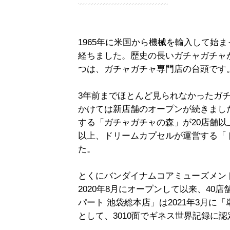
1965年に米国から機械を輸入して始
経ちました。歴史の長いガチャガチャ
つは、ガチャガチャ専門店の台頭です
3年前までほとんど見られなかったガチャ
かけては新店舗のオープンが続きまし
する「ガチャガチャの森」が20店舗以上
以上、ドリームカプセルが運営する「
た。
とくにバンダイナムコアミューズメン
2020年8月にオープンして以来、4
パート 池袋総本店」は2021年3月
として、3010面でギネス世界記録に