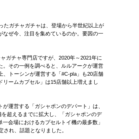
まったガチャガチャは、登場から半世紀以上が
がなぜ今、注目を集めているのか。要因の一
。
ガチャ専門店ですが、2020年～2021年に
た。その一例を調べると、ルルアークが運営
、トーシンが運営する「#C-pla」も20店舗
ドリームカプセル」は15店舗以上増えまし
トが運営する「ガシャポンのデパート」は、
0店舗を超えるまでに拡大し、「ガシャポンのデ
に「単一会場におけるカプセルトイ機の最多数」
認定され、話題となりました。