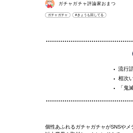
ガチャガチャ評論家おまつ
ガチャガチャ
#きょうも回してる
流行
相次
「鬼
個性あふれるガチャガチャがSNSやメデ