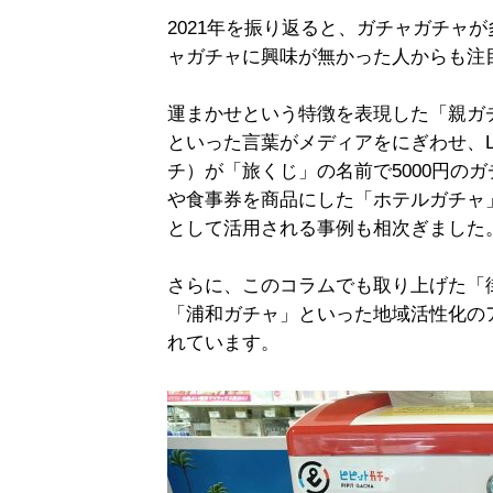
2021年を振り返ると、ガチャガチャ
ャガチャに興味が無かった人からも注
運まかせという特徴を表現した「親ガ
といった言葉がメディアをにぎわせ、LCC（
チ）が「旅くじ」の名前で5000円の
や食事券を商品にした「ホテルガチャ
として活用される事例も相次ぎました
さらに、このコラムでも取り上げた「街
「浦和ガチャ」といった地域活性化の
れています。