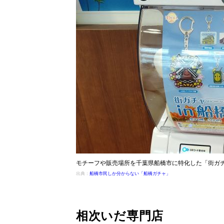
モチーフや販売場所を千葉県船橋市に特化した「街ガチャ
出典：
船橋市民しか分からない「船橋ガチャ」
相次いだ専門店