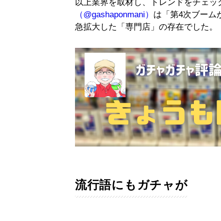
以上業界を取材し、トレンドをチェッ
（@gashaponmani）
は「第4次ブーム
急拡大した「専門店」の存在でした。
流行語にもガチャが