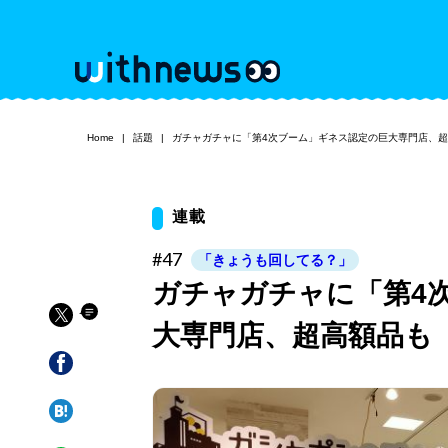
Home
話題
ガチャガチャに「第4次ブーム」ギネス認定の巨大専門店、
連載
#47
「きょうも回してる？」
ガチャガチャに「第4
大専門店、超高額品も