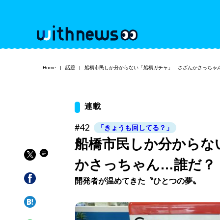
Home
話題
船橋市民しか分からない「船橋ガチャ」 さざんかさっちゃ
連載
#42
「きょうも回してる？」
船橋市民しか分からな
かさっちゃん…誰だ？
開発者が温めてきた〝ひとつの夢〟