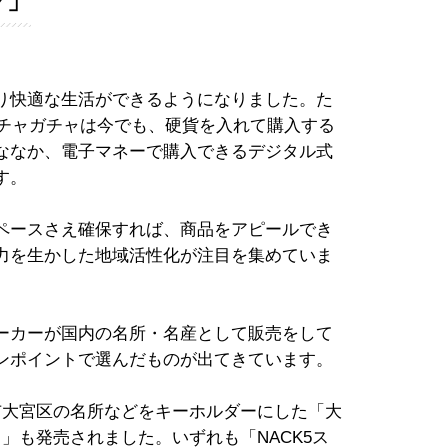
ャ」
り快適な生活ができるようになりました。た
ガチャガチャは今でも、硬貨を入れて購入する
ななか、電子マネーで購入できるデジタル式
す。
ペースさえ確保すれば、商品をアピールでき
力を生かした地域活性化が注目を集めていま
ーカーが国内の名所・名産として販売をして
ンポイントで選んだものが出てきています。
市大宮区の名所などをキーホルダーにした「大
」も発売されました。いずれも「NACK5ス