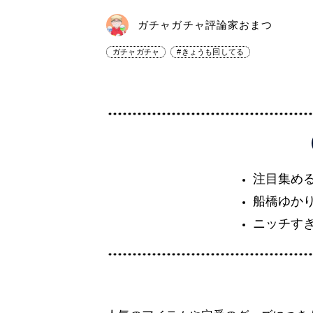
ガチャガチャ評論家おまつ
ガチャガチャ
#きょうも回してる
注目集め
船橋ゆか
ニッチす