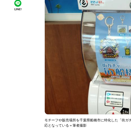
LINE!
モチーフや販売場所を千葉県船橋市に特化した「街ガチャ
応となっている＝筆者撮影