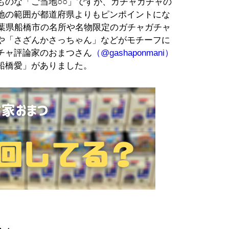
ものな「ご当地○○」ですが、ガチャガチャの
地の範囲が都道府県よりもピンポイントにな
千葉県船橋市の名所や名物限定のガチャガチャ
や「さざんかさっちゃん」などがモチーフに
チャ評論家のおまつさん
（@gashaponmani）
船橋愛」がありました。