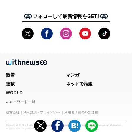
フォローして最新情報をGET!
新着
マンガ
連載
ネットで話題
WORLD
キーワード一覧
運営会社
利用規約・プライバシー
利用者情報の外部送信
Copyright © The Asahi Shimbun Company. All rights reserved. No reproduction or republication
without written permission.