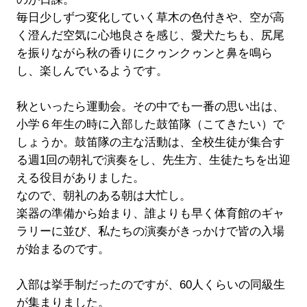
毎日少しずつ変化していく草木の色付きや、空が高
く澄んだ空気に心地良さを感じ、愛犬たちも、尻尾
を振りながら秋の香りにクゥンクゥンと鼻を鳴ら
し、楽しんでいるようです。
秋といったら運動会。その中でも一番の思い出は、
小学６年生の時に入部した鼓笛隊（こてきたい）で
しょうか。鼓笛隊の主な活動は、全校生徒が集合す
る週1回の朝礼で演奏をし、先生方、生徒たちを出迎
える役目がありました。
なので、朝礼のある朝は大忙し。
楽器の準備から始まり、誰よりも早く体育館のギャ
ラリーに並び、私たちの演奏がきっかけで皆の入場
が始まるのです。
入部は挙手制だったのですが、60人くらいの同級生
が集まりました。