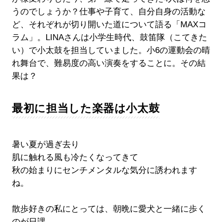
うのでしょうか？仕事や子育て、自分自身の活動な
ど、それぞれが切り開いた道について語る「MAXコ
ラム」。LINAさんは小学生時代、鼓笛隊（こてきた
い）で小太鼓を担当していました。小6の運動会の晴
れ舞台で、難易度の高い演奏をすることに。その結
果は？
最初に担当した楽器は小太鼓
暑い夏が過ぎ去り
肌に触れる風も冷たくなってきて
秋の始まりにセンチメンタルな気分に誘われます
ね。
散歩好きの私にとっては、朝晩に愛犬と一緒に歩く
のが日課。