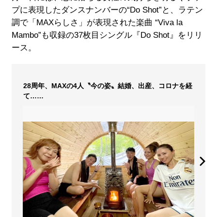
プに表現したダンスナンバーの“Do Shot”と、ラテン
調で「MAXらしさ」が表現された楽曲 “Viva la
Mambo”も収録の37枚目シングル『Do Shot』をリリ
ース。
28周年、MAXの4人〝今の姿〟結婚、出産、コロナを経
て……