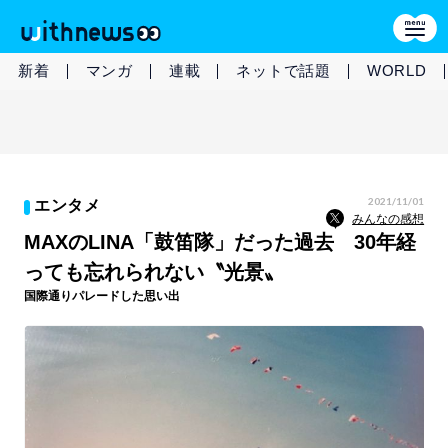
新着
マンガ
連載
ネットで話題
WORLD
2021/11/01
エンタメ
みんなの感想
MAXのLINA「鼓笛隊」だった過去 30年経
っても忘れられない〝光景〟
国際通りパレードした思い出