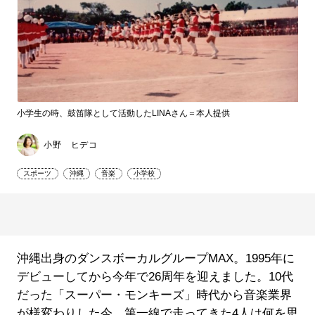
小学生の時、鼓笛隊として活動したLINAさん＝本人提供
小野 ヒデコ
スポーツ
沖縄
音楽
小学校
沖縄出身のダンスボーカルグループMAX。1995年に
デビューしてから今年で26周年を迎えました。10代
だった「スーパー・モンキーズ」時代から音楽業界
が様変わりした今、第一線で走ってきた4人は何を思