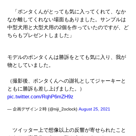
「ポンタくんがとっても気に入ってくれて、なか
なか離してくれない場面もありました。サンプルは
中型犬用と大型犬用の2個を作っていたのですが、ど
ちらもプレゼントしました」
モデルのポンタくんは勝訴をとても気に入り、我が
物としていました。
（撮影後、ポンタくんへの謝礼としてジャーキーと
ともに勝訴も差し上げました。）
pic.twitter.com/RqhP6mZH9z
— 企画デザイン２時 (@niji_2oclock)
August 25, 2021
ツイッター上で想像以上の反響が寄せられたこと