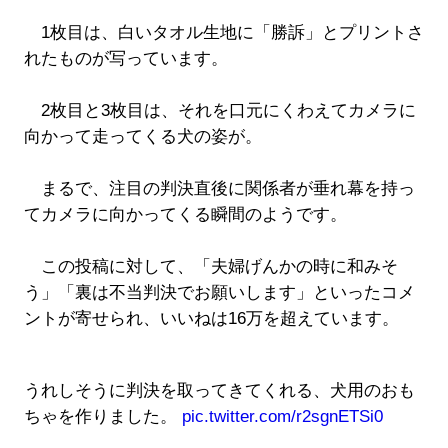
1枚目は、白いタオル生地に「勝訴」とプリントさ
れたものが写っています。
2枚目と3枚目は、それを口元にくわえてカメラに
向かって走ってくる犬の姿が。
まるで、注目の判決直後に関係者が垂れ幕を持っ
てカメラに向かってくる瞬間のようです。
この投稿に対して、「夫婦げんかの時に和みそ
う」「裏は不当判決でお願いします」といったコメ
ントが寄せられ、いいねは16万を超えています。
うれしそうに判決を取ってきてくれる、犬用のおも
ちゃを作りました。
pic.twitter.com/r2sgnETSi0