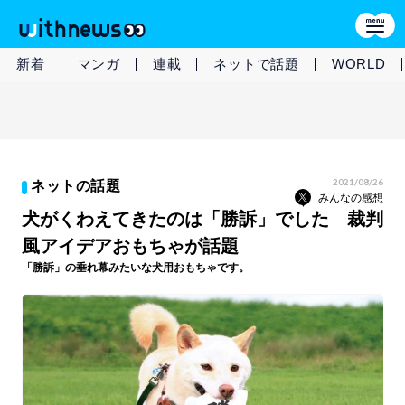
新着
マンガ
連載
ネットで話題
WORLD
2021/08/26
ネットの話題
みんなの感想
犬がくわえてきたのは「勝訴」でした 裁判
風アイデアおもちゃが話題
「勝訴」の垂れ幕みたいな犬用おもちゃです。