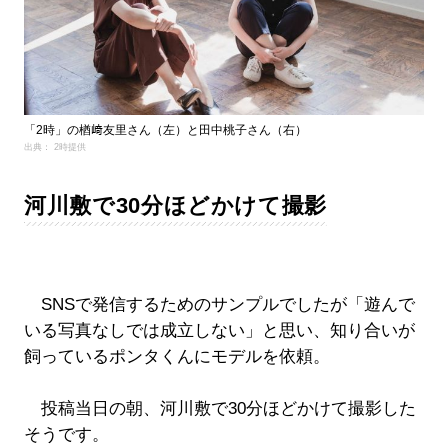
「2時」の楢﨑友里さん（左）と田中桃子さん（右）
出典： 2時提供
河川敷で30分ほどかけて撮影
SNSで発信するためのサンプルでしたが「遊んで
いる写真なしでは成立しない」と思い、知り合いが
飼っているポンタくんにモデルを依頼。
投稿当日の朝、河川敷で30分ほどかけて撮影した
そうです。