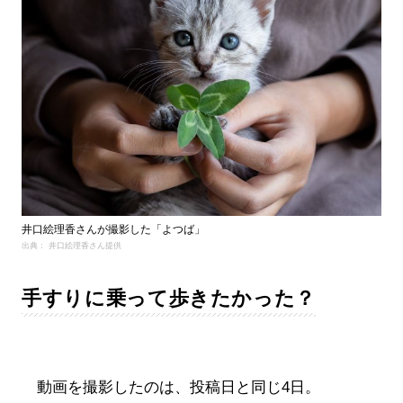
井口絵理香さんが撮影した「よつば」
出典： 井口絵理香さん提供
手すりに乗って歩きたかった？
動画を撮影したのは、投稿日と同じ4日。