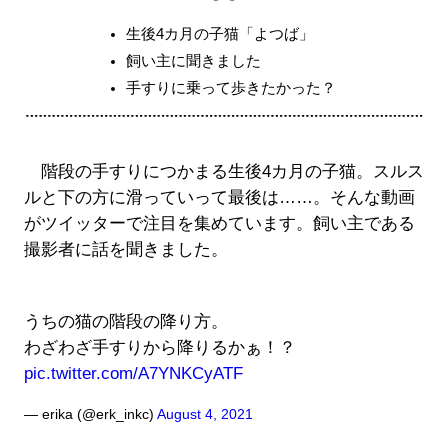
生後4カ月の子猫「よつば」
飼い主に聞きました
手すりに乗って歩きたかった？
階段の手すりにつかまる生後4カ月の子猫。スルス
ルと下の方に滑っていって最後は……。そんな動画
がツイッターで注目を集めています。飼い主である
撮影者に話を聞きました。
うちの猫の階段の降り方。
わざわざ手すりから降りるかぁ！？
pic.twitter.com/A7YNKCyATF
— erika (@erk_inkc)
August 4, 2021