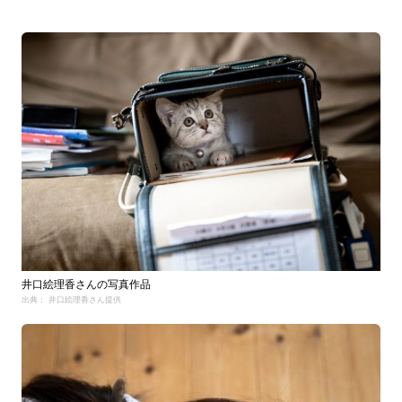
井口絵理香さんの写真作品
出典： 井口絵理香さん提供