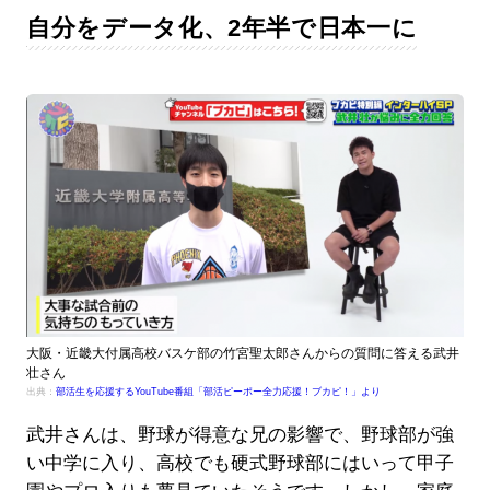
自分をデータ化、2年半で日本一に
大阪・近畿大付属高校バスケ部の竹宮聖太郎さんからの質問に答える武井
壮さん
出典：
部活生を応援するYouTube番組「部活ピーポー全力応援！ブカピ！」より
武井さんは、野球が得意な兄の影響で、野球部が強
い中学に入り、高校でも硬式野球部にはいって甲子