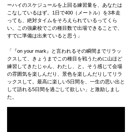
ーハイのスケジュールを上回る練習量を、あなたは
こなしているはず。1日で400（メートル）を3本走
っても、絶対タイムをそろえられているってくら
い。この強豪校でこの種目数で出場できることで、
すでに準備は出来ていると思う」
「『on your mark』と言われるその瞬間までリラッ
クスして、きょうまでこの種目を戦うために山ほど
練習してきたじゃん、わたし、と。そう感じて会場
の雰囲気を楽しんだり、景色を楽しんだりしてリラ
ックスして。最高に楽しい5日間を、一生の思い出と
して語れる5日間を過ごして欲しい」と激励しまし
た。