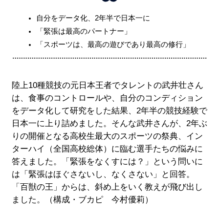
自分をデータ化、2年半で日本一に
「緊張は最高のパートナー」
「スポーツは、最高の遊びであり最高の修行」
陸上10種競技の元日本王者でタレントの武井壮さん
は、食事のコントロールや、自分のコンディション
をデータ化して研究をした結果、2年半の競技経験で
日本一に上り詰めました。そんな武井さんが、2年ぶ
りの開催となる高校生最大のスポーツの祭典、イン
ターハイ（全国高校総体）に臨む選手たちの悩みに
答えました。「緊張をなくすには？」という問いに
は「緊張はほぐさないし、なくさない」と回答。
「百獣の王」からは、斜め上をいく教えが飛び出し
ました。（構成・ブカピ 今村優莉）