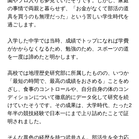
園やプロ入りも夢見ていたそうです。しかし、家庭
の事情で両親と暮らせず、「お金がなくて部活の道
具を買うのも無理だった」という苦しい学生時代を
過ごします。
入学した中学では当時、成績でトップになれば学費
がかからなくなるため、勉強のため、スポーツの道
を一度は諦めたと明かします。
高校では地理歴史研究部に所属したものの、いつか
「最短の時間で、最高の成績をおさめる」ことをめ
ざし、食事のコントロールや、自分自身の体のコン
ディションについて徹底的にデータ化して研究を続
けていたそうです。その成果は、大学時代、たった2
年半の競技経験で日本一にまで上り詰めたことで証
明されました。
そんな異色の経歴を持つ武井さん。部活生を全力応