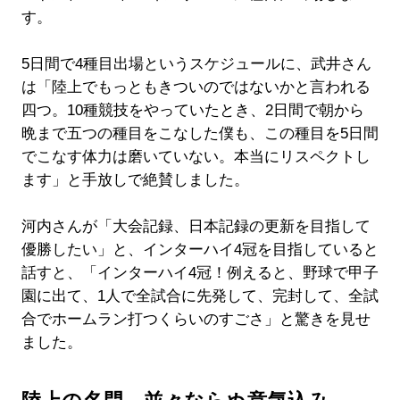
す。
5日間で4種目出場というスケジュールに、武井さん
は「陸上でもっともきついのではないかと言われる
四つ。10種競技をやっていたとき、2日間で朝から
晩まで五つの種目をこなした僕も、この種目を5日間
でこなす体力は磨いていない。本当にリスペクトし
ます」と手放しで絶賛しました。
河内さんが「大会記録、日本記録の更新を目指して
優勝したい」と、インターハイ4冠を目指していると
話すと、「インターハイ4冠！例えると、野球で甲子
園に出て、1人で全試合に先発して、完封して、全試
合でホームラン打つくらいのすごさ」と驚きを見せ
ました。