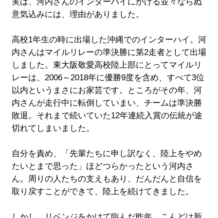
実は、河内さんのインターハイにかける並々ならぬ
意気込みには、理由がありました。
高校1年生の時に出場した沖縄でのインターハイ。河
内さんはマイルリレーの準決勝に第2走者として出場
しました。東大阪敬愛高校陸上部にとってマイルリ
レーは、2006～2018年に優勝9度を含め、すべて3位
以内というまさにお家芸です。ところがその年、河
内さんが走行中に転倒していまい、チームは準決勝
敗退。それまで続いていた12年連続入賞の伝統が途
切れてしまいました。
自分を責め、「先輩たちに申し訳なく、陸上をやめ
たいとまで思った」ほどつらかったという河内さ
ん。周りの人たちの支えもあり、だんだんと自信を
取り戻すことができて、陸上を続けてきました。
しかし、リベンジをかけて臨んだ昨年、こんどは新