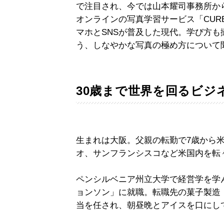
で注目され、今では山本耀司事務所か
オンラインの写真学習サービス「CUR
マホとSNSが普及した現代。学び方
う、しなやかな写真の極め方について
30歳まで世界を回るビジ
生まれは大阪。父親の転勤で7歳から
オ、サンフランシスコなど米国内を転
ペンシルベニア州立大学で経営学を学
ョンソン」に就職。転職先の菓子製造
当を任され、朝昼晩とアイスを口にし