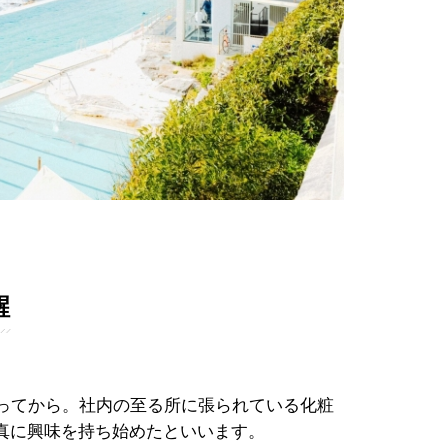
醒
なってから。社内の至る所に張られている化粧
真に興味を持ち始めたといいます。