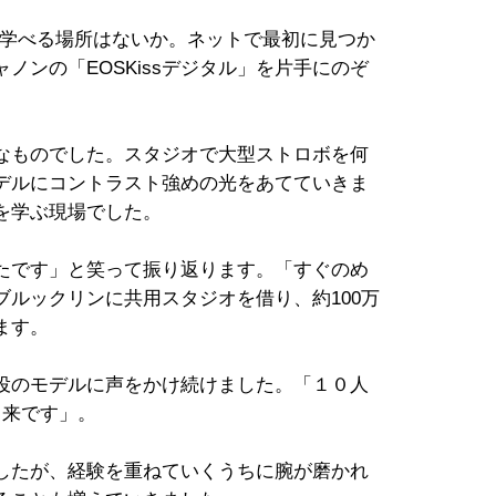
か学べる場所はないか。ネットで最初に見つか
ノンの「EOSKissデジタル」を片手にのぞ
なものでした。スタジオで大型ストロボを何
デルにコントラスト強めの光をあてていきま
を学ぶ現場でした。
たです」と笑って振り返ります。「すぐのめ
ルックリンに共用スタジオを借り、約100万
ます。
現役のモデルに声をかけ続けました。「１０人
出来です」。
したが、経験を重ねていくうちに腕が磨かれ