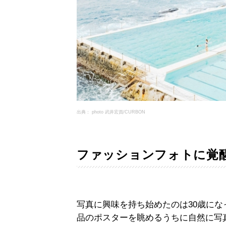
出典： photo 武井宏員/CURBON
ファッションフォトに覚
写真に興味を持ち始めたのは30歳に
品のポスターを眺めるうちに自然に写