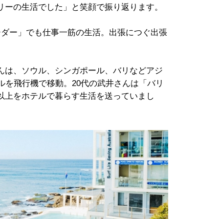
リーの生活でした」と笑顔で振り返ります。
ーダー」でも仕事一筋の生活。出張につぐ出張
んは、ソウル、シンガポール、バリなどアジ
ルを飛行機で移動。20代の武井さんは「バリ
以上をホテルで暮らす生活を送っていまし