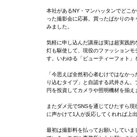
本社があるNY・マンハッタンでどこ
った撮影会に応募。買ったばかりのキャ
みました。
気軽に申し込んだ講座は実は超実践的
灯も駆使して、現役のファッションモ
す。いわゆる「ビューティーフォト」
「今思えば全然初心者むけではなかっ
り込むタイプ」と自認する武井さん。ブ
円を投資してカメラや照明機材を揃え
またダメ元でSNSを通じてひたすら
に声かけて1人が反応してくれれば上
最初は撮影料を払ってお願いしていま