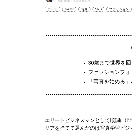
朝日新聞・写真映像記者
アート
twitter
写真
SNS
ファッション
30歳まで世界を
ファッションフォ
「写真を始める」
エリートビジネスマンとして順調に出
リアを捨てて選んだのは写真学習ビジネ