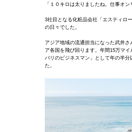
「１０キロは太りましたね。仕事オン
3社目となる化粧品会社「エスティロ
の日々でした。
アジア地域の流通担当になった武井さ
ア各国を飛び回ります。年間15万マイ
バリのビジネスマン」として年の半分
た。