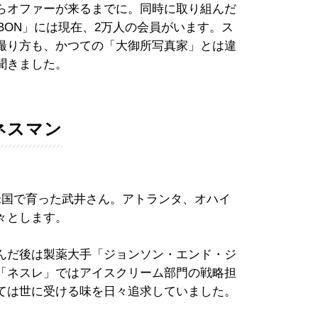
らオファーが来るまでに。同時に取り組んだ
BON」には現在、2万人の会員がいます。ス
も撮り方も、かつての「大御所写真家」とは違
聞きました。
ネスマン
米国で育った武井さん。アトランタ、オハイ
々とします。
んだ後は製薬大手「ジョンソン・エンド・ジ
「ネスレ」ではアイスクリーム部門の戦略担
ては世に受ける味を日々追求していました。