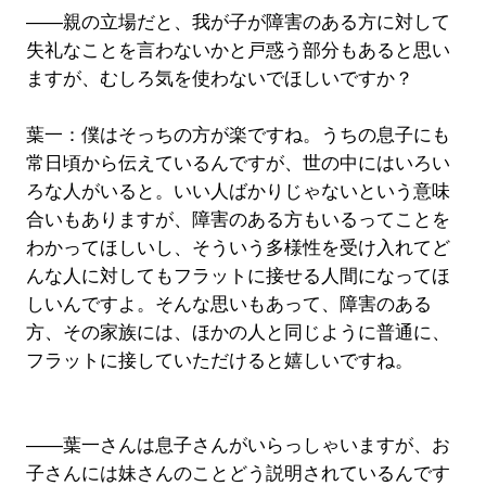
――親の立場だと、我が子が障害のある方に対して
失礼なことを言わないかと戸惑う部分もあると思い
ますが、むしろ気を使わないでほしいですか？
葉一：僕はそっちの方が楽ですね。うちの息子にも
常日頃から伝えているんですが、世の中にはいろい
ろな人がいると。いい人ばかりじゃないという意味
合いもありますが、障害のある方もいるってことを
わかってほしいし、そういう多様性を受け入れてど
んな人に対してもフラットに接せる人間になってほ
しいんですよ。そんな思いもあって、障害のある
方、その家族には、ほかの人と同じように普通に、
フラットに接していただけると嬉しいですね。
――葉一さんは息子さんがいらっしゃいますが、お
子さんには妹さんのことどう説明されているんです