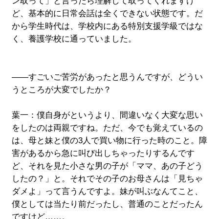
ン取って」と言ったら理解して取ってくれますけ
ど、基本的に日常会話は全くできない状態です。だ
から学生時代は、学校内にある特別支援学級ではな
く、養護学校に通っていました。
――すごいご苦労があったと思うんですが、どうい
うところが大変でしたか？
葉一：僕自身がというより、間違いなく大変な思い
をしたのは両親ですね。ただ、今でも覚えているの
は、母と妹と僕の3人で買い物に行った時のこと。障
害があるから急に叫び出しちゃったりするんです
ど、それを見た小さな男の子が「ママ、あの子どう
したの？」と。それでその子のお母さんは「見ちゃ
ダメよ」って言うんですよ。妹が叫ぶなんてこと、
僕としては当たり前だったし、普通のことだったん
ですけど……。