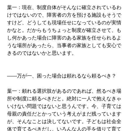
葉一：現在、制度自体がそんなに確立されているわ
けではないので、障害者の方を預ける施設もそうで
すけど、どうしても現場任せになっているのが実情
かなと。だからもうちょっと制度が確立させて、も
し何かあった場合に障害のある家族を任せられるよ
うな場所があったら、当事者の家族としても安心で
きるのではないかと思います。
――万が一、困った場合は頼れるなら頼るべき？
葉一：頼れる選択肢があるのであれば、然るべき場
所や制度に頼るべきだと。絶対に一人で抱えなきゃ
いけない問題ではないと思うんです。今、子育ては
母親の責任だとかっていう考えがまだ残っています
が、そんなことは決してないです。子どもは社会全
体で育てるべきだし、いろんな人の手を借りて育て