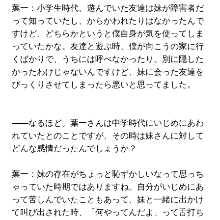
葉一：小学生時代、遊んでいた友達は妹が障害者だ
って知っていたし、からかわれたりはなかったんで
すけど、どちらかというと僕自身が気を使ってしま
っていたかな。友達と遊ぶ時、僕が向こうの家に行
くばかりで、うちには呼べなかったり。別に隠した
かったわけじゃないんですけど、妹に会った友達を
びっくりさせてしまったら悪いと思ってました。
――なるほど。葉一さんは中学時代にいじめにあわ
れていたとのことですが、その時は妹さんに対して
どんな感情だったんでしょうか？
葉一：妹の存在がちょっと恥ずかしいなって思っち
ゃっていた時期ではありますね。自分がいじめにあ
って苦しんでいたこともあって、妹と一緒に出かけ
て叫び出された時、「何やってんだよ」って舌打ち