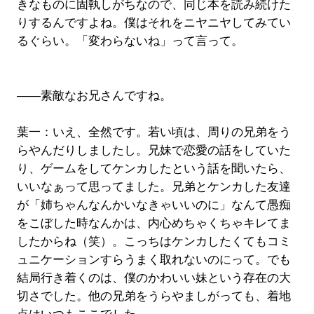
きなものに固執しがちなので、同じ本を読み続けた
りするんですよね。僕はそれをニヤニヤしてみてい
るぐらい。「変わらないね」って言って。
――素敵なお兄さんですね。
葉一：いえ、全然です。若い頃は、周りの兄弟をう
らやんだりしましたし。兄妹で恋愛の話をしていた
り、ゲームをしてケンカしたという話を聞いたら、
いいなぁって思ってました。兄弟とケンカした友達
が「姉ちゃんなんかいなきゃいいのに」なんて愚痴
をこぼした時なんかは、内心めちゃくちゃキレてま
したからね（笑）。こっちはケンカしたくてもコミ
ュニケーションすらうまく取れないのにって。でも
結局行き着くのは、僕のかわいい妹という存在の大
切さでした。他の兄弟をうらやましがっても、着地