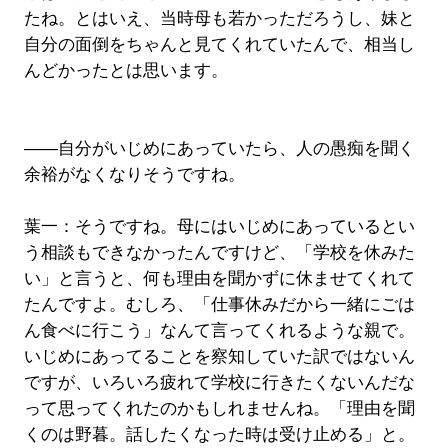
たね。とはいえ、当時母も若かっただろうし、妹と
自分の面倒をちゃんと見てくれていたんで、相当し
んどかったとは思います。
――自分がいじめにあっていたら、人の愚痴を聞く
余裕がなくなりそうですね。
葉一：そうですね。母にはいじめにあっているとい
う相談もできなかったんですけど、「学校を休みた
い」と言うと、何も理由を聞かずに休ませてくれて
たんですよ。むしろ、「仕事休みだから一緒にごは
ん食べに行こう」なんて言ってくれるような親で。
いじめにあってることを察知していた訳ではないん
ですが、いろいろ疲れて学校に行きたくないんだな
って思ってくれたのかもしれませんね。「理由を聞
くのは野暮。話したくなった時は受け止める」と。