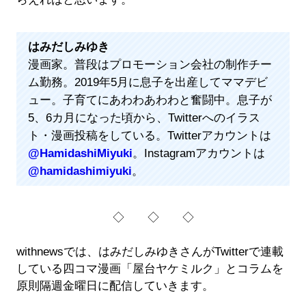
はみだしみゆき
漫画家。普段はプロモーション会社の制作チー
ム勤務。2019年5月に息子を出産してママデビ
ュー。子育てにあわわあわわと奮闘中。息子が
5、6カ月になった頃から、Twitterへのイラス
ト・漫画投稿をしている。Twitterアカウントは
@HamidashiMiyuki
。Instagramアカウントは
@hamidashimiyuki
。
◇ ◇ ◇
withnewsでは、はみだしみゆきさんがTwitterで連載
している四コマ漫画「屋台ヤケミルク」とコラムを
原則隔週金曜日に配信していきます。