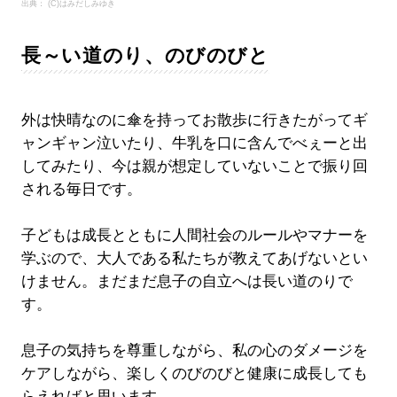
出典： (C)はみだしみゆき
長～い道のり、のびのびと
外は快晴なのに傘を持ってお散歩に行きたがってギ
ャンギャン泣いたり、牛乳を口に含んでべぇーと出
してみたり、今は親が想定していないことで振り回
される毎日です。
子どもは成長とともに人間社会のルールやマナーを
学ぶので、大人である私たちが教えてあげないとい
けません。まだまだ息子の自立へは長い道のりで
す。
息子の気持ちを尊重しながら、私の心のダメージを
ケアしながら、楽しくのびのびと健康に成長しても
らえればと思います。