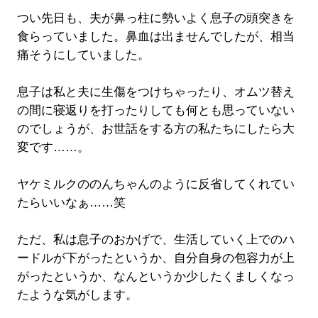
つい先日も、夫が鼻っ柱に勢いよく息子の頭突きを
食らっていました。鼻血は出ませんでしたが、相当
痛そうにしていました。
息子は私と夫に生傷をつけちゃったり、オムツ替え
の間に寝返りを打ったりしても何とも思っていない
のでしょうが、お世話をする方の私たちにしたら大
変です……。
ヤケミルクののんちゃんのように反省してくれてい
たらいいなぁ……笑
ただ、私は息子のおかげで、生活していく上でのハ
ードルが下がったというか、自分自身の包容力が上
がったというか、なんというか少したくましくなっ
たような気がします。