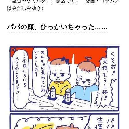
「屋台ヤケミルク」、開店です。（漫画・コラム／
はみだしみゆき）
パパの顔、ひっかいちゃった……