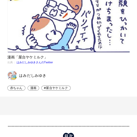
漫画「屋台ヤケミルク」
出典：
はみだしみゆきさんのTwitter
はみだしみゆき
赤ちゃん
漫画
#屋台ヤケミルク