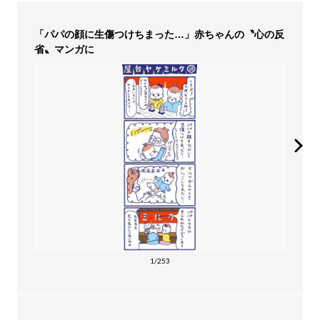
「パパの顔に生傷つけちまった…」赤ちゃんの〝心の反
省〟マンガに
1/253