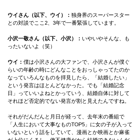
ウイさん（以下、ウイ）：
独身界のスーパースター
との対談でここ2、3年で一番緊張しています。
小沢一敬さん（以下、小沢）：
いやいやそんな、も
ったいないよ（笑）
ウイ：
僕は小沢さんの大ファンで、小沢さんが僕ぐ
らいの年齢の時にどんなことをおっしゃってたのか
なっていろんなものを拝見したら、「結婚したい」
という発言はほとんどなかった。でも「結婚記念
日」っていいよねとかっていう、結婚自体に対して
それほど否定的でない発言が割と見えたんですね。
それがだんだんと月日が経って、去年末の番組で
「人生において大事なものTOP5」に女の子が入って
いないという話をしていて、漫画とか映画とか麻雀