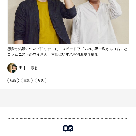
恋愛や結婚について語り合った、スピードワゴンの小沢一敬さん（右）と
コラムニストのウイさん＝写真はいずれも河原夏季撮影
田中 春香
結婚
恋愛
対談