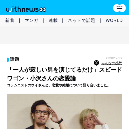
新着
マンガ
連載
ネットで話題
WORLD
2020/12/09
話題
みんなの感想
「一人が寂しい男を演じてるだけ」スピード
ワゴン・小沢さんの恋愛論
コラムニストのウイさんと、恋愛や結婚について語り合いました。