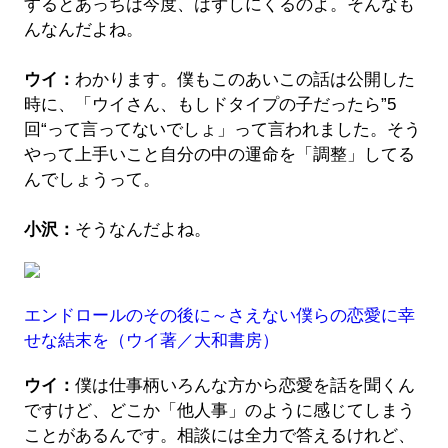
するとあっちは今度、はずしにくるのよ。そんなも
んなんだよね。
ウイ：
わかります。僕もこのあいこの話は公開した
時に、「ウイさん、もしドタイプの子だったら”5
回“って言ってないでしょ」って言われました。そう
やって上手いこと自分の中の運命を「調整」してる
んでしょうって。
小沢：
そうなんだよね。
エンドロールのその後に～さえない僕らの恋愛に幸
せな結末を
（ウイ著／大和書房）
ウイ：
僕は仕事柄いろんな方から恋愛を話を聞くん
ですけど、どこか「他人事」のように感じてしまう
ことがあるんです。相談には全力で答えるけれど、