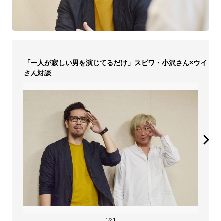
「一人が寂しい男を演じてるだけ」スピワ・小沢さん×ウイ
さん対談
1/21