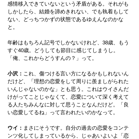
感情移入できていないという矛盾がある。それがも
しかしたら、結婚を諦めきれない、でも執着もして
ない、どっちつかずの状態であるゆえんなのかな
と。
年齢はもちろん記号でしかないけれど、38歳、もう
すぐ40歳。どうしても節目に感じてしまうし。
「俺、これからどうすんの？」って。
小沢：
これ、傷つける言い方になるかもしれないん
だけど、「理想の恋愛をして周りに羨ましがられた
いんじゃないのかな」とも思う。これはウイさんだ
けがってことじゃなくて、恋愛について深く考えて
る人たちみんなに対して思うことなんだけど。「良
い恋愛してるね」って言われたいのかなって。
ウイ：
まさにそうです。自分の過去の恋愛をコンテ
ンツ化してしまっているから、じゃあいよいよ「恋