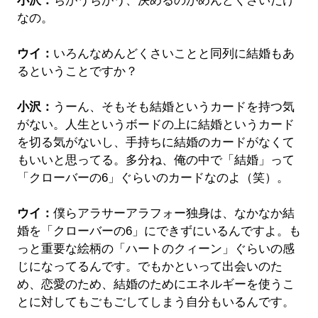
小沢：
ちがうちがう、決めるのがめんどくさいだけ
なの。
ウイ：
いろんなめんどくさいことと同列に結婚もあ
るということですか？
小沢：
うーん、そもそも結婚というカードを持つ気
がない。人生というボードの上に結婚というカード
を切る気がないし、手持ちに結婚のカードがなくて
もいいと思ってる。多分ね、俺の中で「結婚」って
「クローバーの6」ぐらいのカードなのよ（笑）。
ウイ：
僕らアラサーアラフォー独身は、なかなか結
婚を「クローバーの6」にできずにいるんですよ。も
っと重要な絵柄の「ハートのクィーン」ぐらいの感
じになってるんです。でもかといって出会いのた
め、恋愛のため、結婚のためにエネルギーを使うこ
とに対してもごもごしてしまう自分もいるんです。