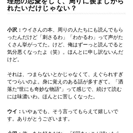
理想の恋愛をして、周りに羨ましがら
れたいだけじゃない？
小沢：
ウイさんの本、周りの人たちにも読んでもら
ったんだけど「刺さるわ」「わかるわ」って声がた
くさん挙がってた。けど、俺はずーっと読んでると
気分悪くなったよ（笑）。ほんとに申し訳ないんだ
けど。
それは、つまらないとかじゃなくて、えぐられすぎ
てつらいのよ。身に覚えのある話が多すぎて。「洒
落た“世にも奇妙な物語”」って感じで、続けて読む
には味濃いわ。ほんとに苦しくなった。
ウイ：
いやぁでも、そう言ってもらえて嬉しいで
す。ありがとうございます。