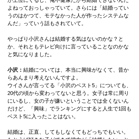
が上位にくるし、俺不健康だから結婚できないんだ
よねっておっしゃっていて。さらには「結婚ってい
うのはかつて、モテなかった人が作ったシステムな
んだ」っていう話もされていて。
やっぱり小沢さんは結婚する気はないのかな？と
か、それともテレビ向けに言っていることなのかな
と気になりました。
小沢：
結婚については、本当に興味がなくて、昔か
らあんまり考えないんですよ。
ウイさんが言ってる「小沢のベスト5」についても、
20代の頃から変わってないと思う。女子は常に周り
にいるし、女の子が嫌いということでは全くないん
だけど、「興味」でランキングにすると人生で1回も
ベスト5に入ったことはない。
結婚は、正直、してもしなくてもどっちでもいい。