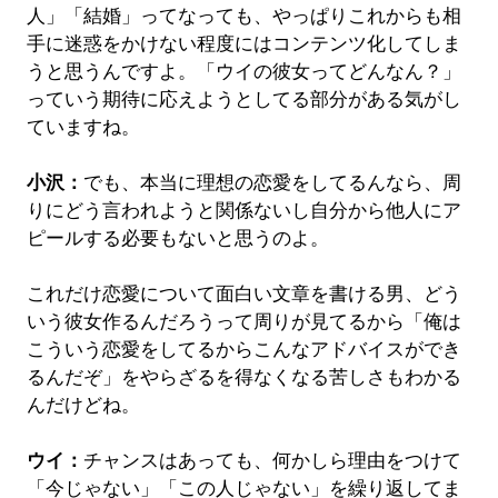
人」「結婚」ってなっても、やっぱりこれからも相
手に迷惑をかけない程度にはコンテンツ化してしま
うと思うんですよ。「ウイの彼女ってどんなん？」
っていう期待に応えようとしてる部分がある気がし
ていますね。
小沢：
でも、本当に理想の恋愛をしてるんなら、周
りにどう言われようと関係ないし自分から他人にア
ピールする必要もないと思うのよ。
これだけ恋愛について面白い文章を書ける男、どう
いう彼女作るんだろうって周りが見てるから「俺は
こういう恋愛をしてるからこんなアドバイスができ
るんだぞ」をやらざるを得なくなる苦しさもわかる
んだけどね。
ウイ：
チャンスはあっても、何かしら理由をつけて
「今じゃない」「この人じゃない」を繰り返してま