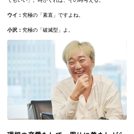
でもいい」。時がくれば、その時考える。
ウイ：
究極の「素直」ですよね。
小沢：
究極の「破滅型」よ。