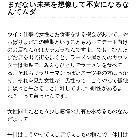
まだない未来を想像して不安になるな
んてムダ
ウイ：
仕事で女性とお食事をする機会があって、や
っぱりまだこの時期ということもあってデート向け
のお店なんかはガラガラなんですよ。でも、ひとた
びお店を出て街を歩くと、ラーメン屋さんのカウン
ターは満席で、みんなひとりでラーメンを食べて
る。それもサラリーマンっぽいスーツ姿の方ばっか
り。それを見た女性が「男性って、こうやって孤独
に淡々と生きることに対してすごい耐性があるよ
ね？」って言ったんです。
女性同士だともう少し感情の共有を求めるものなん
だよって。
平日はこうやって同じ店で同じもの頼んで、休日は