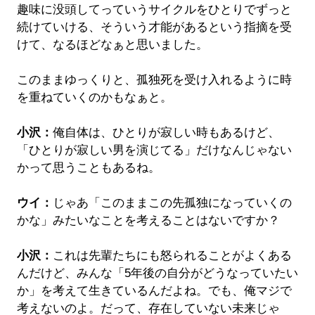
趣味に没頭してっていうサイクルをひとりでずっと
続けていける、そういう才能があるという指摘を受
けて、なるほどなぁと思いました。
このままゆっくりと、孤独死を受け入れるように時
を重ねていくのかもなぁと。
小沢：
俺自体は、ひとりが寂しい時もあるけど、
「ひとりが寂しい男を演じてる」だけなんじゃない
かって思うこともあるね。
ウイ：
じゃあ「このままこの先孤独になっていくの
かな」みたいなことを考えることはないですか？
小沢：
これは先輩たちにも怒られることがよくある
んだけど、みんな「5年後の自分がどうなっていたい
か」を考えて生きているんだよね。でも、俺マジで
考えないのよ。だって、存在していない未来じゃ