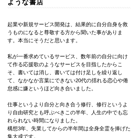
ような書店
起業や新規サービス開発は、結果的に自分自身を救
うものになると尊敬する方から聞いた事がありま
す。本当にそうだと思います。
私が一番求めているサービス、数年前の自分に向け
て作る応援歌のようなサービスを目指したからこ
そ、書いては消し、書いては付け足しを繰り返し
て、なかなか言葉にできない20代の揺れる恋心や倦
怠感に嫌というほど向き合いました。
仕事というより自分と向き合う修行、修行というよ
り自由研究とも呼ぶべきこの半年、人生の中でも忘
れられない時間になりました。
構想3年、失業してからの半年間は全身全霊を捧げた
集大成です。