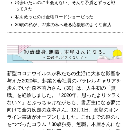
出会いたいのに出会えない、そんな矛盾とずっと戦
ってきた
私を救ったのは金曜ロードショーだった
30歳の私が、27歳の私へ送る応援歌のような書店
新型コロナウイルスが私たちの生活に大きな影響を
与えた2020年。起業と会社員のパラレルキャリアを
歩んでいた森本萌乃さん（30）は、人生初の「無
職」を経験しました。「2020年、思ったよりツラく
ない？」とぶっちゃけながらも、書店主になる夢に
向けて全力疾走の森本さん。12月1日、念願のオン
ライン書店がオープンしました。これまでの道のり
をつづったコラム「30歳独身、無職。本屋さんにな