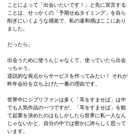
ことによって「出会いたいです！」と先に宣言する
ことは、せっかくの「予期せぬタイミング」を自ら
削ぎにいくような感覚で、私の違和感はここにあり
ました。
だったら。
出会うために使うんじゃなくて、使っていたら出会
っちゃう。
逆説的な視点からサービスを作ってみたい！ それが
昨年会社を立ち上げた一番の理由です。
世界中にジブリファンは多く「耳をすませば」は中
でも人気作品の一つですが、「耳をすませば」を観
て起業を決めたのはもしかしたら世界に私一人なん
じゃないかと、自分の中では密かに誇らしく思って
います。