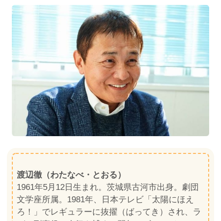
渡辺徹（わたなべ・とおる）
1961年5月12日生まれ。茨城県古河市出身。劇団
文学座所属。1981年、日本テレビ「太陽にほえ
ろ！」でレギュラーに抜擢（ばってき）され、ラ