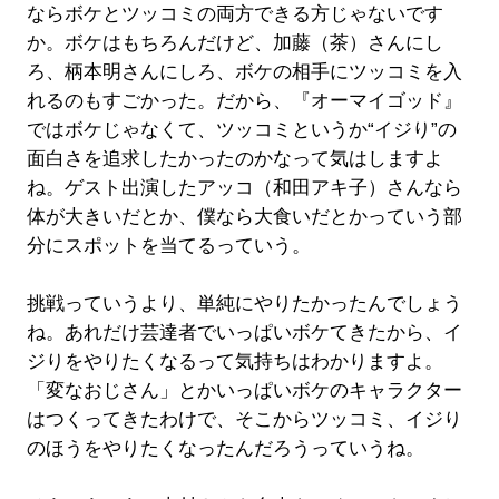
ならボケとツッコミの両方できる方じゃないです
か。ボケはもちろんだけど、加藤（茶）さんにし
ろ、柄本明さんにしろ、ボケの相手にツッコミを入
れるのもすごかった。だから、『オーマイゴッド』
ではボケじゃなくて、ツッコミというか“イジり”の
面白さを追求したかったのかなって気はしますよ
ね。ゲスト出演したアッコ（和田アキ子）さんなら
体が大きいだとか、僕なら大食いだとかっていう部
分にスポットを当てるっていう。
挑戦っていうより、単純にやりたかったんでしょう
ね。あれだけ芸達者でいっぱいボケてきたから、イ
ジりをやりたくなるって気持ちはわかりますよ。
「変なおじさん」とかいっぱいボケのキャラクター
はつくってきたわけで、そこからツッコミ、イジり
のほうをやりたくなったんだろうっていうね。