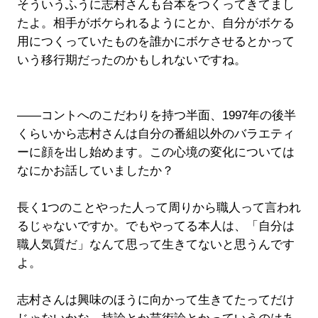
そういうふうに志村さんも台本をつくってきてまし
たよ。相手がボケられるようにとか、自分がボケる
用につくっていたものを誰かにボケさせるとかって
いう移行期だったのかもしれないですね。
――コントへのこだわりを持つ半面、1997年の後半
くらいから志村さんは自分の番組以外のバラエティ
ーに顔を出し始めます。この心境の変化については
なにかお話していましたか？
長く1つのことやった人って周りから職人って言われ
るじゃないですか。でもやってる本人は、「自分は
職人気質だ」なんて思って生きてないと思うんです
よ。
志村さんは興味のほうに向かって生きてたってだけ