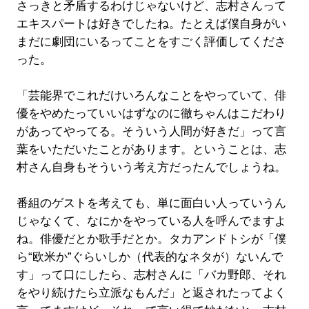
さっきと矛盾するわけじゃないけど、志村さんって
エキスパートは好きでしたね。たとえば僕自身がい
まだに劇団にいるってことをすごく評価してくださ
った。
「芸能界でこれだけいろんなことをやっていて、俳
優をやめたっていいはずなのに徹ちゃんはこだわり
があってやってる。そういう人間が好きだ」って言
葉をいただいたことがあります。ということは、志
村さん自身もそういう考え方だったんでしょうね。
番組のゲストを考えても、単に面白い人っていうん
じゃなくて、なにかをやっている人を呼んでますよ
ね。俳優だとか歌手だとか。タカアンドトシが「僕
ら“欧米か”ぐらいしか（代表的なネタが）ないんで
す」って口にしたら、志村さんに「バカ野郎、それ
をやり続けたら立派なもんだ」と返されたってよく