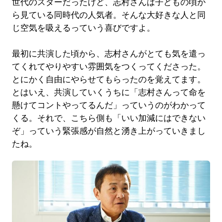
世代のスターだったけど、志村さんは子どもの頃か
ら見ている同時代の人気者。そんな大好きな人と同
じ空気を吸えるっていう喜びですよ。
最初に共演した頃から、志村さんがとても気を遣っ
てくれてやりやすい雰囲気をつくってくださった。
とにかく自由にやらせてもらったのを覚えてます。
とはいえ、共演していくうちに「志村さんって命を
懸けてコントやってるんだ」っていうのがわかって
くる。それで、こちら側も「いい加減にはできない
ぞ」っていう緊張感が自然と湧き上がっていきまし
たね。