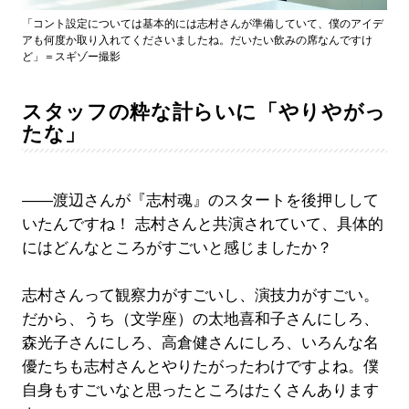
「コント設定については基本的には志村さんが準備していて、僕のアイデ
アも何度か取り入れてくださいましたね。だいたい飲みの席なんですけ
ど」＝スギゾー撮影
スタッフの粋な計らいに「やりやがっ
たな」
――渡辺さんが『志村魂』のスタートを後押しして
いたんですね！ 志村さんと共演されていて、具体的
にはどんなところがすごいと感じましたか？
志村さんって観察力がすごいし、演技力がすごい。
だから、うち（文学座）の太地喜和子さんにしろ、
森光子さんにしろ、高倉健さんにしろ、いろんな名
優たちも志村さんとやりたがったわけですよね。僕
自身もすごいなと思ったところはたくさんあります