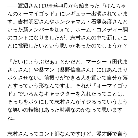
――渡辺さんは1996年4月から始まった『けんちゃ
んのオーマイゴッド』にレギュラー出演されていま
す。吉村明宏さんやホンジャマカ・石塚英彦さんと
いった新メンバーを加えて、ホーム・コメディー調
のコントになりましたが、志村さんの中で新しいこ
とに挑戦したいという思いがあったのでしょうか？
『だいじょうぶだぁ』とかだと、マーシー（田代ま
さしさん）や桑マン（桑野信義さん）にはあんまり
ボケさせない。前振りができる人を置いて自分が落
とすっていう形なんですよ。それが『オーマイゴッ
ド』でいろんなキャラクターを入れたってことは、
そっちをボケにして志村さんがイジるっていうよう
な笑いの転換はあった時期なのかなって思います
ね。
志村さんってコント師なんですけど、漫才師で言う