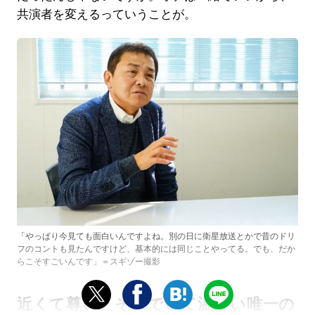
共演者を変えるっていうことが。
「やっぱり今見ても面白いんですよね。別の日に衛星放送とかで昔のドリ
フのコントも見たんですけど、基本的には同じことやってる。でも、だか
らこそすごいんです」＝スギゾー撮影
近くて尊い。それでいて温かい唯一の