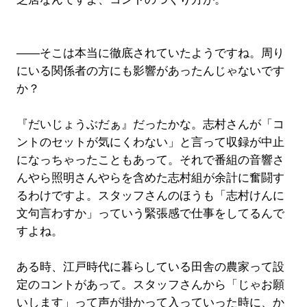
――そこは本当に徹底されていたようですね。周り
にいる関係者の方にも影響があったんじゃないです
か？
『だいじょうぶだぁ』だったかな。志村さんが「コ
ントのセットが気にくわない」と言って収録が中止
になっちゃったこともあって。それで番組の音響さ
んやら照明さんやらを含めた志村組が余計に奮闘す
るわけですよ。スタッフさんのほうも「志村けんに
文句言わすか」っていう緊張感で仕事をしてるんで
すよね。
ある時、江戸時代に暮らしている田舎の農家って設
定のコントがあって。スタッフさんから「じゃお願
いします」って声が掛かって入っていった時に、か