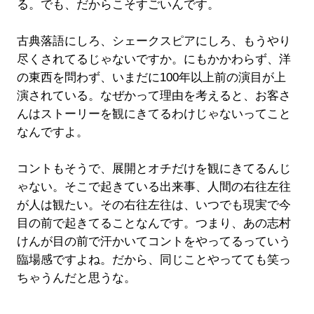
る。でも、だからこそすごいんです。
古典落語にしろ、シェークスピアにしろ、もうやり
尽くされてるじゃないですか。にもかかわらず、洋
の東西を問わず、いまだに100年以上前の演目が上
演されている。なぜかって理由を考えると、お客さ
んはストーリーを観にきてるわけじゃないってこと
なんですよ。
コントもそうで、展開とオチだけを観にきてるんじ
ゃない。そこで起きている出来事、人間の右往左往
が人は観たい。その右往左往は、いつでも現実で今
目の前で起きてることなんです。つまり、あの志村
けんが目の前で汗かいてコントをやってるっていう
臨場感ですよね。だから、同じことやってても笑っ
ちゃうんだと思うな。