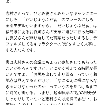
よ。
志村さんって、ひとみ婆さんみたいなキャラクター
にしろ、「だいじょうぶだぁ」のフレーズにしろ、
全部モデルがいますから。「だいじょうぶだぁ」は
福島県にあるお義姉さんの実家に遊びに行った時に
お義父さんが繰り返してた言葉だったりするし。デ
フォルメしてるキャラクターの“元”をすごく大事に
する人なんです。
実は志村さんの会議にちょっと参加させてもらった
ことがあるんですけど、とにかく考えてる時間が長
いんですよ。「お尻を出して走り回る」っていう着
地点は見えてるんだけど、「なにゆえに裸にならな
きゃいけなかったのか」っていうのを見つけるまで
に時間が掛かる。つまり、起承転結の“起”の部分が
しっかりしていないと志村さんは納得できない。お
芝居なんですよ、コントのつくり方が。