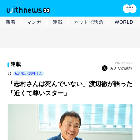
新着
マンガ
連載
ネットで話題
WORLD
2020/10/29
連載
みんなの感想
#6
私が見た志村けん
「志村さんは死んでいない」渡辺徹が語った
「近くて尊いスター」