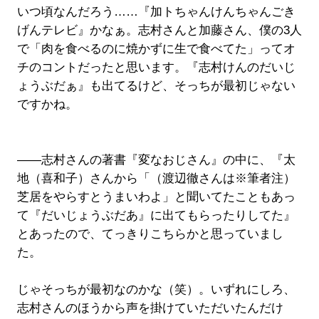
いつ頃なんだろう……『加トちゃんけんちゃんごき
げんテレビ』かなぁ。志村さんと加藤さん、僕の3人
で「肉を食べるのに焼かずに生で食べてた」ってオ
チのコントだったと思います。『志村けんのだいじ
ょうぶだぁ』も出てるけど、そっちが最初じゃない
ですかね。
――志村さんの著書『変なおじさん』の中に、『太
地（喜和子）さんから「（渡辺徹さんは※筆者注）
芝居をやらすとうまいわよ」と聞いてたこともあっ
て『だいじょうぶだあ』に出てもらったりしてた』
とあったので、てっきりこちらかと思っていまし
た。
じゃそっちが最初なのかな（笑）。いずれにしろ、
志村さんのほうから声を掛けていただいたんだけ