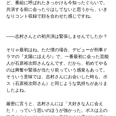
ど、番組に呼ばれたきっかけも今知ったぐらいで。
共演する前に会ったりはしてないと思うから、いき
なりコント収録で顔を合わせた感じですね。
――志村さんとの初共演は緊張しませんでしたか？
そりゃ最初はね。ただ僕の場合、デビューが刑事ド
ラマの『太陽にほえろ!』で、一番最初に会った芸能
人が石原裕次郎さんなんです。だから、初めてやる
のは興奮や緊張が当たり前っていう感覚もあって。
そういう意味では、志村さんにお会いした時も、ボ
ス（石原裕次郎さん）と同じような気持ちがありま
したよね。
厳密に言うと、志村さんには「大好きな人に会え
た！」っていう思いのほうが強かった。ボスは上の