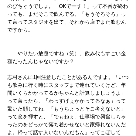
のびちゃうでしょ。「OKでーす！」って本番が終わ
っても、まだそこで飲んでる。「もうそろそろ」っ
て言ってスタジオを出て、それから店でまた飲むん
ですから。
――やりたい放題ですね（笑）。飲み代もすごい金
額だったんじゃないですか？
志村さんに1回注意したことがあるんですよ。「いつ
も飲みに行く時にスタッフまで連れていくけど、年
間いくらかかってるかちゃんと計算しましょうよ」
って言ったら、「わっすげぇかかってるなぁ」って
驚いた顔してね。「もうちょっとそこ考えないと」
って念を押すと、「でもねぇ。仕事場で興奮しちゃ
ったのをどっかで落ち着かせないと家帰れないんだ
よ。帰って話す人いないんだもん」ってこぼして