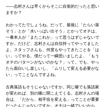
――志村さんは早くからそこに自覚的だったと思い
ますか？
わかってたでしょうね。だって、最後に「たらい落
そう」とか「水いっぱい出そう」とかってオチは、
一番本人が「またこれか」って思うはずじゃないで
すか。だけど、志村さんは自信持ってやってました
よ。スタッフさんも、何度もやってきたことを「は
い」ってやる。僕だって一瞬思いましたよ、「もう
オチのパターンがないのかな？」って。でも、やっ
たら面白いし楽しいし、「ムリして変える必要がな
い」ってことなんですよね。
古典落語もそうじゃないですか。同じ噺でも落語家
が変われば、別の噺に聞こえてくる。志村さんの場
合は、「だから、相手役を変える」ってことが重要
だったんじゃないですか。オチは一緒でいいから、