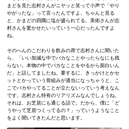
まどを見た志村さんがニヤッと笑って小声で「やり
やがったな」って言ったんですよ。ちゃんと見る
と、かまどの四隅に塩が盛られてる。美術さんが志
村さんを驚かせたいっていう一心だったんですよ
ね。
そのへんのこだわりを飲みの席で志村さんに聞いた
ら、「いい加減な中でバカなことやったらなにも残
らない。本物の中でバカなことをやるから面白いん
だ」と話してましたね。要するに、きっかけとかセ
ットとかっていう骨組みが適当になっちゃうと、こ
こでバカやってることが立たないっていう考えなん
です。志村さん特有のリアリズムなんでしょうね。
それは、お芝居にも通じる話で。だから、僕に「ど
うやって芝居つくってるの？」っていうようなこと
をよく聞いてきたんだと思います。