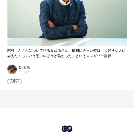
志村けんさんについて語る渡辺徹さん。最初に会った時は「大好きな人に
会えた！っていう思いのほうが強かった」という＝スギゾー撮影
鈴木旭
ライター
お笑い