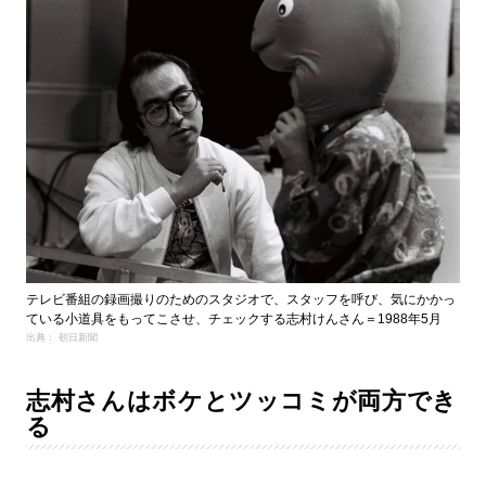
テレビ番組の録画撮りのためのスタジオで、スタッフを呼び、気にかかっ
ている小道具をもってこさせ、チェックする志村けんさん＝1988年5月
出典： 朝日新聞
志村さんはボケとツッコミが両方でき
る