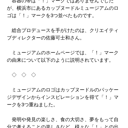
容器の帯は「！」マークではありませんでした
が、横浜市にあるカップヌードルミュージアムのロ
ゴは「！」マークを3つ並べたものです。
総合プロデュースを手がけたのは、クリエイティ
ブディレクターの佐藤可士和さん。
ミュージアムのホームページでは、「！」マーク
の由来について以下のように説明されています。
◇ ◇ ◇
ミュージアムのロゴはカップヌードルのパッケー
ジデザインからインスピレーションを得て「！」マ
ークを3つ重ねました。
発明や発見の楽しさ、食の大切さ、夢をもって自
分で考えることの楽しさなど、様々な「！」との出