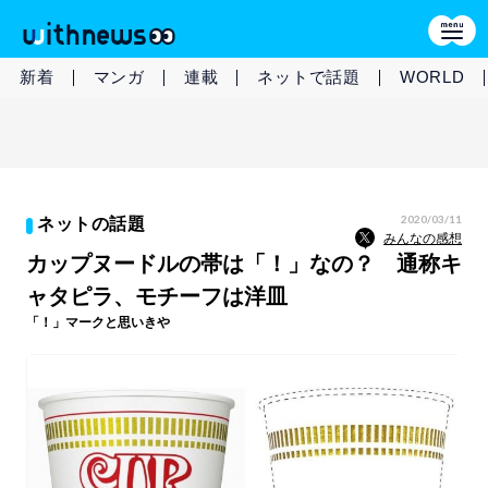
新着
マンガ
連載
ネットで話題
WORLD
2020/03/11
ネットの話題
みんなの感想
カップヌードルの帯は「！」なの？ 通称キ
ャタピラ、モチーフは洋皿
「！」マークと思いきや