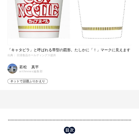
「キャタピラ」と呼ばれる帯型の図形。たしかに「！」マークに見えます
出典： 日清食品ホールディングス提供
若松 真平
withnews編集部
ネットで話題ふりかえり