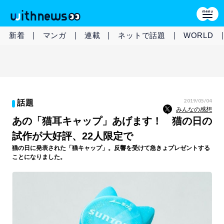
新着
マンガ
連載
ネットで話題
WORLD
2019/05/04
話題
みんなの感想
あの「猫耳キャップ」あげます！ 猫の日の
試作が大好評、22人限定で
猫の日に発表された「猫キャップ」。反響を受けて急きょプレゼントする
ことになりました。