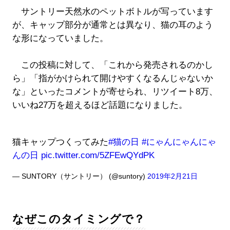
サントリー天然水のペットボトルが写っています
が、キャップ部分が通常とは異なり、猫の耳のよう
な形になっていました。
この投稿に対して、「これから発売されるのかし
ら」「指がかけられて開けやすくなるんじゃないか
な」といったコメントが寄せられ、リツイート8万、
いいね27万を超えるほど話題になりました。
猫キャップつくってみた
#猫の日
#にゃんにゃんにゃ
んの日
pic.twitter.com/5ZFEwQYdPK
— SUNTORY（サントリー） (@suntory)
2019年2月21日
なぜこのタイミングで？