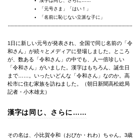
漢字は同じ、さらに……
「元号さま」「はい！」
「名前に恥じない立派な子に」
1日に新しい元号が発表され、全国で同じ名前の「令
和さん」が続々とメディアに登場しました。ところ
が、数ある「令和さん」の中でも、人一倍珍しい
「令和さん」がいました。漢字はもちろん、誕生日
まで……。いったいどんな「令和さん」なのか。高
松市に住む家族を訪ねました。（朝日新聞高松総局
記者・小木雄太）
漢字は同じ、さらに……
その名は、小比賀令和（おびか・れわ）ちゃん。3歳