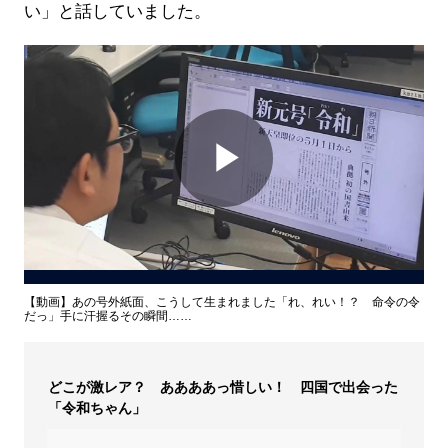
い」と話していました。
Play
Video
【動画】あの号外紙面、こうして生まれました「れ、れい！？ 命令の令
だっ」手に汗握るその瞬間……
どこが激レア？ ああああっ惜しい！ 四国で出会った
「令和ちゃん」