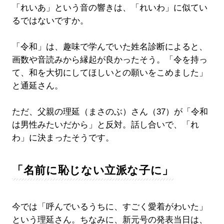
「れいあ」という音の響きは、「れいわ」に似てい
るではないですか。
「令和」は、趣味で学んでいた姓名診断によると、
画数や音読みから縁起が良かったそう。「令を持っ
て、和を大切にしてほしいとの願いをこめました」
と通延さん。
ただ、父親の理延（まさのぶ）さん（37）が「令和
は男性みたいだから」と反対。話し合いで、「れ
わ」に決まったそうです。
「名前に恥じない立派な子に」
今では「呼んでいるうちに、すごく愛着がわいた」
という理延さん。ちなみに、新元号の発表当日は、