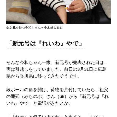
命名札を持つ令和ちゃん＝小木雄太撮影
「新元号は『れいわ』やで」
そんな令和ちゃん一家、新元号が発表された日は、
実は引越しをしていました。前日の3月31日に広島
県から香川県に移ってきたそうです。
段ボールの箱を開け、荷物を片付けていたら、祖父
の通延（みちのぶ）さん（68）から「新元号は『れ
いわ』やで」と電話がきたとか。
「『れわ』と似ていますね」と返すと、「いやい