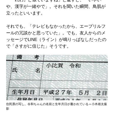
や、漢字が一緒やで」。それを聞いた瞬間、鳥肌が
立ったといいます。
それでも、「テレビもなかったから、エープリルフ
ールの冗談かと思っていた」。でも、友人からのメ
ッセージでLINE（ライン）が鳴りっぱなしだったの
で「さすがに信じた」そうです。
住民票の写し。令和ちゃんの名前と生年月日が書かれている＝小木雄太撮
影