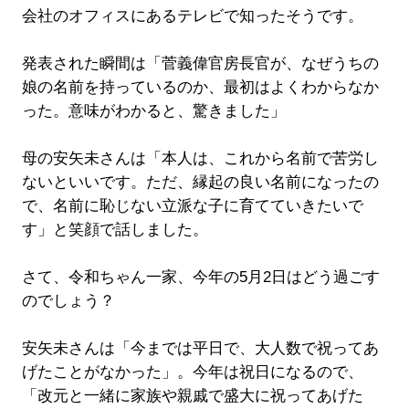
会社のオフィスにあるテレビで知ったそうです。
発表された瞬間は「菅義偉官房長官が、なぜうちの
娘の名前を持っているのか、最初はよくわからなか
った。意味がわかると、驚きました」
母の安矢未さんは「本人は、これから名前で苦労し
ないといいです。ただ、縁起の良い名前になったの
で、名前に恥じない立派な子に育てていきたいで
す」と笑顔で話しました。
さて、令和ちゃん一家、今年の5月2日はどう過ごす
のでしょう？
安矢未さんは「今までは平日で、大人数で祝ってあ
げたことがなかった」。今年は祝日になるので、
「改元と一緒に家族や親戚で盛大に祝ってあげた