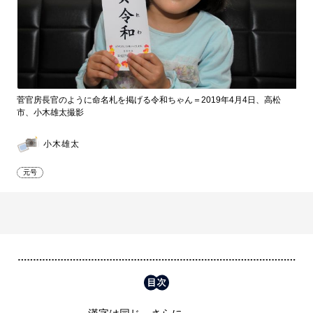
菅官房長官のように命名札を掲げる令和ちゃん＝2019年4月4日、高松
市、小木雄太撮影
小木雄太
元号