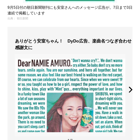
9月5日付の朝日新聞朝刊にも安室さんへのメッセージ広告が。7日まで3日
連続で掲載しています
出典： 朝日新聞
ありがとう安室ちゃん！ DyDo広告、楽曲名つなぎ合わせ
感謝文に