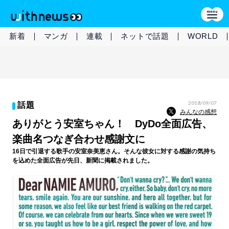
新着
マンガ
連載
ネットで話題
WORLD
2018/09/07
話題
みんなの感想
ありがとう安室ちゃん！ DyDo全面広告、
楽曲名つなぎ合わせ感謝文に
16日で引退する歌手の安室奈美恵さん。そんな彼女に対する感謝の気持ち
を込めた全面広告が先日、新聞に掲載されました。