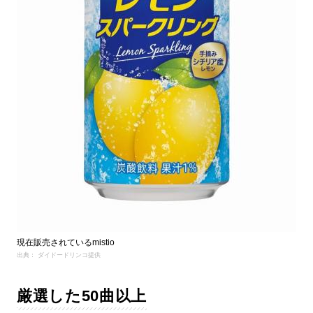
現在販売されているmistio
出典： ダイドードリンコ提供
厳選した50曲以上