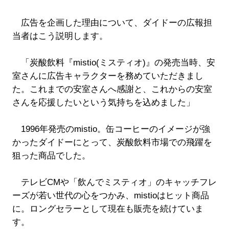
広告を企画した理由について、ダイドーの広報担
当者はこう説明します。
「炭酸飲料『mistio(ミスティオ)』の発売当時、安
室さんに広告キャラクターを務めていただきまし
た。これまでの安室さんへ感謝と、これからの安室
さんを応援したいという気持ちを込めました」
1996年発売のmistio。缶コーヒーのイメージが強
かったダイドーにとって、炭酸飲料市場での飛躍を
狙った商品でした。
テレビCMや「飲んでミスティオ」のキャッチフレ
ーズが若い世代の心をつかみ、mistioはヒット商品
に。ロングセラーとして現在も販売を続けていま
す。