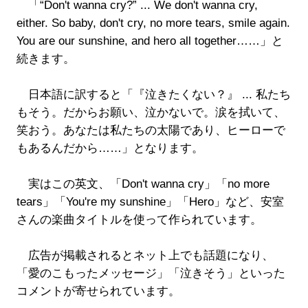
「“Don't wanna cry?” ... We don't wanna cry,
either. So baby, don't cry, no more tears, smile again.
You are our sunshine, and hero all together……」と
続きます。
日本語に訳すると「『泣きたくない？』 ... 私たち
もそう。だからお願い、泣かないで。涙を拭いて、
笑おう。あなたは私たちの太陽であり、ヒーローで
もあるんだから……」となります。
実はこの英文、「Don't wanna cry」「no more
tears」「You're my sunshine」「Hero」など、安室
さんの楽曲タイトルを使って作られています。
広告が掲載されるとネット上でも話題になり、
「愛のこもったメッセージ」「泣きそう」といった
コメントが寄せられています。