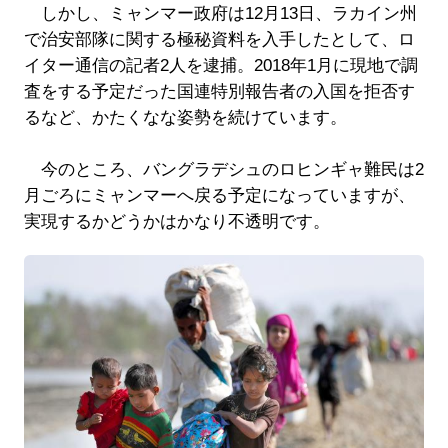
しかし、ミャンマー政府は12月13日、ラカイン州
で治安部隊に関する極秘資料を入手したとして、ロ
イター通信の記者2人を逮捕。2018年1月に現地で調
査をする予定だった国連特別報告者の入国を拒否す
るなど、かたくなな姿勢を続けています。
今のところ、バングラデシュのロヒンギャ難民は2
月ごろにミャンマーへ戻る予定になっていますが、
実現するかどうかはかなり不透明です。