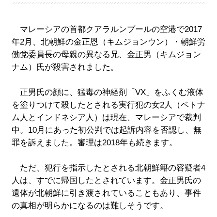
マレーシアの首都クアラルンプールの空港で2017
年2月、北朝鮮の金正恩（キムジョンウン）・朝鮮労
働党委員長の母親の異なる兄、金正男（キムジョン
ナム）氏が殺害されました。
正男氏の顔に、猛毒の神経剤「VX」をふくむ液体
を塗りつけて殺したとされる実行犯の女2人（ベトナ
ム人とインドネシア人）は現在、マレーシアで裁判
中。10月にあった初公判では起訴内容を否認し、無
罪を訴えました。審理は2018年も続きます。
ただ、犯行を指示したとされる北朝鮮籍の容疑者4
人は、すでに帰国したとされています。金正男氏の
遺体が北朝鮮に引き渡されていることもあり、事件
の真相が明らかになるのは難しそうです。