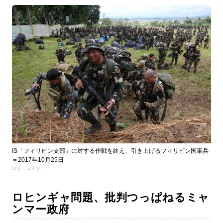
IS「フィリピン支部」に対する作戦を終え、引き上げるフィリピン国軍兵
＝2017年10月25日
出典： ロイター
ロヒンギャ問題、批判つっぱねるミャ
ンマー政府