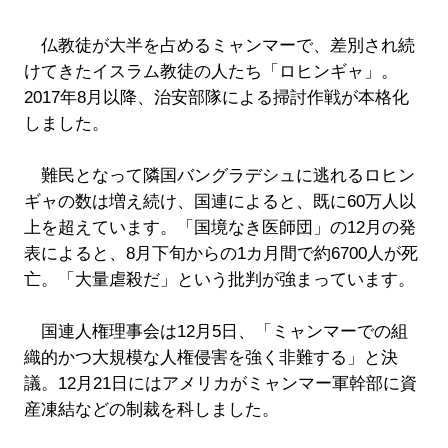
仏教徒が大半を占めるミャンマーで、差別され続
けてきたイスラム教徒の人たち「ロヒンギャ」。
2017年8月以降、治安部隊による掃討作戦が本格化
しました。
難民となって隣国バングラデシュに逃れるロヒン
ギャの数は増え続け、国連によると、既に60万人以
上を超えています。「国境なき医師団」の12月の発
表によると、8月下旬からの1カ月間で約6700人が死
亡。「大量虐殺だ」という批判が強まっています。
国連人権理事会は12月5日、「ミャンマーでの組
織的かつ大規模な人権侵害を強く非難する」と決
議。12月21日にはアメリカがミャンマー軍幹部に資
産凍結などの制裁を科しました。