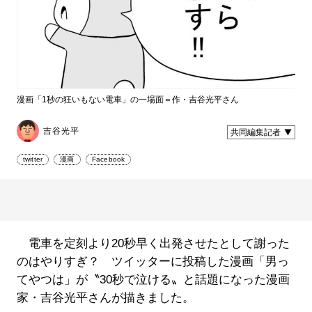
漫画「1秒の狂いもない電車」の一場面＝作・吉谷光平さん
吉谷光平
共同編集記者
twitter
漫画
Facebook
電車を定刻より20秒早く出発させたとして謝った
のはやりすぎ？ ツイッターに投稿した漫画「男っ
てやつは」が〝30秒で泣ける〟と話題になった漫画
家・吉谷光平さんが描きました。