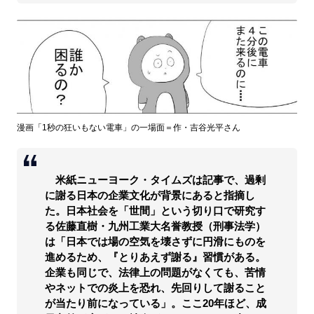
漫画「1秒の狂いもない電車」の一場面＝作・吉谷光平さん
米紙ニューヨーク・タイムズは記事で、過剰
に謝る日本の企業文化が背景にあると指摘し
た。日本社会を「世間」という切り口で研究す
る佐藤直樹・九州工業大名誉教授（刑事法学）
は「日本では場の空気を壊さずに円滑にものを
進めるため、『とりあえず謝る』習慣がある。
企業も同じで、法律上の問題がなくても、苦情
やネットでの炎上を恐れ、先回りして謝ること
が当たり前になっている」。ここ20年ほど、成