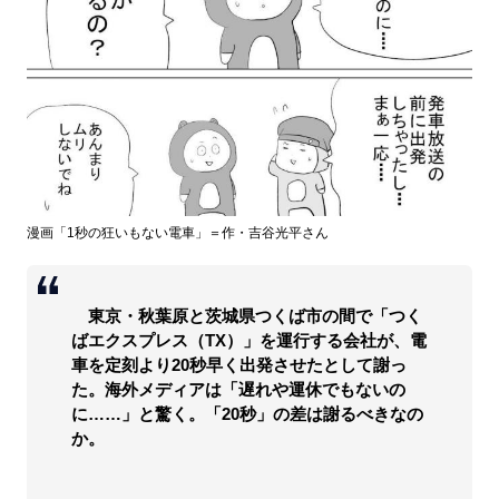
漫画「1秒の狂いもない電車」＝作・吉谷光平さん
東京・秋葉原と茨城県つくば市の間で「つく
ばエクスプレス（TX）」を運行する会社が、電
車を定刻より20秒早く出発させたとして謝っ
た。海外メディアは「遅れや運休でもないの
に……」と驚く。「20秒」の差は謝るべきなの
か。