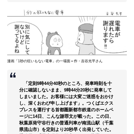
漫画「1秒の狂いもない電車」の一場面＝作・吉谷光平さん
「定刻9時44分40秒のところ、発車時刻を十
分に確認しないまま、9時44分20秒に発車して
しまいました。お客様には大変ご迷惑をおかけ
し、深くおわび申し上げます」。つくばエクス
プレスを運行する首都圏新都市鉄道のホームペ
ージに14日、こんな謝罪文が載った。この日、
秋葉原発守谷行きの普通列車が南流山駅（千葉
県流山市）を定刻より20秒早く出発していた。