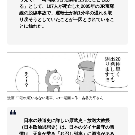
る」として、107人が死亡した2005年のJR宝塚
線の脱線事故で、運転士が約1分半の遅れを取
り戻そうとしていたことが一因とされているこ
とに触れた。
漫画「1秒の狂いもない電車」の一場面＝作・吉谷光平さん
日本の鉄道史に詳しい原武史・放送大教授
（日本政治思想史）は、日本のダイヤ厳守の習
慣は、天皇が乗る「お召し列車」に源流がある