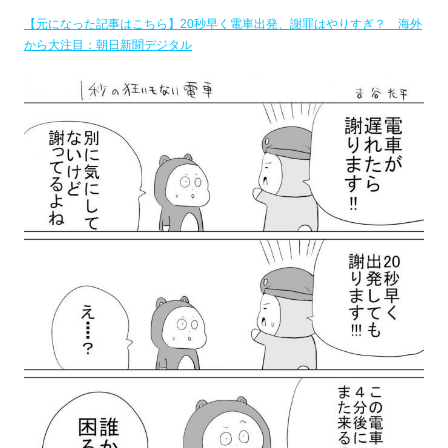
【元になった記事はこちら】20秒早く電車出発、謝罪はやりすぎ？ 海外
から大注目：朝日新聞デジタル