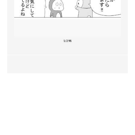
1/298