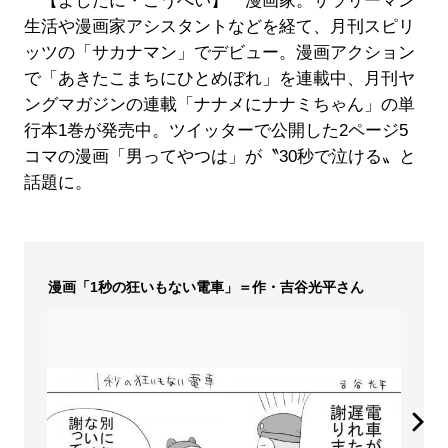
【よしたに・こうへい】 漫画家。サラリーマン
生活や漫画家アシスタントなどを経て、月刊スピリ
ッツの「サカナマン」でデビュー。漫画アクション
で「あきたこまちにひとめぼれ」を連載中、月刊ヤ
ングマガジンの連載「ナナメにナナミちゃん」の単
行本1巻が発売中。ツイッターで公開した2ページ5
コマの漫画「男ってやつは」が〝30秒で泣ける〟と
話題に。
漫画「1秒の狂いもない電車」＝作・吉谷光平さん