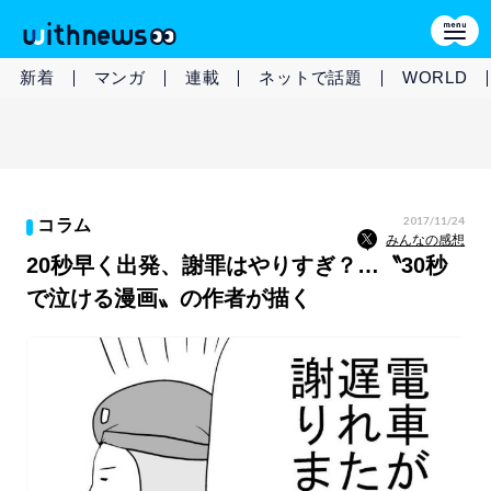
新着
マンガ
連載
ネットで話題
WORLD
2017/11/24
コラム
みんなの感想
20秒早く出発、謝罪はやりすぎ？…〝30秒
で泣ける漫画〟の作者が描く