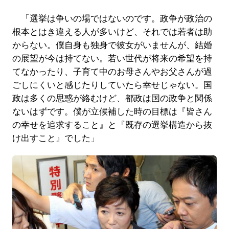
「選挙は争いの場ではないのです。政争が政治の
根本とはき違える人が多いけど、それでは若者は助
からない。僕自身も独身で彼女がいませんが、結婚
の展望が今は持てない。若い世代が将来の希望を持
てなかったり、子育て中のお母さんやお父さんが過
ごしにくいと感じたりしていたら幸せじゃない。国
政は多くの思惑が絡むけど、都政は国の政争と関係
ないはずです。僕が立候補した時の目標は『皆さん
の幸せを追求すること』と『既存の選挙構造から抜
け出すこと』でした」