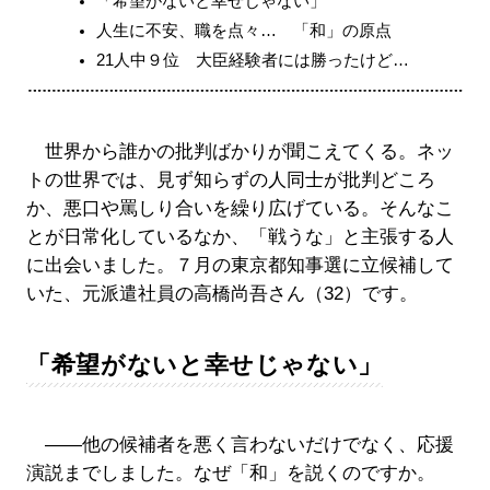
「希望がないと幸せじゃない」
人生に不安、職を点々… 「和」の原点
21人中９位 大臣経験者には勝ったけど…
世界から誰かの批判ばかりが聞こえてくる。ネッ
トの世界では、見ず知らずの人同士が批判どころ
か、悪口や罵しり合いを繰り広げている。そんなこ
とが日常化しているなか、「戦うな」と主張する人
に出会いました。７月の東京都知事選に立候補して
いた、元派遣社員の高橋尚吾さん（32）です。
「希望がないと幸せじゃない」
――他の候補者を悪く言わないだけでなく、応援
演説までしました。なぜ「和」を説くのですか。