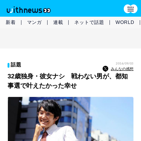
新着
マンガ
連載
ネットで話題
WORLD
2016/09/03
話題
みんなの感想
32歳独身・彼女ナシ 戦わない男が、都知
事選で叶えたかった幸せ