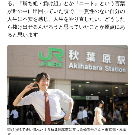
る。『勝ち組・負け組』とか『ニート』という言葉
が世の中に出回っていた頃で、一貫性のない自分の
人生に不安を感じ、人生をやり直したい、どうした
ら抜け出せるんだろうと思っていたことが原点にあ
ると思います」
街頭演説で通い慣れたＪＲ秋葉原駅前に立つ高橋尚吾さん＝東京都・秋葉