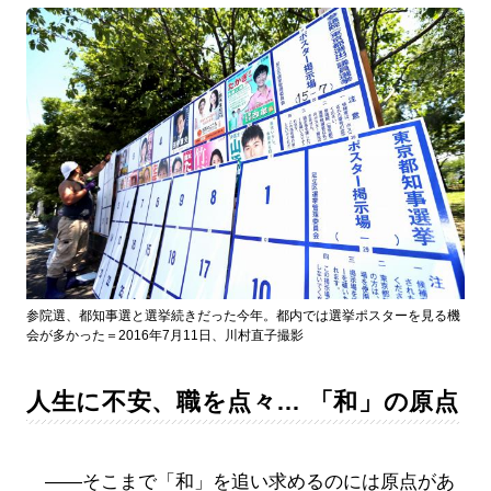
参院選、都知事選と選挙続きだった今年。都内では選挙ポスターを見る機
会が多かった＝2016年7月11日、川村直子撮影
人生に不安、職を点々… 「和」の原点
――そこまで「和」を追い求めるのには原点があ