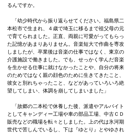
るんですか。
「幼少時代から振り返らせてください。福島県二
本松市で生まれ、４歳で埼玉に移るまで祖父母の元
で育てられました。正直、両親に可愛がってもらっ
た記憶があまりありません。音楽短大で作曲を専攻
しましたが、卒業後は音楽の仕事ではなく、東京の
介護施設で働きました。でも、せっかく学んだ音楽
を生かせる仕事に就けなかったことや、自分の将来
のためではなく親の顔色のために生きてきたこと、
彼女と別れちゃったこと、などがあっていろいろ絶
望してしまい、体調を崩してしまいました」
「故郷の二本松で休養した後、派遣やアルバイト
としてキャンディー工場や車の部品工場、中古ＣＤ
販売などの職場を転々としました。上の代は氷河期
世代で苦しんでいるし、下は『ゆとり』とやゆされ