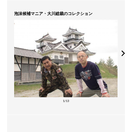
泡沫候補マニア・大川総裁のコレクション
1/13