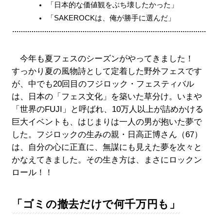
「日本的な価値観をぶち壊したかった」
「SAKEROCKは、俺が勝手に選んだ」
今年も夏フェスのシーズンがやってきました！
すっかり夏の風物詩として定着した野外フェスです
が、中でも20回目のフジロック・フェスティバル
は、日本の「フェス文化」を築いた草分け。いまや
「世界のFUJI」と呼ばれ、10万人以上が詰めかける
巨大イベントも、はじまりは一人の男が抱いた夢で
した。フジロックの生みの親・日高正博さん（67）
は、自分の心に正直に、無謀にも見えた夢を次々と
かなえてきました。その生き方は、まさにロックン
ロール！！
「ゴミの撤去だけで何千万円も」