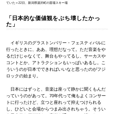
ていた＝22日、新潟県湯沢町の苗場スキー場
「日本的な価値観をぶち壊したかっ
た」
イギリスのグラストンバリー・フェスティバルに
行ったときに、ああ、理想だなって。ただ音楽をや
るだけじゃなくて、舞台もやってるし、サーカスや
コントとか、アトラクションもいっぱいあるし。こ
ういうのが日本でできればいいなと思ったのがフジ
ロックの始まり。
日本にはずっと、音楽は座って静かに聞くもんだ
っていうのがあって。70年代って俺もよくコンサー
トに行ったけど、立つと座れって抑えつけられる
し、ひどいと会場からつまみ出されちゃう。そうい