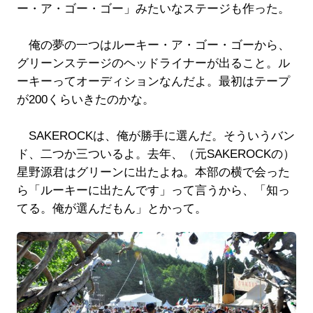
ー・ア・ゴー・ゴー」みたいなステージも作った。
俺の夢の一つはルーキー・ア・ゴー・ゴーから、
グリーンステージのヘッドライナーが出ること。ル
ーキーってオーディションなんだよ。最初はテープ
が200くらいきたのかな。
SAKEROCKは、俺が勝手に選んだ。そういうバン
ド、二つか三ついるよ。去年、（元SAKEROCKの）
星野源君はグリーンに出たよね。本部の横で会った
ら「ルーキーに出たんです」って言うから、「知っ
てる。俺が選んだもん」とかって。