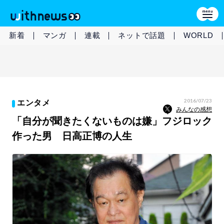
新着
マンガ
連載
ネットで話題
WORLD
2016/07/23
エンタメ
みんなの感想
「自分が聞きたくないものは嫌」フジロック
作った男 日高正博の人生