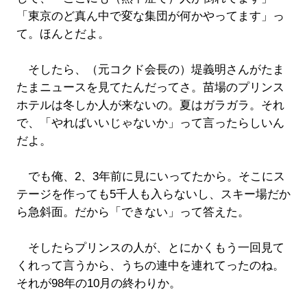
「東京のど真ん中で変な集団が何かやってます」っ
て。ほんとだよ。
そしたら、（元コクド会長の）堤義明さんがたま
たまニュースを見てたんだってさ。苗場のプリンス
ホテルは冬しか人が来ないの。夏はガラガラ。それ
で、「やればいいじゃないか」って言ったらしいん
だよ。
でも俺、2、3年前に見にいってたから。そこにス
テージを作っても5千人も入らないし、スキー場だか
ら急斜面。だから「できない」って答えた。
そしたらプリンスの人が、とにかくもう一回見て
くれって言うから、うちの連中を連れてったのね。
それが98年の10月の終わりか。