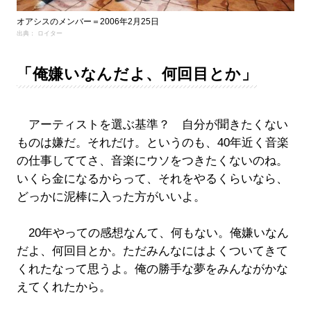
オアシスのメンバー＝2006年2月25日
出典： ロイター
「俺嫌いなんだよ、何回目とか」
アーティストを選ぶ基準？ 自分が聞きたくない
ものは嫌だ。それだけ。というのも、40年近く音楽
の仕事しててさ、音楽にウソをつきたくないのね。
いくら金になるからって、それをやるくらいなら、
どっかに泥棒に入った方がいいよ。
20年やっての感想なんて、何もない。俺嫌いなん
だよ、何回目とか。ただみんなにはよくついてきて
くれたなって思うよ。俺の勝手な夢をみんながかな
えてくれたから。