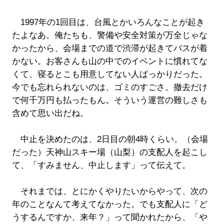
1997年の1回目は、台風とかいろんなことが起き
たよなあ。俺たちも、警備や安全対策が万全じゃな
かったから、会場までの道で渋滞が起きてバスが着
かない。お客さんも山の中でのイベントに慣れてな
くて、寝るとこも用意してない人ばっかりだった。
今でも忘れられないのは、ゴミのすごさ。撤去だけ
で何千万円も払ったもん。そういう運営の難しさも
含めて思い出だね。
中止を決めたのは、2日目の朝4時くらい。（会場
だった）天神山スキー場（山梨）の支配人を起こし
て、「すみません、中止します」って伝えて。
それまでは、とにかくやりたいからやって、次の
年のことなんて考えてなかった。でも支配人に「ど
うするんですか、来年？」って聞かれたから、「や