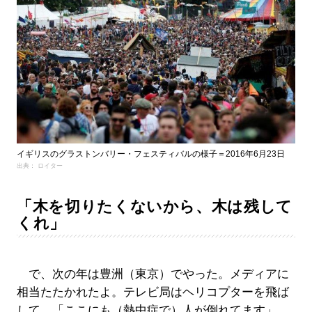
イギリスのグラストンバリー・フェスティバルの様子＝2016年6月23日
出典： ロイター
「木を切りたくないから、木は残して
くれ」
で、次の年は豊洲（東京）でやった。メディアに
相当たたかれたよ。テレビ局はヘリコプターを飛ば
して、「ここにも（熱中症で）人が倒れてます」