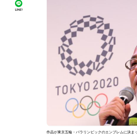
LINE!
作品が東京五輪・パラリンピックのエンブレムに決ま