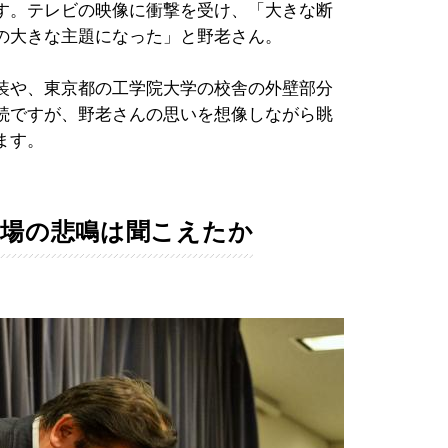
す。テレビの映像に衝撃を受け、「大きな断
の大きな主題になった」と野老さん。
装や、東京都の工学院大学の校舎の外壁部分
続ですが、野老さんの思いを想像しながら眺
ます。
、現場の悲鳴は聞こえたか