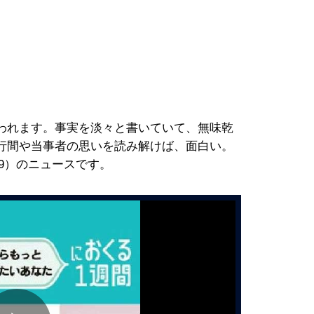
われます。事実を淡々と書いていて、無味乾
行間や当事者の思いを読み解けば、面白い。
29）のニュースです。