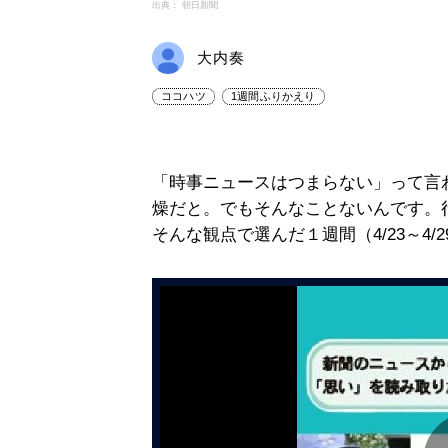
出典： 朝日新聞
大内奏
ココハツ
1週間ふりかえり
「時事ニュースはつまらない」って言
燥だと。でもそんなことないんです。
そんな観点で選んだ１週間（4/23～4/