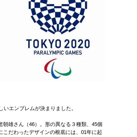
新しいエンブレムが決まりました。
朝雄さん（46）。形の異なる３種類、45個
にこだわったデザインの根底には、01年に起