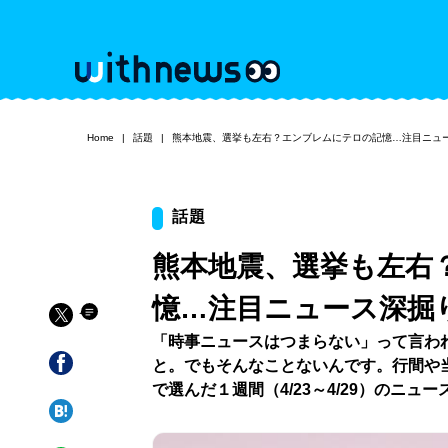
Home
話題
熊本地震、選挙も左右？エンブレムにテロの記憶…注目ニュ
話題
熊本地震、選挙も左右
憶…注目ニュース深掘
「時事ニュースはつまらない」って言わ
と。でもそんなことないんです。行間や
で選んだ１週間（4/23～4/29）のニュ