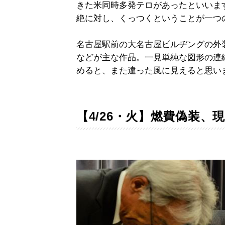
きた米同時多発テロがあったといいま
絶に対し、くっつくということが一つ
名古屋駅前の大名古屋ビルヂングの外
などが主な作品。一見単純な図形の連
めると、また違った風に見えると思い
【4/26・火】燃費偽装