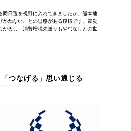
る同日選を視野に入れてきましたが、熊本地
びかねない、との思惑がある模様です。震災
ながるし、消費増税先送りもやむなしとの世
ム、「つなげる」思い通じる