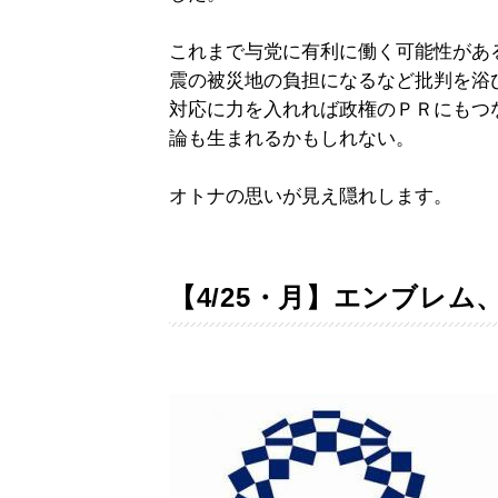
これまで与党に有利に働く可能性があ
震の被災地の負担になるなど批判を浴
対応に力を入れれば政権のＰＲにもつ
論も生まれるかもしれない。
オトナの思いが見え隠れします。
【4/25・月】エンブレ