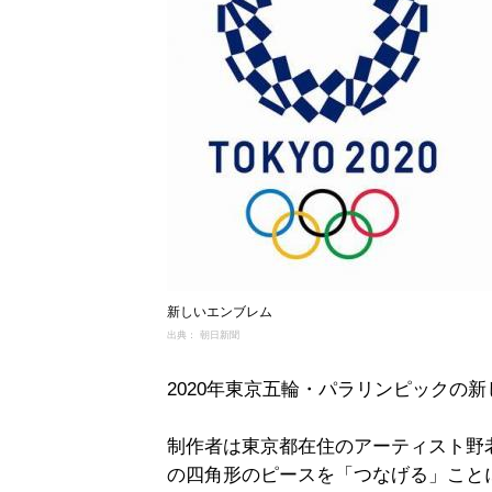
新しいエンブレム
出典： 朝日新聞
2020年東京五輪・パラリンピックの
制作者は東京都在住のアーティスト野老
の四角形のピースを「つなげる」こと