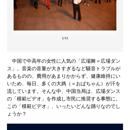
1/15
中国で中高年の女性に人気の「広場舞＝広場ダン
ス」。音楽の音量が大きすぎるなど騒音トラブルが
あるものの、費用があまりかからず、健康維持にい
いため、毎日、多くの大媽（＝おばちゃん）が汗を
流しています。そんな中、中国当局は、広場ダンス
の「模範ビデオ」を作成し市民に推奨する事態に。
この「模範ビデオ」、いったいどんな踊りなのでし
ょうか？