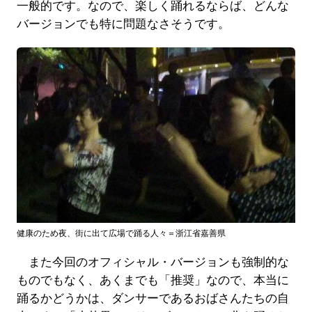
一般的です。なので、楽しく踊れるならば、どんな
バージョンでも特に問題なさそうです。
健康のため夜、街に出て広場で踊る人々＝浙江省嘉善県
また今回のオフィシャル・バージョンも強制的な
ものでもなく、あくまでも「推奨」なので、本当に
踊るかどうかは、ダンサーであるおばさんたちの自