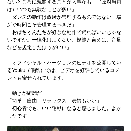
ないところに規範することが大事かも。（政府当局
は）いつも無駄なことが多い」
「ダンスの動作は政府が管理するものではない。場
所や時間こそ管理するべきだ」
「おばちゃんたちが好きな動作で踊ればいいじゃな
いですか。一律化はよくない。規範と言えば、音量
などを規定したほうがいい」
オフィシャル・バージョンのビデオを公開してい
るYouku（優酷）では、ビデオを好評しているコメ
ントも寄せられています。
「動きが綺麗だ」
「簡単、自由、リラックス、表情もいい」
「初心者でも、いい運動になると感じました。よか
ったです」