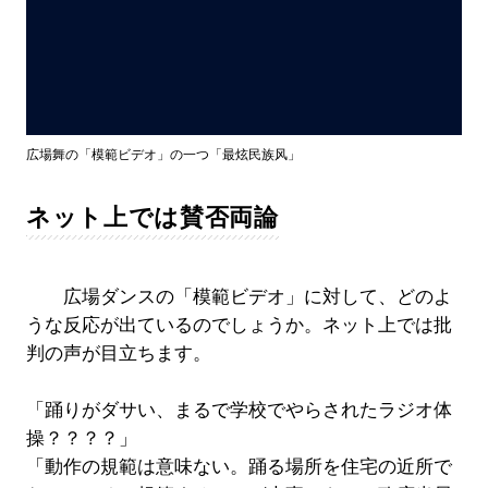
広場舞の「模範ビデオ」の一つ「最炫民族风」
ネット上では賛否両論
広場ダンスの「模範ビデオ」に対して、どのよ
うな反応が出ているのでしょうか。ネット上では批
判の声が目立ちます。
「踊りがダサい、まるで学校でやらされたラジオ体
操？？？？」
「動作の規範は意味ない。踊る場所を住宅の近所で