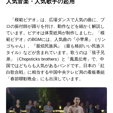
人気音楽・人気歌手の起用
「模範ビデオ」は、広場ダンスで人気の曲に、プ
ロの振付師が踊りを付け、動作などを細かく解説し
ています。ビデオは体育総局が制作しました。「模
範ビデオ」のBGMには、人気曲の『小苹果』（リン
ゴちゃん）、『最炫民族风』（最も格好いい民族ス
タイル）などが含まれています。歌うのは「筷子兄
弟」（Chopsticks brothers）と「鳳凰伝奇」で、中
国ではどちらも人気があるバンドです。日本の「紅
白歌合戦」に相当する中国中央テレビ局の看板番組
「春節聯歓晩会」にも出演しています。