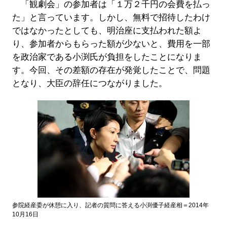
「観劇会」の参加者は「１万２千円の会費を払っ
た」と言っています。しかし、無料で招待したわけ
ではなかったとしても、明治座に支払われた額よ
り、参加者からもらった額が少ないと、費用を一部
を政治家である小渕氏が負担をしたことになりま
す。今回、その差額の存在が発覚したことで、問題
となり、大臣の辞任につながりました。
参院経産委が休憩に入り、記者の質問に答える小渕優子経産相＝2014年
10月16日