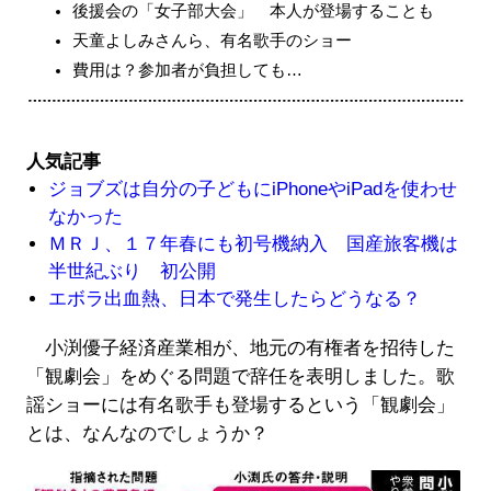
後援会の「女子部大会」 本人が登場することも
天童よしみさんら、有名歌手のショー
費用は？参加者が負担しても…
人気記事
ジョブズは自分の子どもにiPhoneやiPadを使わせ
なかった
ＭＲＪ、１７年春にも初号機納入 国産旅客機は
半世紀ぶり 初公開
エボラ出血熱、日本で発生したらどうなる？
小渕優子経済産業相が、地元の有権者を招待した
「観劇会」をめぐる問題で辞任を表明しました。歌
謡ショーには有名歌手も登場するという「観劇会」
とは、なんなのでしょうか？