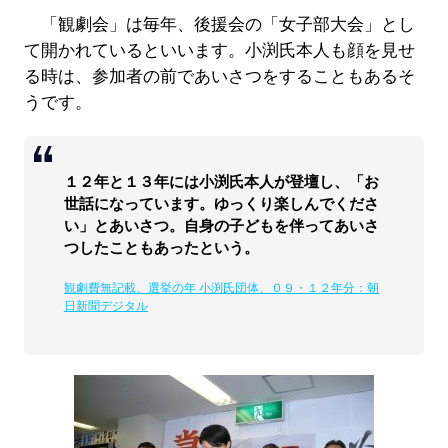
「観劇会」は毎年、後援会の「女子部大会」とし
て開かれているといいます。小渕氏本人も顔を見せ
る時は、参加者の前であいさつをすることもあるそ
うです。
１２年と１３年には小渕氏本人が登壇し、「お
世話になっています。ゆっくり楽しんでくださ
い」とあいさつ。自身の子どもを伴ってあいさ
つしたこともあったという。
観劇費無記載、選挙の年 小渕氏団体、０９・１２年分：朝
日新聞デジタル