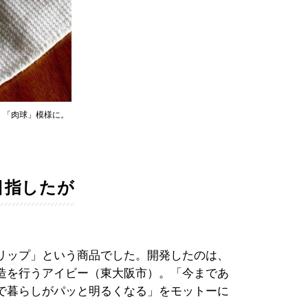
、「肉球」模様に。
目指したが
リップ」という商品でした。開発したのは、
造を行うアイビー（東大阪市）。「今まであ
で暮らしがパッと明るくなる」をモットーに