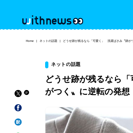
Home
ネットの話題
どうせ跡が残るなら「可愛く」 洗濯ばさみ〝跡が
ネットの話題
どうせ跡が残るなら「
がつく〟に逆転の発想