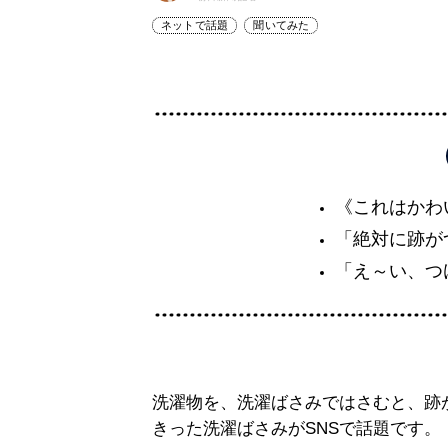
ネットで話題
聞いてみた
《これはかわ
「絶対に跡が
「え～い、つ
洗濯物を、洗濯ばさみではさむと、跡
きった洗濯ばさみがSNSで話題です。