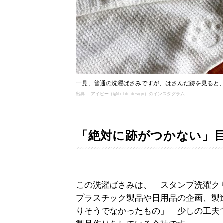
一見、普通の洗濯ばさみですが、はさんだ跡を見ると
出典： アイビー（@ib_bb_design）のインスタグラム
「絶対に跡がつかない」
この洗濯ばさみは、「スタンプ洗濯ク
プラスチック製品や日用品の企画、製
りそうでなかったもの」「少しの工夫