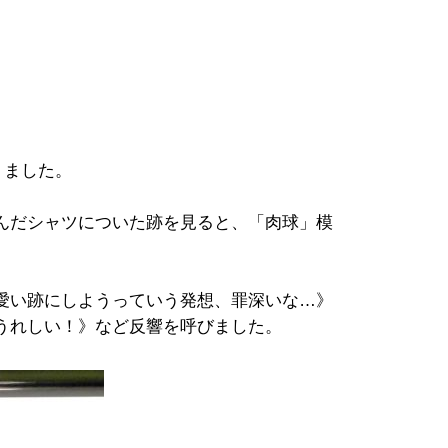
りました。
んだシャツについた跡を見ると、「肉球」模
愛い跡にしようっていう発想、罪深いな…》
うれしい！》など反響を呼びました。