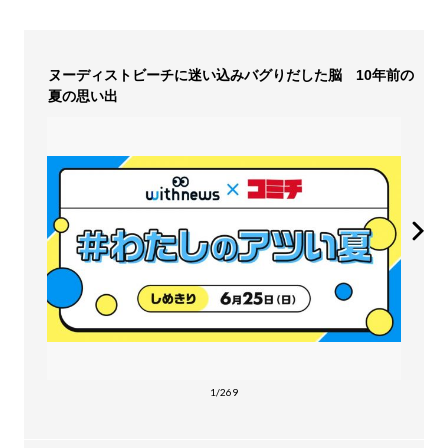
ヌーディストビーチに迷い込みバグりだした脳 10年前の
夏の思い出
1/269