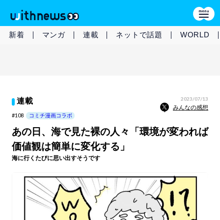
新着
マンガ
連載
ネットで話題
WORLD
2023/07/13
連載
みんなの感想
#108
コミチ漫画コラボ
あの日、海で見た裸の人々「環境が変われば
価値観は簡単に変化する」
海に行くたびに思い出すそうです