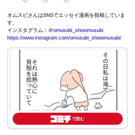
◇ ◇ ◇
オムスビさんはSNSでエッセイ漫画を投稿していま
す。
インスタグラム：
＠omusubi_shioomusubi
https://www.instagram.com/omusubi_shioomusubi/