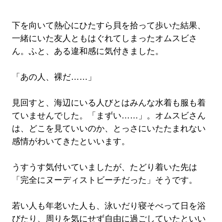
下を向いて熱心にひたすら貝を拾って歩いた結果、
一緒にいた友人ともはぐれてしまったオムスビさ
ん。ふと、ある違和感に気付きました。
「あの人、裸だ……」
見回すと、海辺にいる人びとはみんな水着も服も着
ていませんでした。「まずい……」。オムスビさん
は、どこを見ていいのか、とっさにいたたまれない
感情がわいてきたといいます。
うすうす気付いていましたが、たどり着いた先は
「完全にヌーディストビーチだった」そうです。
若い人も年老いた人も、泳いだり寝そべって日を浴
びたり、周りを気にせず自由に過ごしていたといい