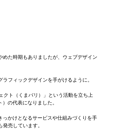
やめた時期もありましたが、ウェブデザイン
グラフィックデザインを手がけるように。
ジェクト（くまバリ）」という活動を立ち上
イト）の代表になりました。
のきっかけとなるサービスや仕組みづくりを手
も発売しています。