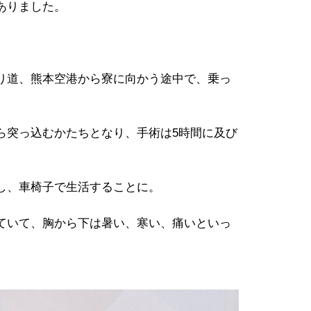
ありました。
。
り道、熊本空港から寮に向かう途中で、乗っ
突っ込むかたちとなり、手術は5時間に及び
し、車椅子で生活することに。
ていて、胸から下は暑い、寒い、痛いといっ