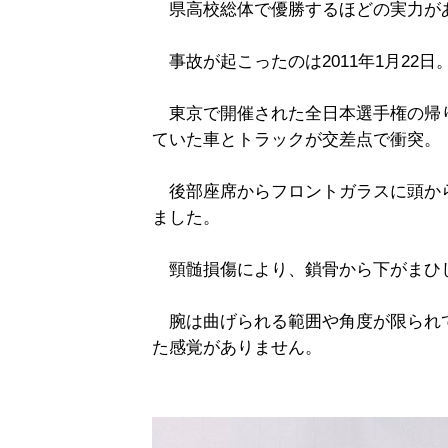
県高校総体で優勝するほどの実力が
事故が起こったのは2011年1月22日
東京で開催された全日本選手権の帰
ていた車とトラックが交差点で衝突。
後部座席からフロントガラスに頭から
ました。
頸髄損傷により、鎖骨から下がまひ
腕は曲げられる範囲や角度が限られ
た感覚がありません。