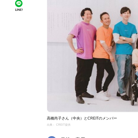
LINE!
高橋尚子さん（中央）とCREITのメンバー
出典： CREIT提供