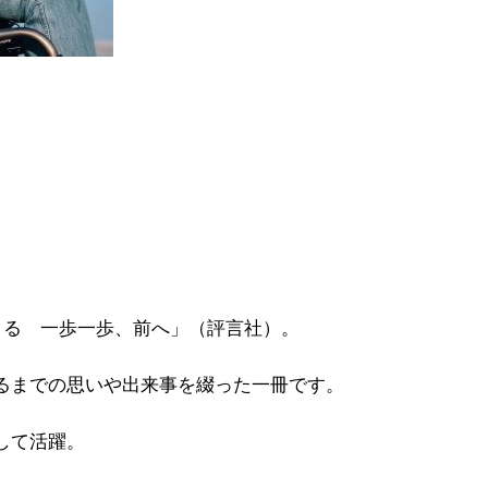
きる 一歩一歩、前へ」（評言社）。
るまでの思いや出来事を綴った一冊です。
して活躍。