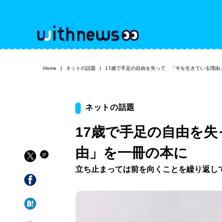
Home
ネットの話題
17歳で手足の自由を失って 「今を生きている理由
ネットの話題
17歳で手足の自由を
由」を一冊の本に
立ち止まっては前を向くことを繰り返し