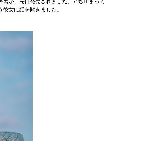
著書が、先日発売されました。立ち止まって
う彼女に話を聞きました。