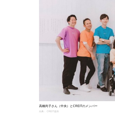
高橋尚子さん（中央）とCREITのメンバー
出典： CREIT提供