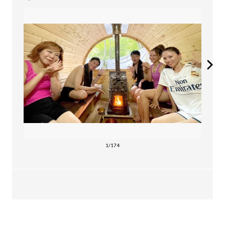
1/174