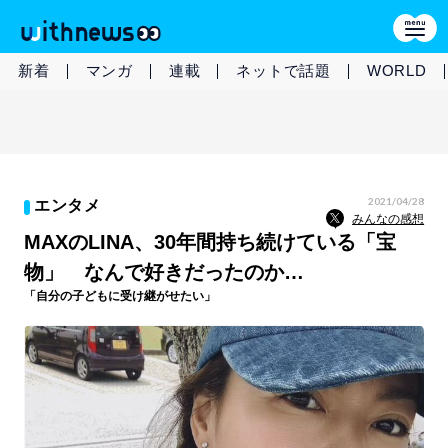
新着
マンガ
連載
ネットで話題
WORLD
2021/04/28
エンタメ
みんなの感想
MAXのLINA、30年間持ち続けている「宝
物」 なんで好きだったのか…
「自分の子どもに受け継がせたい」