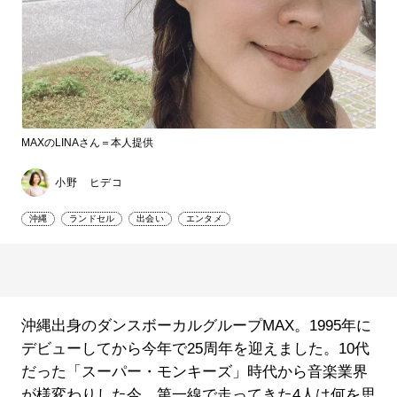
MAXのLINAさん＝本人提供
小野 ヒデコ
沖縄
ランドセル
出会い
エンタメ
沖縄出身のダンスボーカルグループMAX。1995年に
デビューしてから今年で25周年を迎えました。10代
だった「スーパー・モンキーズ」時代から音楽業界
が様変わりした今、第一線で走ってきた4人は何を思