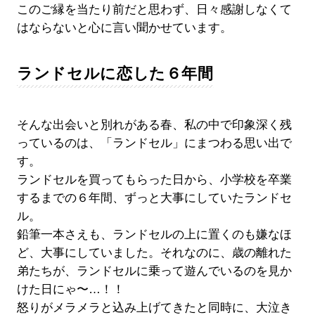
このご縁を当たり前だと思わず、日々感謝しなくて
はならないと心に言い聞かせています。
ランドセルに恋した６年間
そんな出会いと別れがある春、私の中で印象深く残
っているのは、「ランドセル」にまつわる思い出で
す。
ランドセルを買ってもらった日から、小学校を卒業
するまでの６年間、ずっと大事にしていたランドセ
ル。
鉛筆一本さえも、ランドセルの上に置くのも嫌なほ
ど、大事にしていました。それなのに、歳の離れた
弟たちが、ランドセルに乗って遊んでいるのを見か
けた日にゃ〜…！！
怒りがメラメラと込み上げてきたと同時に、大泣き