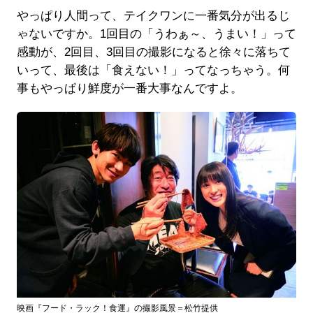
やっぱり人間って、テイクワンに一番気分が出るじ
ゃないですか。1回目の「うわぁ～、うまい！」って
感動が、2回目、3回目の撮影になると徐々に落ちて
いって、最後は「食えない！」ってなっちゃう。何
事もやっぱり鮮度が一番大事なんですよ。
映画『フード・ラック！食運』の撮影風景＝松竹提供