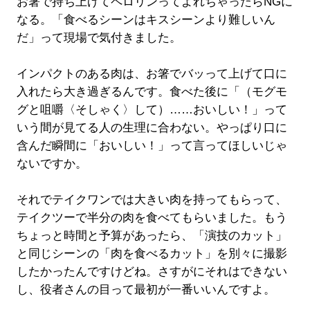
お箸で持ち上げてペロリンってよれちゃったらNGに
なる。「食べるシーンはキスシーンより難しいん
だ」って現場で気付きました。
インパクトのある肉は、お箸でバッって上げて口に
入れたら大き過ぎるんです。食べた後に「（モグモ
グと咀嚼〈そしゃく〉して）……おいしい！」って
いう間が見てる人の生理に合わない。やっぱり口に
含んだ瞬間に「おいしい！」って言ってほしいじゃ
ないですか。
それでテイクワンでは大きい肉を持ってもらって、
テイクツーで半分の肉を食べてもらいました。もう
ちょっと時間と予算があったら、「演技のカット」
と同じシーンの「肉を食べるカット」を別々に撮影
したかったんですけどね。さすがにそれはできない
し、役者さんの目って最初が一番いいんですよ。