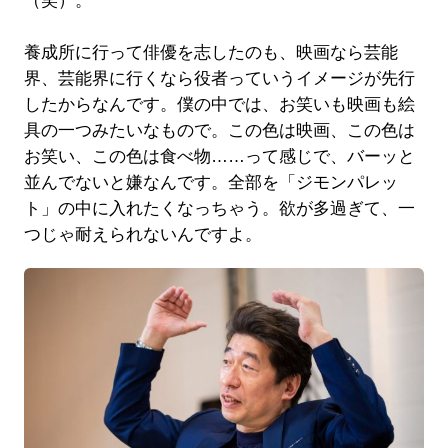
（笑）。
養成所に行って俳優を志したのも、映画なら芸能
界、芸能界に行くなら役者っていうイメージが先行
したからなんです。僕の中では、お笑いも映画も絵
具の一つみたいなもので。この色は映画、この色は
お笑い、この色は食べ物……って感じで、バーッと
並んでないと嫌なんです。全部を「ジモンパレッ
ト」の中に入れたくなっちゃう。欲が多過ぎて、一
つじゃ耐えられないんですよ。