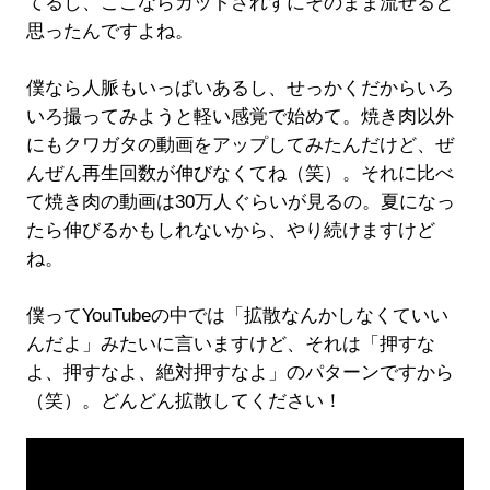
てるし、ここならカットされずにそのまま流せると
思ったんですよね。
僕なら人脈もいっぱいあるし、せっかくだからいろ
いろ撮ってみようと軽い感覚で始めて。焼き肉以外
にもクワガタの動画をアップしてみたんだけど、ぜ
んぜん再生回数が伸びなくてね（笑）。それに比べ
て焼き肉の動画は30万人ぐらいが見るの。夏になっ
たら伸びるかもしれないから、やり続けますけど
ね。
僕ってYouTubeの中では「拡散なんかしなくていい
んだよ」みたいに言いますけど、それは「押すな
よ、押すなよ、絶対押すなよ」のパターンですから
（笑）。どんどん拡散してください！