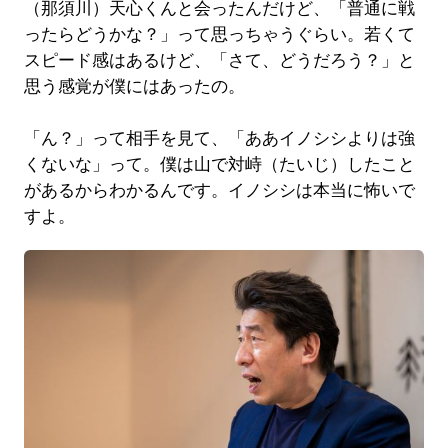
（那須川）天心くんと会ったんだけど、「普通に戦
ったらどうかな？」って思っちゃうぐらい。若くて
スピード感はあるけど、「さて、どうだろう？」と
思う感覚が僕にはあったの。
「ん？」って相手を見て、「ああイノシシよりは強
くないな」って。僕は山で対峙（たいじ）したこと
があるからわかるんです。イノシシは本当に怖いで
すよ。