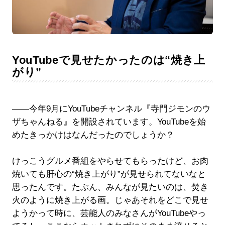
YouTubeで見せたかったのは“焼き上
がり”
――今年9月にYouTubeチャンネル『寺門ジモンのウ
ザちゃんねる』を開設されています。YouTubeを始
めたきっかけはなんだったのでしょうか？
けっこうグルメ番組をやらせてもらったけど、お肉
焼いても肝心の“焼き上がり”が見せられてないなと
思ったんです。たぶん、みんなが見たいのは、焚き
火のように焼き上がる画。じゃあそれをどこで見せ
ようかって時に、芸能人のみなさんがYouTubeやっ