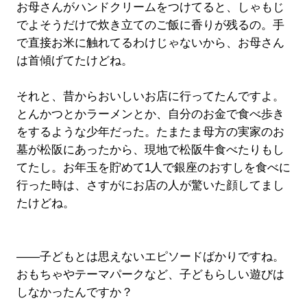
お母さんがハンドクリームをつけてると、しゃもじ
でよそうだけで炊き立てのご飯に香りが残るの。手
で直接お米に触れてるわけじゃないから、お母さん
は首傾げてたけどね。
それと、昔からおいしいお店に行ってたんですよ。
とんかつとかラーメンとか、自分のお金で食べ歩き
をするような少年だった。たまたま母方の実家のお
墓が松阪にあったから、現地で松阪牛食べたりもし
てたし。お年玉を貯めて1人で銀座のおすしを食べに
行った時は、さすがにお店の人が驚いた顔してまし
たけどね。
――子どもとは思えないエピソードばかりですね。
おもちゃやテーマパークなど、子どもらしい遊びは
しなかったんですか？