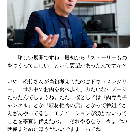
――珍しい展開ですね。最初から「ストーリーもの
をつくってほしい」という要望があったんですか？
いや、松竹さんが当初考えてたのはドキュメンタリ
ー。「世界中のお肉を食べ歩く」みたいなイメージ
だったんでしょうね。ただ、僕としては『肉専門チ
ャンネル』とか『取材拒否の店』とかって番組でさ
んざんやってるし、モチベーションが湧かないって
ことを率直に伝えたの。「それやるなら、今までの
映像まとめたほうがいいですよ」ってね。