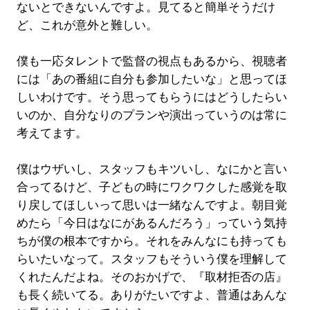
ないとできないんですよ。見てると簡単そうだけ
ど、これが意外と難しい。
僕も一応タレントで監督の視点もあるから、視聴者
には「あの番組に自分も参加したいな」と思ってほ
しいわけです。そう思ってもらうにはどうしたらい
いのか、自分なりのプランや演出っていうのは常に
考えてます。
僕はウザいし、スタッフもキツいし、なにかと言い
合ってるけど、子どもの時にワクワクした感覚を取
り戻してほしいって思いは一緒なんですよ。朝目覚
めたら「今日はなにがあるんだろう」っていう気持
ちが僕の根本ですから。それをみんなにも持っても
らいたいなって。スタッフもそういう僕を理解して
くれたんだよね。そのおかげで、『取材拒否の店』
も長く続いてる。ありがたいですよ、普通はあんな