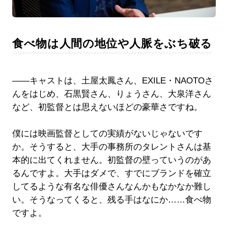
食べ物は人間の地位や人脈をぶち破る
――キャストは、土屋太鳳さん、EXILE・NAOTOさ
んをはじめ、石黒賢さん、りょうさん、大泉洋さん
など、初監督とは思えないほどの豪華さですね。
僕には映画監督としての実績がないじゃないです
か。そうすると、大手の事務所のタレントさんは基
本的に出てくれません。初監督の壁っていうのがあ
るんですよ。大手はダメで、すでにブランドを確立
してるような有名な俳優さんなんかもなかなか難し
い。そうなってくると、残る手はなにか……食べ物
ですよ。