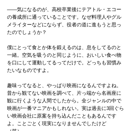
――気になるのが、高校卒業後にテアトル・エコー
の養成所に通っていることです。なぜ料理人やグル
メライターなどにならず、役者の道に進もうと思っ
たのでしょうか？
僕にとって食とか体を鍛えるのは、息をしてるのと
一緒。空気を吸うのと同じように、おいしい食べ物
を口にして運動してるってだけで。どっちも習慣み
たいなものですよ。
趣味ってなると、やっぱり映画になるんですよね。
昔から観てない映画を調べて、片っ端から名画座に
観に行くような人間でしたから。全ジャンルの中で
映画が一番マニアかもしれない。実は過去に3回ぐら
い映画会社に原案を持ち込んだこともあるんです
よ。ことごとく現実になりませんでしたけど