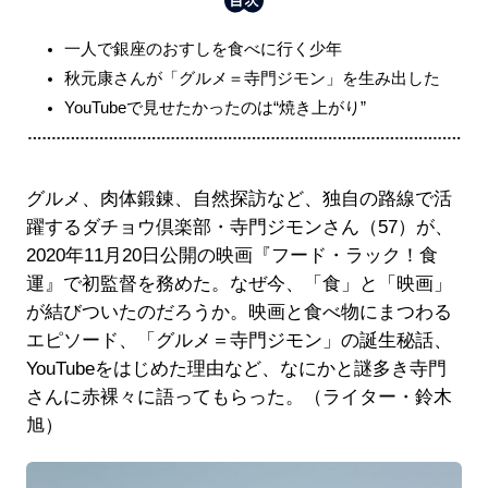
一人で銀座のおすしを食べに行く少年
秋元康さんが「グルメ＝寺門ジモン」を生み出した
YouTubeで見せたかったのは“焼き上がり”
グルメ、肉体鍛錬、自然探訪など、独自の路線で活
躍するダチョウ倶楽部・寺門ジモンさん（57）が、
2020年11月20日公開の映画『フード・ラック！食
運』で初監督を務めた。なぜ今、「食」と「映画」
が結びついたのだろうか。映画と食べ物にまつわる
エピソード、「グルメ＝寺門ジモン」の誕生秘話、
YouTubeをはじめた理由など、なにかと謎多き寺門
さんに赤裸々に語ってもらった。（ライター・鈴木
旭）