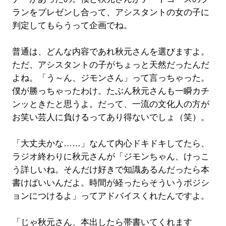
ランをプレゼンし合って、アシスタントの女の子に
判定してもらうって企画でね。
普通は、どんな内容であれ秋元さんを選びますよ。
ただ、アシスタントの子がちょっと天然だったんだ
よね。「う～ん、ジモンさん」って言っちゃった。
僕が勝っちゃったわけ。たぶん秋元さんも一瞬カチ
ンッときたと思うよ。だって、一流の文化人の方が
お笑い芸人に負けるってあり得ないでしょ（笑）。
「大丈夫かな……」なんて内心ドキドキしてたら、
ラジオ終わりに秋元さんが「ジモンちゃん、けっこ
う詳しいね。そんだけ好きで知識あるんだったら本
書けばいいんだよ。時間が経ったらそういうポジシ
ョンにつけるよ」ってアドバイスくれたんですよ。
「じゃ秋元さん、本出したら帯書いてくれます