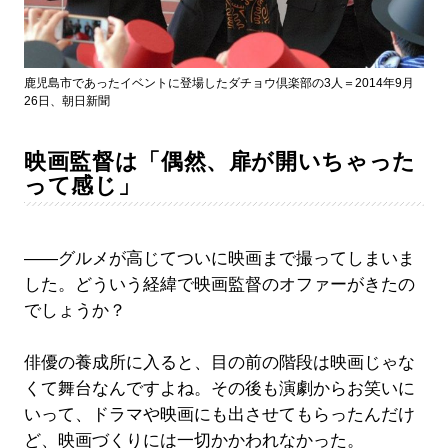
鹿児島市であったイベントに登場したダチョウ倶楽部の3人＝2014年9月
26日、朝日新聞
映画監督は「偶然、扉が開いちゃった
って感じ」
――グルメが高じてついに映画まで撮ってしまいま
した。どういう経緯で映画監督のオファーがきたの
でしょうか？
俳優の養成所に入ると、目の前の階段は映画じゃな
くて舞台なんですよね。その後も演劇からお笑いに
いって、ドラマや映画にも出させてもらったんだけ
ど、映画づくりには一切かかわれなかった。