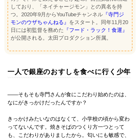
しており、「ネイチャージモン」との異名を持
つ。2020年9月からYouTubeチャンネル
『寺門ジ
モンのウザちゃんねる』
をスタート。同年11月20
日には初監督を務めた
『フード・ラック！食運』
が公開される。太田プロダクション所属。
一人で銀座のおすしを食べに行く少年
――そもそも寺門さんが食にこだわり始めたのは、
なにがきっかけだったんですか？
きっかけみたいなのはなくて、小学校の頃から変わ
ってないんです。焼きそばのつくり方一つとって
も、こだわりがありましたから。匂いにも敏感で、