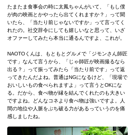
たまたま食事会の時に太鳳ちゃんがいて、「もし僕
が肉の映画とかやったら出てくれますか？」って聞
いたら、「当たり前じゃないですか」って言ってく
れたの。社交辞令にしても嬉しいなと思って、いざ
オファーしてみたら本当に通るんですよ、これが。
NAOTOくんは、もともとグルメで「ジモンさん師匠
です」なんて言うから、「じゃ師匠が映画撮るなら
出る？」って振ってみたら「当たり前です」って返
ってきたんだよね。普通はNGになるけど、「現場で
おいしいもの食べられますよ」って言うとOKにな
る。だから、食べ物が縁を結んでくれたのも大きい
ですよね。どんなコネより食べ物は強いですよ。人
間の地位や人脈をぶち破る力があるっていうのを痛
感しましたね。