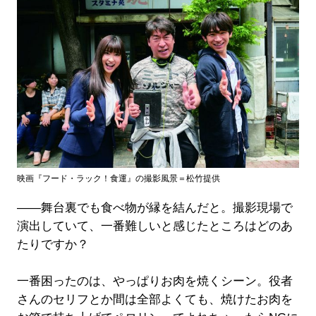
映画『フード・ラック！食運』の撮影風景＝松竹提供
――舞台裏でも食べ物が縁を結んだと。撮影現場で
演出していて、一番難しいと感じたところはどのあ
たりですか？
一番困ったのは、やっぱりお肉を焼くシーン。役者
さんのセリフとか間は全部よくても、焼けたお肉を