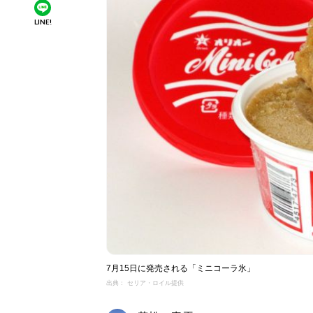
LINE!
7月15日に発売される「ミニコーラ氷」
出典： セリア・ロイル提供