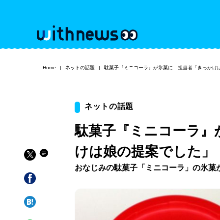
Home
ネットの話題
駄菓子『ミニコーラ』が氷菓に 担当者「きっかけ
ネットの話題
駄菓子『ミニコーラ』
けは娘の提案でした」
おなじみの駄菓子「ミニコーラ」の氷菓が