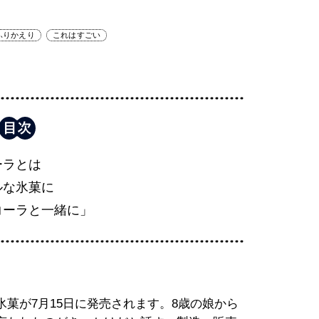
ふりかえり
これはすごい
ーラとは
ルな氷菓に
コーラと一緒に」
菓が7月15日に発売されます。8歳の娘から