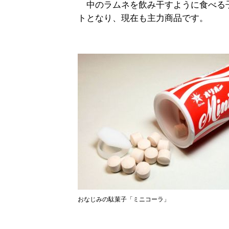
中のラムネを飲み干すように食べる子
トとなり、現在も主力商品です。
おなじみの駄菓子「ミニコーラ」