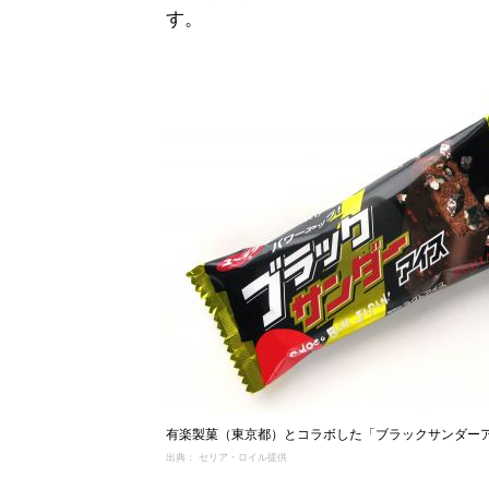
す。
有楽製菓（東京都）とコラボした「ブラックサンダー
出典： セリア・ロイル提供