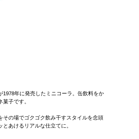
1978年に発売したミニコーラ。缶飲料をか
ネ菓子です。
をその場でゴクゴク飲み干すスタイルを念頭
ッとあけるリアルな仕立てに。