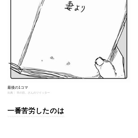
最後の1コマ
出典： 羊の目。さんのツイッター
一番苦労したのは