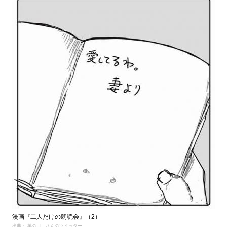
漫画『二人だけの朗読会』（2）
出典： 羊の目。さんのツイッター