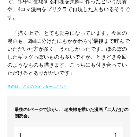
で、作中に登場する料理を実際に作ったという読者
や、4コマ漫画をプリクラで再現した人もいるそうで
す。
「描く上で、とても励みになっています。今回の
漫画も、2回に分けたにもかかわらず最後まで呼んで
いただいた方が多く、うれしかったです。ほのぼの
したギャグっぽいものも多いですが、ときどき今回
のようなものも描きます。こっちにも付き合ってい
ただけるとありがたいです」
羊の目。 さんのツイッターはこちら
最後の1ページで涙が… 老夫婦を描いた漫画『二人だけの
朗読会』