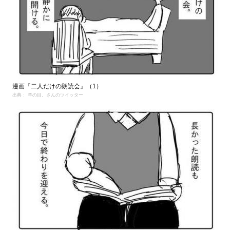
漫画『二人だけの朗読会』（1）
出典： 羊の目。さんのツイッター