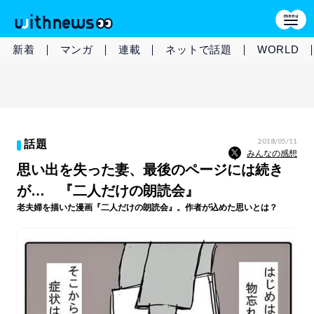
新着
マンガ
連載
ネットで話題
WORLD
2018/05/11
話題
みんなの感想
思い出を失った妻、最後のページには続き
が… 『二人だけの朗読会』
老夫婦を描いた漫画『二人だけの朗読会』。作者が込めた思いとは？