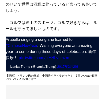
のせいで世界は混乱に陥っていると言っても良いで
しょう。
ゴルフは紳士のスポーツ。ゴルフ好きならば、ル
ールを守ってほしいものです。
Arabella singing a song she learned for
#ChineseNewYear
. Wishing everyone an amazing
year to come during these days of celebration. 新年
快乐！
pic.twitter.com/jxHHLvhmzm
— Ivanka Trump (@IvankaTrump)
2017年2月2日
【動画】トランプ氏の孫娘、中国語ペラペラだった！ 3万いいねの動画
に映っていた映像とは？