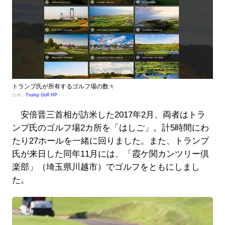
トランプ氏が所有するゴルフ場の数々
出典：
Trump Golf HP
安倍晋三首相が訪米した2017年2月、両者はトラ
ンプ氏のゴルフ場2カ所を「はしご」。計5時間にわ
たり27ホールを一緒に回りました。また、トランプ
氏が来日した同年11月には、「霞ケ関カンツリー倶
楽部」（埼玉県川越市）でゴルフをともにしまし
た。