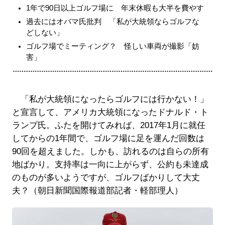
1年で90日以上ゴルフ場に 年末休暇も大半を費やす
過去にはオバマ氏批判 「私が大統領ならゴルフな
どしない」
ゴルフ場でミーティング？ 怪しい車両が撮影「妨
害」
「私が大統領になったらゴルフには行かない！」
と宣言して、アメリカ大統領になったドナルド・ト
ランプ氏。ふたを開けてみれば、2017年1月に就任
してからの1年間で、ゴルフ場に足を運んだ回数は
90回を超えました。しかも、訪れるのは自らの所有
地ばかり。支持率は一向に上がらず、公約も未達成
のものが多いようですが、ゴルフばかりして大丈
夫？（朝日新聞国際報道部記者・軽部理人）