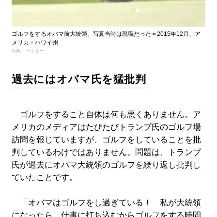
ゴルフをするオバマ前大統領。写真当時は現職だった＝2015年12月、ア
メリカ・ハワイ州
出典： ロイター
過去にはオバマ氏を猛批判
ゴルフをすること自体は何も悪くありません。ア
メリカのメディアはたびたびトランプ氏のゴルフ場
訪問を報じていますが、ゴルフをしていることを批
判しているわけではありません。問題は、トランプ
氏が過去にオバマ大統領のゴルフを繰り返し批判し
ていたことです。
「オバマはゴルフをし過ぎている！ 私が大統領
になったら、仕事に打ち込むからゴルフをする時間