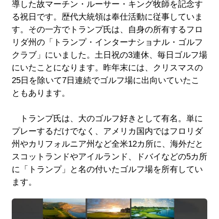
導した故マーチン・ルーサー・キング牧師を記念す
る祝日です。歴代大統領は奉仕活動に従事していま
す。その一方でトランプ氏は、自身の所有するフロ
リダ州の「トランプ・インターナショナル・ゴルフ
クラブ」にいました。土日祝の3連休、毎日ゴルフ場
にいたことになります。昨年末には、クリスマスの
25日を除いて7日連続でゴルフ場に出向いていたこ
ともあります。
トランプ氏は、大のゴルフ好きとして有名。単に
プレーするだけでなく、アメリカ国内ではフロリダ
州やカリフォルニア州など全米12カ所に、海外だと
スコットランドやアイルランド、ドバイなどの5カ所
に「トランプ」と名の付いたゴルフ場を所有してい
ます。