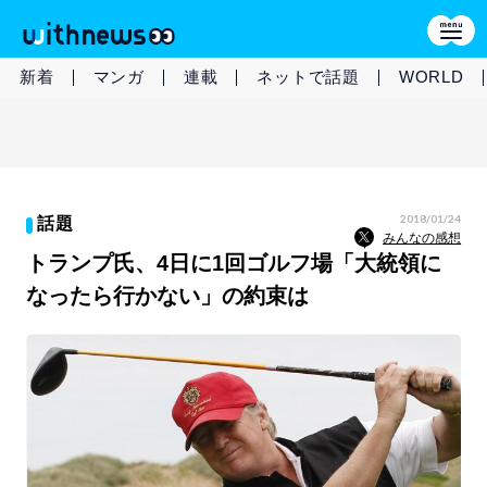
新着
マンガ
連載
ネットで話題
WORLD
2018/01/24
話題
みんなの感想
トランプ氏、4日に1回ゴルフ場「大統領に
なったら行かない」の約束は