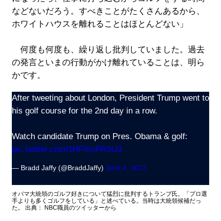
などないだろう。すべきことがたくさんあるから、
ホワイトハウスを離れることはほとんどない」
何度も何度も、繰り返し批判していました。過去
の発言といまの行動がかけ離れていることは、明ら
かです。
After tweeting about London, President Trump went to
his golf course for the 2nd day in a row.
Watch candidate Trump on Pres. Obama & golf:
pic.twitter.com/1HFVmPASU3
— Bradd Jaffy (@BraddJaffy)
June 4, 2017
オバマ大統領のゴルフ好きについて猛烈に批判するトランプ氏。「プロ選
手よりも多くゴルフをしている」と述べている。当時は大統領候補だっ
た。 出典： NBC職員のツイッターから