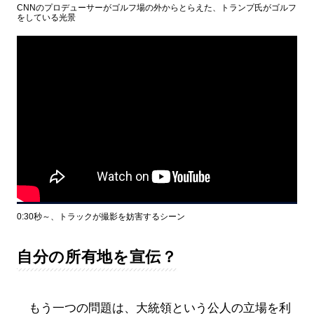
CNNのプロデューサーがゴルフ場の外からとらえた、トランプ氏がゴルフ
をしている光景
0:30秒～、トラックが撮影を妨害するシーン
自分の所有地を宣伝？
もう一つの問題は、大統領という公人の立場を利