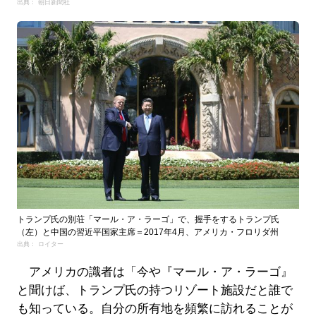
出典： 朝日新聞社
トランプ氏の別荘「マール・ア・ラーゴ」で、握手をするトランプ氏
（左）と中国の習近平国家主席＝2017年4月、アメリカ・フロリダ州
出典： ロイター
アメリカの識者は「今や『マール・ア・ラーゴ』
と聞けば、トランプ氏の持つリゾート施設だと誰で
も知っている。自分の所有地を頻繁に訪れることが