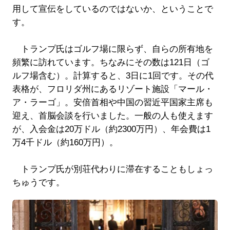
用して宣伝をしているのではないか、ということで
す。
トランプ氏はゴルフ場に限らず、自らの所有地を
頻繁に訪れています。ちなみにその数は121日（ゴ
ルフ場含む）。計算すると、3日に1回です。その代
表格が、フロリダ州にあるリゾート施設「マール・
ア・ラーゴ」。安倍首相や中国の習近平国家主席も
迎え、首脳会談を行いました。一般の人も使えます
が、入会金は20万ドル（約2300万円）、年会費は1
万4千ドル（約160万円）。
トランプ氏が別荘代わりに滞在することもしょっ
ちゅうです。