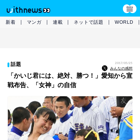
新着
マンガ
連載
ネットで話題
WORLD
2017/05/25
話題
みんなの感想
「かいじ君には、絶対、勝つ！」愛知から宣
戦布告、「女神」の自信