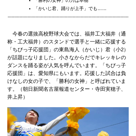
「勝利の女神」の力は本物
「かいじ君、踊りが上手」でも……
今春の選抜高校野球大会では、福井工大福井（通
称・工大福井）のスタンドで選手と一緒に応援する
「ちびっ子応援団」の東島海人（かいじ）君（小2）
が話題になりました。小さなからだでキレッキレの
ダンスを踊る姿が人気を呼んでいます。「ちびっ子
応援団」は、愛知県にもいます。応援した試合は負
けなしの女の子で、「勝利の女神」と呼ばれていま
す。（朝日新聞名古屋報道センター・寺田実穂子、
井上昇）