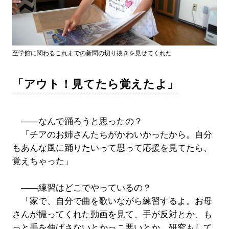
至学館に関わるこれまでの新聞の切り抜きを見せてくれた
「アウト！見てたら覚えたよ」
――なんで踊ろうと思ったの？
「チアのお姉さんたちがかわいかったから。自分
もあんな風に踊りたいって思って応援を見てたら、
覚えちゃった」
――練習はどこでやっているの？
「家で、自分で曲を歌いながら練習するよ。お母
さんが撮ってくれた動画を見て、手が反対とか、も
っと手を伸ばさないとかっこ悪いとか、研究もして