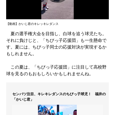
Play
Video
【動画】かいじ君のキレッキレダンス
夏の選手権大会を目指し、白球を追う球児たち。
それに負けじと、「ちびっ子応援団」も一生懸命で
す。夏には、ちびっ子同士の応援対決が実現するか
もしれません。
この夏は、「ちびっ子応援団」に注目して高校野
球を見るのもおもしろいかもしれませんね。
センバツ注目、キレキレダンスのちびっ子球児！ 福井の
「かいじ君」