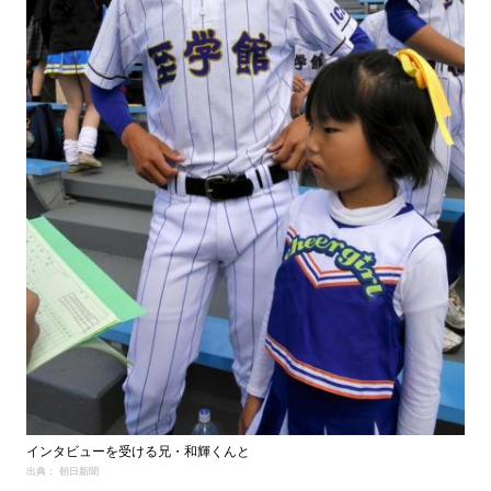
インタビューを受ける兄・和輝くんと
出典： 朝日新聞