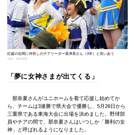
応援の合間に仲良しのチアリーダー菜津美さん（3年）と笑いあう
出典： 朝日新聞
「夢に女神さまが出てくる」
那奈夏さんがユニホームを着て応援し始めてか
ら、チームは3連勝で県大会で優勝し、5月26日から
三重県である東海大会に出場を決めました。野球部
員やチアの間で、那奈夏さんはいつしか「勝利の女
神」と呼ばれるようになりました。