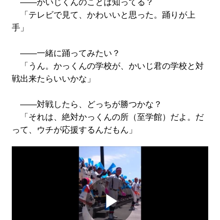
――かいじくんのことは知ってる？
「テレビで見て、かわいいと思った。踊りが上
手」
――一緒に踊ってみたい？
「うん。かっくんの学校が、かいじ君の学校と対
戦出来たらいいかな」
――対戦したら、どっちが勝つかな？
「それは、絶対かっくんの所（至学館）だよ。だ
って、ウチが応援するんだもん」