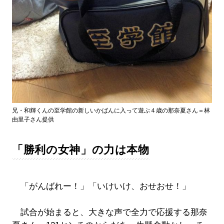
兄・和輝くんの至学館の新しいかばんに入って遊ぶ４歳の那奈夏さん＝林
由里子さん提供
「勝利の女神」の力は本物
「がんばれー！」「いけいけ、おせおせ！」
試合が始まると、大きな声で全力で応援する那奈