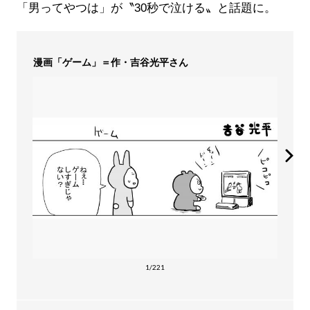
「男ってやつは」が〝30秒で泣ける〟と話題に。
漫画「ゲーム」＝作・吉谷光平さん
1/221