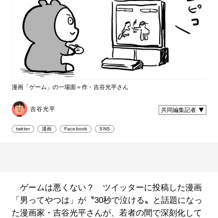
漫画「ゲーム」の一場面＝作・吉谷光平さん
吉谷光平
共同編集記者
twitter
漫画
Facebook
SNS
ゲームは悪くない？ ツイッターに投稿した漫画
「男ってやつは」が〝30秒で泣ける〟と話題になっ
た漫画家・吉谷光平さんが、若者の間で深刻化して