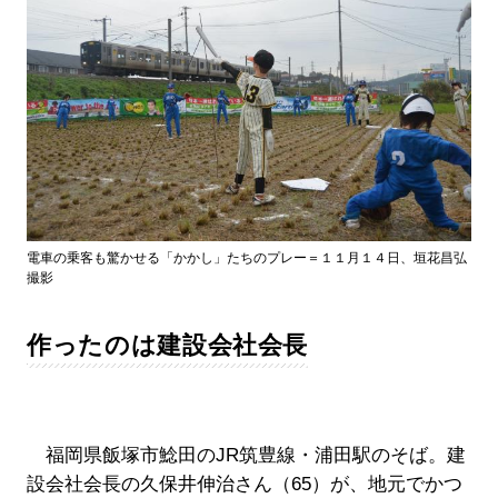
電車の乗客も驚かせる「かかし」たちのプレー＝１１月１４日、垣花昌弘
撮影
作ったのは建設会社会長
福岡県飯塚市鯰田のJR筑豊線・浦田駅のそば。建
設会社会長の久保井伸治さん（65）が、地元でかつ