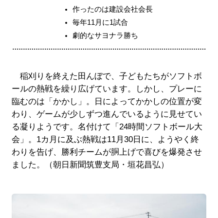
作ったのは建設会社会長
毎年11月に1試合
劇的なサヨナラ勝ち
稲刈りを終えた田んぼで、子どもたちがソフトボ
ールの熱戦を繰り広げています。しかし、プレーに
臨むのは「かかし」。日によってかかしの位置が変
わり、ゲームが少しずつ進んでいるように見せてい
る凝りようです。名付けて「24時間ソフトボール大
会」。1カ月に及ぶ熱戦は11月30日に、ようやく終
わりを告げ、勝利チームが胴上げで喜びを爆発させ
ました。（朝日新聞筑豊支局・垣花昌弘）