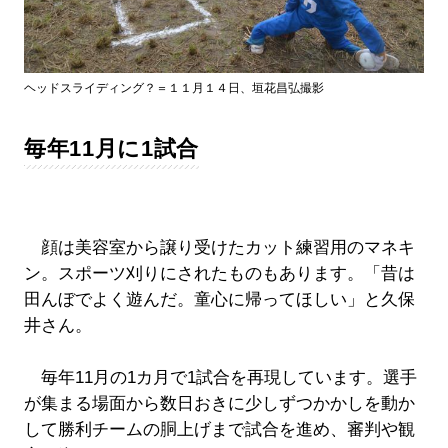
ヘッドスライディング？＝１１月１４日、垣花昌弘撮影
毎年11月に1試合
顔は美容室から譲り受けたカット練習用のマネキ
ン。スポーツ刈りにされたものもあります。「昔は
田んぼでよく遊んだ。童心に帰ってほしい」と久保
井さん。
毎年11月の1カ月で1試合を再現しています。選手
が集まる場面から数日おきに少しずつかかしを動か
して勝利チームの胴上げまで試合を進め、審判や観