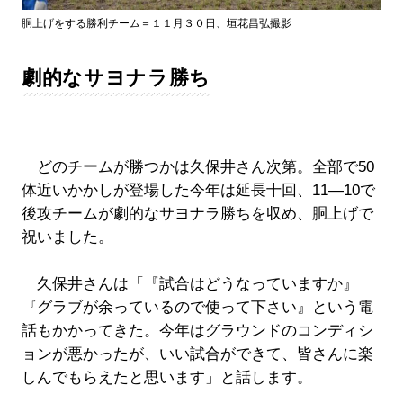
胴上げをする勝利チーム＝１１月３０日、垣花昌弘撮影
劇的なサヨナラ勝ち
どのチームが勝つかは久保井さん次第。全部で50
体近いかかしが登場した今年は延長十回、11―10で
後攻チームが劇的なサヨナラ勝ちを収め、胴上げで
祝いました。
久保井さんは「『試合はどうなっていますか』
『グラブが余っているので使って下さい』という電
話もかかってきた。今年はグラウンドのコンディシ
ョンが悪かったが、いい試合ができて、皆さんに楽
しんでもらえたと思います」と話します。