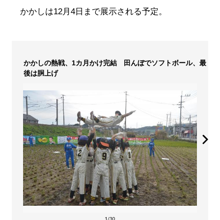
かかしは12月4日まで展示される予定。
かかしの熱戦、1カ月かけ完結 田んぼでソフトボール、最
後は胴上げ
1/30