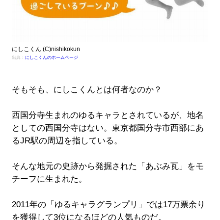
にしこくん (C)nishikokun
出典：
にしこくんのホームページ
そもそも、にしこくんとは何者なのか？
西国分寺生まれのゆるキャラとされているが、地名
としての西国分寺はない。東京都国分寺市西部にあ
るJR駅の周辺を指している。
そんな地元の史跡から発掘された「あぶみ瓦」をモ
チーフに生まれた。
2011年の「ゆるキャラグランプリ」では17万票余り
を獲得して3位になるほどの人気ものだ。