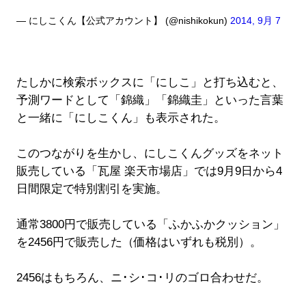
— にしこくん【公式アカウント】 (@nishikokun)
2014, 9月 7
たしかに検索ボックスに「にしこ」と打ち込むと、
予測ワードとして「錦織」「錦織圭」といった言葉
と一緒に「にしこくん」も表示された。
このつながりを生かし、にしこくんグッズをネット
販売している「瓦屋 楽天市場店」では9月9日から4
日間限定で特別割引を実施。
通常3800円で販売している「ふかふかクッション」
を2456円で販売した（価格はいずれも税別）。
2456はもちろん、ニ･シ･コ･リのゴロ合わせだ。