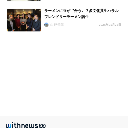
ラーメンに豆が〝合う〟？多文化共生ハラル
フレンドリーラーメン誕生
山野拓郎
2026年01月28日