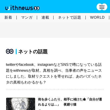
新着
マンガ
連載
ネットで話題
WORLD
ネットの話題
twitterやfacebook、instagramなどSNSで噂になっている話
題をwithnewsが取材。真相を調べ、当事者の声をニュース
にしました。取材リクエストを寄せれば、あのバズったネ
タの真相もわかるかも？
街を歩くふたり、相手に傾けた傘「自分が濡
れるよりは…」 夜廻り猫