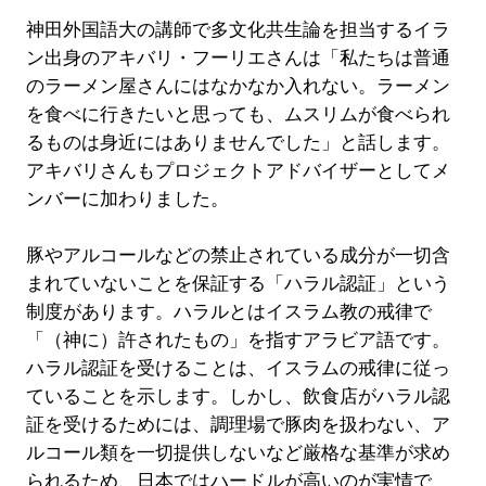
神田外国語大の講師で多文化共生論を担当するイラ
ン出身のアキバリ・フーリエさんは「私たちは普通
のラーメン屋さんにはなかなか入れない。ラーメン
を食べに行きたいと思っても、ムスリムが食べられ
るものは身近にはありませんでした」と話します。
アキバリさんもプロジェクトアドバイザーとしてメ
ンバーに加わりました。
豚やアルコールなどの禁止されている成分が一切含
まれていないことを保証する「ハラル認証」という
制度があります。ハラルとはイスラム教の戒律で
「（神に）許されたもの」を指すアラビア語です。
ハラル認証を受けることは、イスラムの戒律に従っ
ていることを示します。しかし、飲食店がハラル認
証を受けるためには、調理場で豚肉を扱わない、ア
ルコール類を一切提供しないなど厳格な基準が求め
られるため、日本ではハードルが高いのが実情で