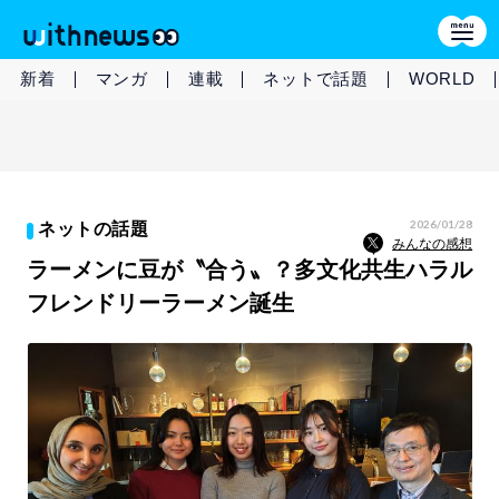
新着
マンガ
連載
ネットで話題
WORLD
2026/01/28
ネットの話題
みんなの感想
ラーメンに豆が〝合う〟？多文化共生ハラル
フレンドリーラーメン誕生