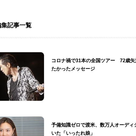
編集記事一覧
コロナ禍で31本の全国ツアー 72歳
たかったメッセージ
予備知識ゼロで渡米、数万人オーディ
いた「いったれ娘」