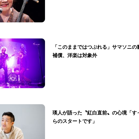
「このままではつぶれる」サマソニの
補償、洋楽は対象外
瑛人が語った〝紅白直前〟の心境「す
らのスタートです」