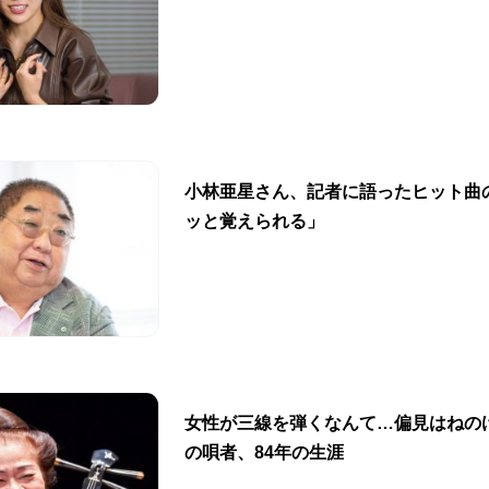
小林亜星さん、記者に語ったヒット曲
ッと覚えられる」
女性が三線を弾くなんて…偏見はねの
の唄者、84年の生涯