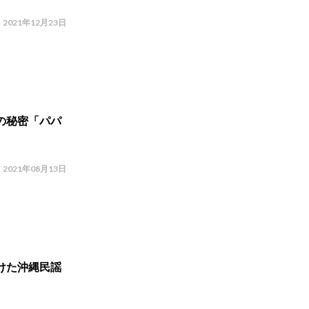
2021年12月23日
の秘密「パパ
2021年08月13日
けた沖縄民謡