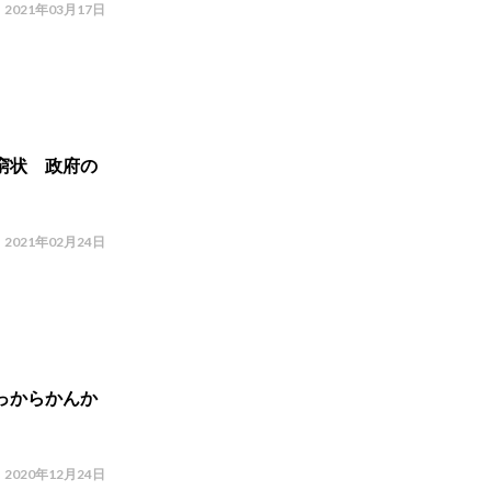
2021年03月17日
窮状 政府の
2021年02月24日
っからかんか
2020年12月24日