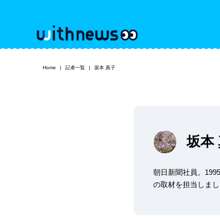
Home
記者一覧
坂本 真子
坂本
朝日新聞社員。199
の取材を担当しまし