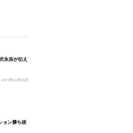
矢沢永吉が伝え
2021年12月31日
ション勝ち抜