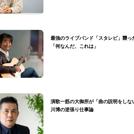
最強のライブバンド「スタレビ」襲っ
「何なんだ、これは」
演歌一筋の大御所が「曲の説明をしな
川博の逆張り仕事論