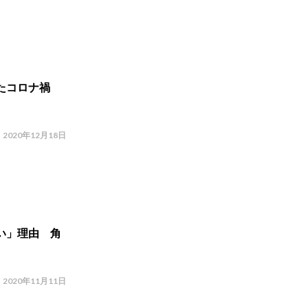
たコロナ禍
2020年12月18日
い」理由 角
2020年11月11日