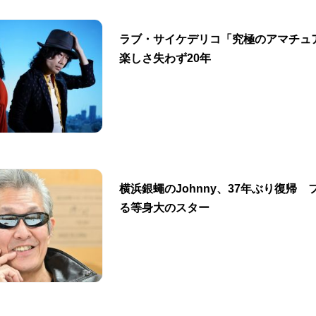
ラブ・サイケデリコ「究極のアマチュ
楽しさ失わず20年
横浜銀蠅のJohnny、37年ぶり復帰
る等身大のスター