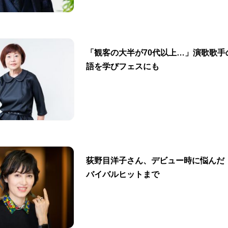
「観客の大半が70代以上…」演歌歌手
語を学びフェスにも
荻野目洋子さん、デビュー時に悩んだ
バイバルヒットまで