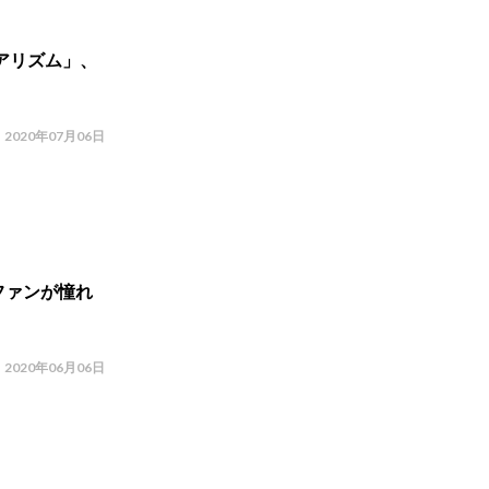
アリズム」、
2020年07月06日
 ファンが憧れ
2020年06月06日