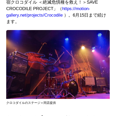
宿クロコダイル ＜絶滅危惧種を救え！＞SAVE
CROCODILE PROJECT」（
https://motion-
gallery.net/projects/Crocodile
）。6月15日まで続け
ます。
クロコダイルのステージ＝同店提供