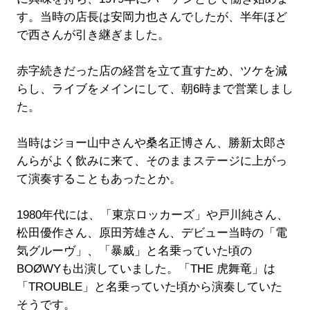
す。当時の店長は安岡力也さんでしたが、半年ほど
で西さんが引き継ぎました。
赤字続きだった店の経営を立て直すため、ツケを減
らし、ライブをメインにして、朝6時まで営業しまし
た。
当時はジョー山中さんや桑名正博さん、勝新太郎さ
んらがよく飲みに来て、そのままステージに上がっ
て演奏することもあったとか。
1980年代には、「東京ロッカーズ」や戸川純さん、
松田優作さん、原田芳雄さん、デビュー当時の「電
気グルーヴ」、「暴威」と名乗っていた頃の
BOØWYも出演していました。「THE 虎舞竜」は
「TROUBLE」と名乗っていた頃から演奏していた
そうです。