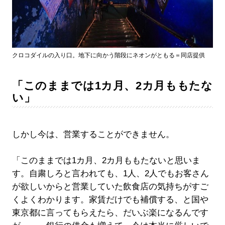
クロコダイルの入り口。地下に向かう階段にネオンがともる＝同店提供
「このままでは1カ月、2カ月ももたな
い」
しかし今は、営業することができません。
「このままでは1カ月、2カ月ももたないと思いま
す。自粛しろと言われても、1人、2人でもお客さん
が欲しいからと営業していた飲食店の気持ちがすご
くよくわかります。家賃だけでも補償する、と国や
東京都に言ってもらえたら、だいぶ楽になるんです