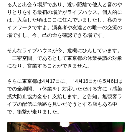
る人と出会う場所であり、近い距離で他人と音のや
りとりをする最初の場所がライブハウス。個人的に
は、入店した頃はここに住んでいましたし、私のラ
イフワークですよ。演奏者や友達との唯一の交流の
場ですし、今、己の命を確認できる場です」
そんなライブハウスが今、危機にひんしています。
「三密空間」であるとして東京都の休業要請の対象
になり、営業することができません。
さらに東京都は4月17日に、「4月16日から5月6日ま
での全期間、（休業を）対応いただける方に（感染
拡大防止協力金を）支給します」と告知。無観客ラ
イブの配信に活路を見いだそうとする店もある中
で、衝撃が走りました。