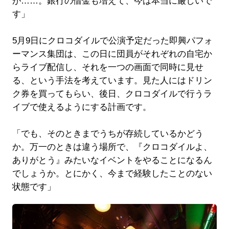
が……。銀行の借金も増えて、今は本当に厳しいで
す」
5月9日にクロコダイルで公演予定だった即興パフォ
ーマンス集団は、この日に団員がそれぞれの自宅か
らライブ配信し、それを一つの画面で同時に見せ
る、という手法を考えています。見た人にはドリン
ク券を買ってもらい、後日、クロコダイルで行うラ
イブで使えるようにする計画です。
「でも、そのときまでうちが存続しているかどう
か。万一のときは違う場所で、『クロコダイルよ、
ありがとう』みたいなイベントをやることになるん
でしょうか。とにかく、今まで経験したことのない
状態です」