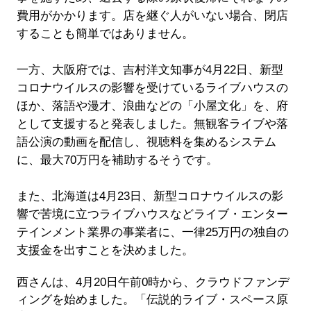
費用がかかります。店を継ぐ人がいない場合、閉店
することも簡単ではありません。
一方、大阪府では、吉村洋文知事が4月22日、新型
コロナウイルスの影響を受けているライブハウスの
ほか、落語や漫才、浪曲などの「小屋文化」を、府
として支援すると発表しました。無観客ライブや落
語公演の動画を配信し、視聴料を集めるシステム
に、最大70万円を補助するそうです。
また、北海道は4月23日、新型コロナウイルスの影
響で苦境に立つライブハウスなどライブ・エンター
テインメント業界の事業者に、一律25万円の独自の
支援金を出すことを決めました。
西さんは、4月20日午前0時から、クラウドファンデ
ィングを始めました。「伝説的ライブ・スペース原