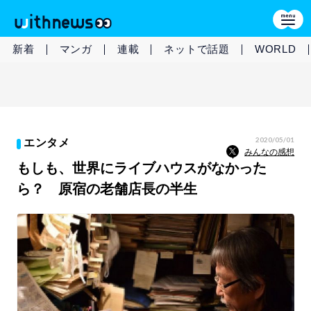
新着
マンガ
連載
ネットで話題
WORLD
2020/05/01
エンタメ
みんなの感想
もしも、世界にライブハウスがなかった
ら？ 原宿の老舗店長の半生