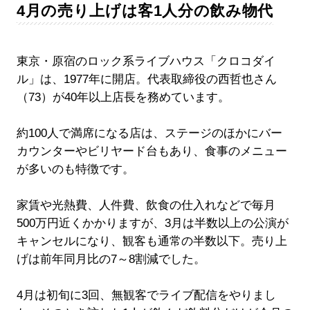
4月の売り上げは客1人分の飲み物代
東京・原宿のロック系ライブハウス「クロコダイ
ル」は、1977年に開店。代表取締役の西哲也さん
（73）が40年以上店長を務めています。
約100人で満席になる店は、ステージのほかにバー
カウンターやビリヤード台もあり、食事のメニュー
が多いのも特徴です。
家賃や光熱費、人件費、飲食の仕入れなどで毎月
500万円近くかかりますが、3月は半数以上の公演が
キャンセルになり、観客も通常の半数以下。売り上
げは前年同月比の7～8割減でした。
4月は初旬に3回、無観客でライブ配信をやりまし