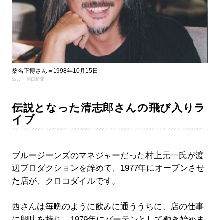
桑名正博さん＝1998年10月15日
出典： 朝日新聞
伝説となった清志郎さんの飛び入りラ
イブ
ブルージーンズのマネジャーだった村上元一氏が渡
辺プロダクションを辞めて、1977年にオープンさせ
た店が、クロコダイルです。
西さんは毎晩のように飲みに通ううちに、店の仕事
に興味を持ち、1979年にバーテンとして働き始めま