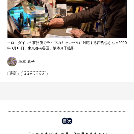
クロコダイルの事務所でライブのキャンセルに対応する西哲也さん＝2020
年3月18日、東京都渋谷区、坂本真子撮影
坂本 真子
音楽
コロナウイルス