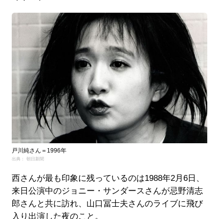
戸川純さん＝1996年
出典： 朝日新聞
西さんが最も印象に残っているのは1988年2月6日、
来日公演中のジョニー・サンダースさんが忌野清志
郎さんと共に訪れ、山口冨士夫さんのライブに飛び
入り出演した夜のこと。