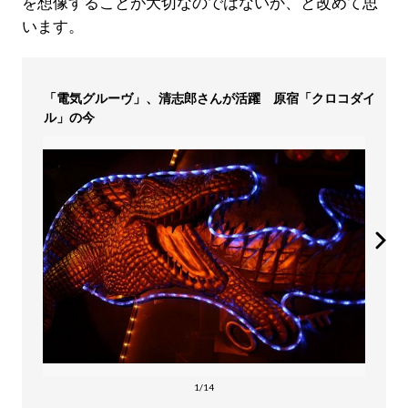
を想像することが大切なのではないか、と改めて思
います。
「電気グルーヴ」、清志郎さんが活躍 原宿「クロコダイ
ル」の今
1/14