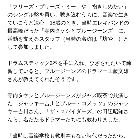
「プリーズ・プリーズ・ミー」や「抱きしめたい」
のシングル盤を買い、聴き込むうちに、音楽で生き
ていこうと決心。18歳のとき、当時エレキバンドの
最高峰だった「寺内タケシとブルージーンズ」に、
活動を支えるスタッフ（当時の名称は「坊や」）と
して参加しました。
ドラムスティック2本を手に入れ、ひざをたたいて練
習していると、ブルージーンズのドラマー工藤文雄
さんが教えてくれたそうです。
寺内タケシとブルージーンズがジャズ喫茶で共演し
た「ジャッキー吉川とブルー・コメッツ」のジャッ
キー吉川さん、「ザ・スパイダーズ」の田辺昭知さ
んら、名だたるドラマーたちにも教わりました。
「当時は音楽学校も教則本もない時代だったから、