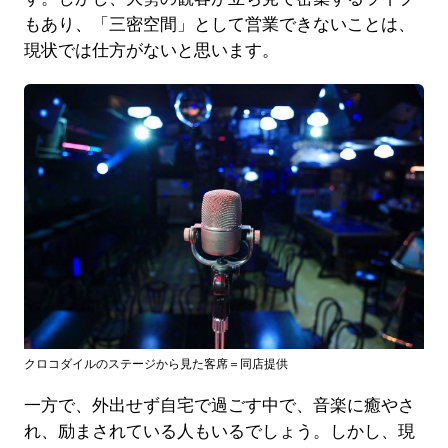
もあり、「三密空間」として営業できないことは、
現状では仕方がないと思います。
クロコダイルのステージから見た客席＝同店提供
一方で、外出せず自宅で過ごす中で、音楽に癒やさ
れ、励まされている人もいるでしょう。しかし、現