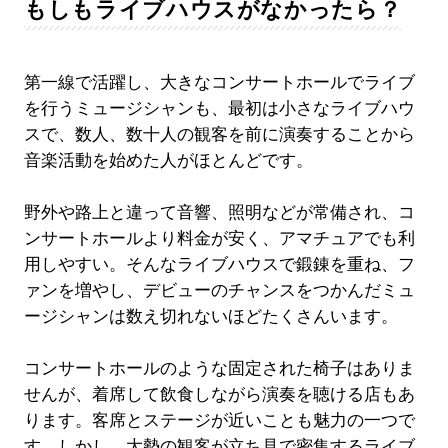
もしもライブハウスがなかったら？
第一線で活躍し、大きなコンサートホールでライブ
を行うミュージシャンも、最初は小さなライブハウ
スで、数人、数十人の観客を前に演奏することから
音楽活動を始めた人がほとんどです。
野外や路上と違って音響、照明などが常備され、コ
ンサートホールより料金が安く、アマチュアでも利
用しやすい。そんなライブハウスで鍛錬を重ね、フ
ァンを増やし、デビューのチャンスをつかんだミュ
ージシャンは数え切れないほどたくさんいます。
コンサートホールのような固定された椅子はありま
せんが、着席して飲食しながら演奏を聴ける店もあ
ります。客席とステージが近いことも魅力の一つで
す。しかし、大勢の観客が立ち見で密集するライブ