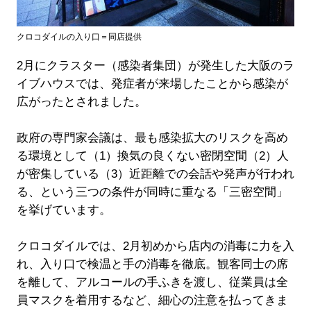
クロコダイルの入り口＝同店提供
2月にクラスター（感染者集団）が発生した大阪のラ
イブハウスでは、発症者が来場したことから感染が
広がったとされました。
政府の専門家会議は、最も感染拡大のリスクを高め
る環境として（1）換気の良くない密閉空間（2）人
が密集している（3）近距離での会話や発声が行われ
る、という三つの条件が同時に重なる「三密空間」
を挙げています。
クロコダイルでは、2月初めから店内の消毒に力を入
れ、入り口で検温と手の消毒を徹底。観客同士の席
を離して、アルコールの手ふきを渡し、従業員は全
員マスクを着用するなど、細心の注意を払ってきま