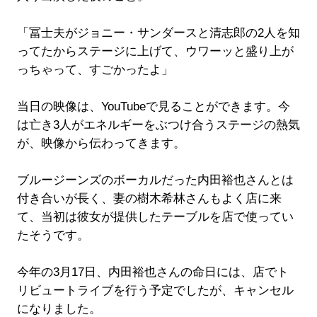
「冨士夫がジョニー・サンダースと清志郎の2人を知
ってたからステージに上げて、ウワーッと盛り上が
っちゃって、すごかったよ」
当日の映像は、YouTubeで見ることができます。今
は亡き3人がエネルギーをぶつけ合うステージの熱気
が、映像から伝わってきます。
ブルージーンズのボーカルだった内田裕也さんとは
付き合いが長く、妻の樹木希林さんもよく店に来
て、当初は彼女が提供したテーブルを店で使ってい
たそうです。
今年の3月17日、内田裕也さんの命日には、店でト
リビュートライブを行う予定でしたが、キャンセル
になりました。