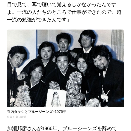
目で見て、耳で聴いて覚えるしかなかったんです
よ。一流の人たちのところで仕事ができたので、超
一流の勉強ができたんです」
寺内タケシとブルージーンズ=1976年
出典： 朝日新聞
加瀬邦彦さんが1966年、ブルージーンズを辞めて