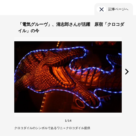
記事ページへ
「電気グルーヴ」、清志郎さんが活躍 原宿「クロコダ
イル」の今
1/14
クロコダイルのシンボルであるワニ＝クロコダイル提供