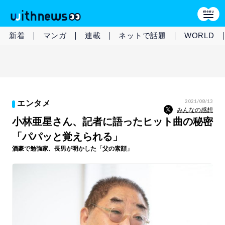
新着
マンガ
連載
ネットで話題
WORLD
2021/08/13
エンタメ
みんなの感想
小林亜星さん、記者に語ったヒット曲の秘密
「パパッと覚えられる」
酒豪で勉強家、長男が明かした「父の素顔」