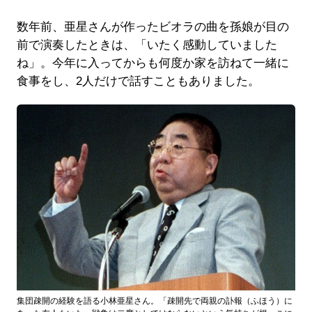
数年前、亜星さんが作ったビオラの曲を孫娘が目の
前で演奏したときは、「いたく感動していました
ね」。今年に入ってからも何度か家を訪ねて一緒に
食事をし、2人だけで話すこともありました。
集団疎開の経験を語る小林亜星さん。「疎開先で両親の訃報（ふほう）に