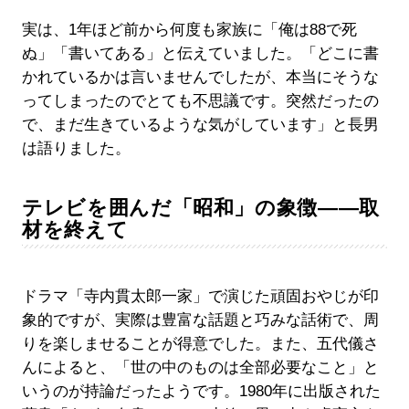
実は、1年ほど前から何度も家族に「俺は88で死
ぬ」「書いてある」と伝えていました。「どこに書
かれているかは言いませんでしたが、本当にそうな
ってしまったのでとても不思議です。突然だったの
で、まだ生きているような気がしています」と長男
は語りました。
テレビを囲んだ「昭和」の象徴――取
材を終えて
ドラマ「寺内貫太郎一家」で演じた頑固おやじが印
象的ですが、実際は豊富な話題と巧みな話術で、周
りを楽しませることが得意でした。また、五代儀さ
んによると、「世の中のものは全部必要なこと」と
いうのが持論だったようです。1980年に出版された