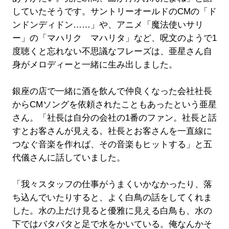
していたそうです。サントリーオールドのCMの「ド
ンドンディドン……」や、アニメ「魔法使いサリ
ー」の「マハリク マハリタ」など、呪文のようで1
度聴くと忘れない不思議なフレーズは、亜星さん自
身がメロディーと一緒に生み出しました。
銀座の店で一緒に酒を飲んで仲良くなった会社社長
からCMソングを依頼されたこともあったという亜星
さん。「社長は自分の会社の1番のファン。社長と話
すとお客さんが見える。社長とお客さんを一直線に
つなぐ音楽を作れば、その音楽もヒットする」と五
代儀さんに話していました。
「我々スタッフの仕事がうまくいかなかったり、落
ち込んでいたりすると、よく白鳥の話をしてくれま
した。水の上だけ見ると優雅に見える白鳥も、水の
下ではバタバタと足で水をかいている。俺なんかそ