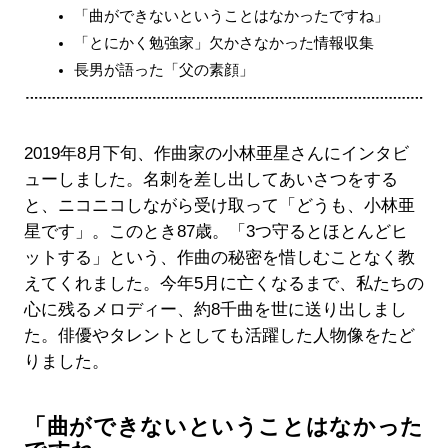
「曲ができないということはなかったですね」
「とにかく勉強家」欠かさなかった情報収集
長男が語った「父の素顔」
2019年8月下旬、作曲家の小林亜星さんにインタビ
ューしました。名刺を差し出してあいさつをする
と、ニコニコしながら受け取って「どうも、小林亜
星です」。このとき87歳。「3つ守るとほとんどヒ
ットする」という、作曲の秘密を惜しむことなく教
えてくれました。今年5月に亡くなるまで、私たちの
心に残るメロディー、約8千曲を世に送り出しまし
た。俳優やタレントとしても活躍した人物像をたど
りました。
「曲ができないということはなかった