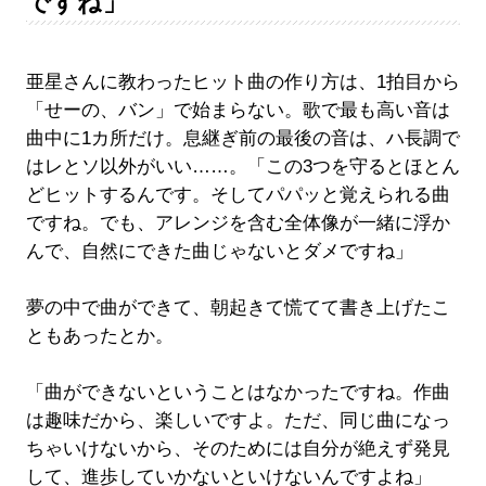
ですね」
亜星さんに教わったヒット曲の作り方は、1拍目から
「せーの、バン」で始まらない。歌で最も高い音は
曲中に1カ所だけ。息継ぎ前の最後の音は、ハ長調で
はレとソ以外がいい……。「この3つを守るとほとん
どヒットするんです。そしてパパッと覚えられる曲
ですね。でも、アレンジを含む全体像が一緒に浮か
んで、自然にできた曲じゃないとダメですね」
夢の中で曲ができて、朝起きて慌てて書き上げたこ
ともあったとか。
「曲ができないということはなかったですね。作曲
は趣味だから、楽しいですよ。ただ、同じ曲になっ
ちゃいけないから、そのためには自分が絶えず発見
して、進歩していかないといけないんですよね」