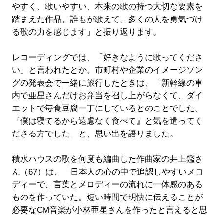
やすく、歌いやすい、本来の歌の持つ大切な要素を
踏まえた作品。誰もが歌えて、多くの人を勇気づけ
る歌の力を感じます」と振り返ります。
レコーディングでは、「好きなように歌ってくださ
い」と言われたとか。市町村や企業のイメージソン
グの発表会で一緒に旅行したときは、「新幹線の車
内で亜星さんだけお弁当を召し上がらなくて、ダイ
エットで毎食豆腐一丁にしているとのことでした。
『僕は寝てるから遠慮なく食べて』と気を遣ってく
ださる方でした」と、思い出を語りました。
積水ハウスの歌を何度も編曲した作曲家の井上鑑さ
ん（67）は、「日本人の心の中で追認しやすいメロ
ディーで、言葉とメロディーの流れに一体感のある
ものを作っていた。短い時間で明快に伝えることが
必要なCM音楽が小林亜星さんを作ったと言えると思