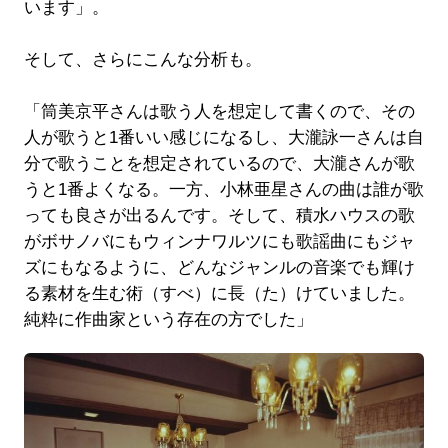
います」。
そして、さらにこんな分析も。
「筒美京平さんは歌う人を想定して書くので、その
人が歌うと1番いい感じになるし、大瀧詠一さんは自
分で歌うことを想定されているので、大瀧さんが歌
うと1番よくなる。一方、小林亜星さんの曲は誰が歌
っても良さが出るんです。そして、積水ハウスの歌
がボサノバにもウィンナワルツにも歌謡曲にもジャ
ズにもなるように、どんなジャンルの音楽でも輝け
る素材を生む術（すべ）に長（た）けていました。
純粋に作曲家という存在の方でした」