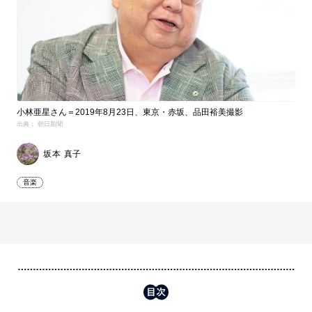
小林亜星さん＝2019年8月23日、東京・赤坂、品田裕美撮影
出典： 朝日新聞
坂本 真子
音楽