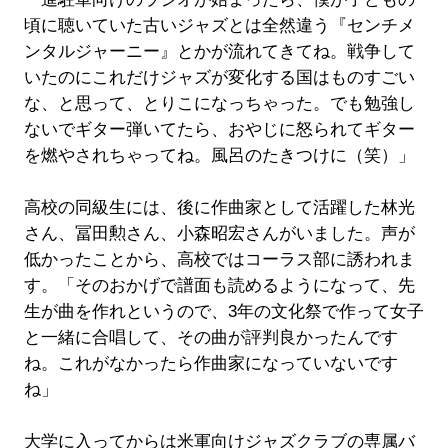
頃に聴いていた古いジャズとは全然違う『センチメ
ンタルジャーニー』とかが流れてきてね。戦争して
いたのにこれだけジャズが変化する国はものすごい
な、と思って、とりこになっちゃった。でも勉強し
ないでギター弾いてたら、おやじに怒られてギター
を燃やされちゃってね。風呂のたきつけに（笑）」
高校の同級生には、後に作曲家として活躍した林光
さん、冨田勲さん、小森昭宏さんがいました。声が
低かったことから、高校ではコーラス部に誘われま
す。「そのおかげで譜面も読めるようになって、先
生が曲を作れというので、3年の文化祭で作って女子
と一緒に合唱して、その曲が評判良かったんです
ね。これがなかったら作曲家になっていないです
ね」
大学に入ってからは米軍向けジャズクラブの専属バ