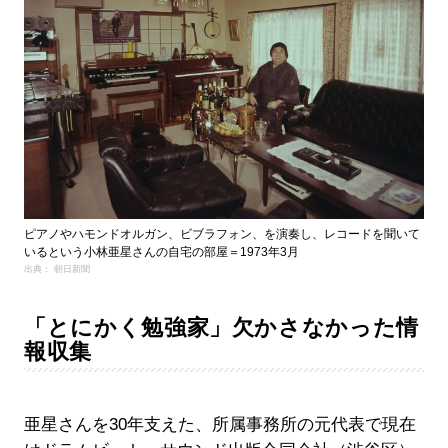
ピアノやハモンドオルガン、ビブラフォン、を演奏し、レコードを聞いて
いるという小林亜星さんの自宅の部屋＝1973年3月
出典： 朝日新聞
「とにかく勉強家」欠かさなかった情
報収集
亜星さんを30年支えた、所属事務所の元代表で現在