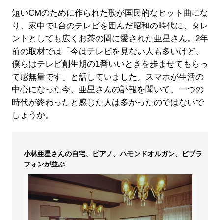
短いCMのために作られた歌が国民的なヒット曲にな
り、家中で1台のテレビを囲んだ昭和の時代に、タレ
ントとしても広くお茶の間に愛された亜星さん。2年
前の取材では「今はテレビを見ない人も多いけど、
僕らはテレビ創生期の1番いいときを歩ませてもらっ
て感無量です」と話していました。スマホが生活の
中心になった今、亜星さんの訃報を聞いて、一つの
時代が終わったと感じた人は多かったのではないで
しょうか。
小林亜星さんの自宅、ピアノ、ハモンドオルガン、ビブラ
フォンが並ぶ