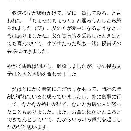
「鉄道模型が壊れかけて、父に『貸してみろ』と言
われて、『ちょっとちょっと』と遮ろうとしたら怒
られました（笑）。父の方が夢中になるようなとこ
ろはありましたね。父が古賀賞を受賞したときはと
ても喜んでいて、小学生だった私も一緒に授賞式の
会場に行きました」
やがて両親は別居し、離婚しましたが、その後も父
子はときどき顔を合わせました。
「父はとにかく時間にこだわりがあって、時計の時
刻がずれていると怒っていましたし、外に食事に行
って、なかなか料理が出てこないとお店の人に怒っ
たこともありました。また、お金は細かいところま
できちんとしていて、だからいろいろ裁判を起こし
たのだと思います」