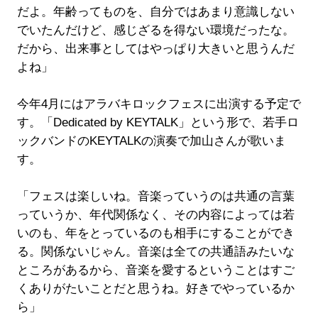
だよ。年齢ってものを、自分ではあまり意識しない
でいたんだけど、感じざるを得ない環境だったな。
だから、出来事としてはやっぱり大きいと思うんだ
よね」
今年4月にはアラバキロックフェスに出演する予定で
す。「Dedicated by KEYTALK」という形で、若手ロ
ックバンドのKEYTALKの演奏で加山さんが歌いま
す。
「フェスは楽しいね。音楽っていうのは共通の言葉
っていうか、年代関係なく、その内容によっては若
いのも、年をとっているのも相手にすることができ
る。関係ないじゃん。音楽は全ての共通語みたいな
ところがあるから、音楽を愛するということはすご
くありがたいことだと思うね。好きでやっているか
ら」