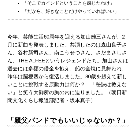
「そこでカインドということを感じたわけ」
「だから、好きなことだけやっていればいい」
今年、芸能生活60周年を迎える加山雄三さんが、2
月に新曲を発表しました。共演したのは森山良子さ
ん、谷村新司さん、南こうせつさん、さだまさしさ
ん、THE ALFEEというレジェンドたち。加山さんは
過去には多額の借金を抱え、船の全焼に見舞われ、
昨年は脳梗塞から復活しました。80歳を超えて新し
いことに挑戦する原動力は何か？ 「秘訣は教えな
い」と笑う大御所の胸の内に迫りました。（朝日新
聞文化くらし報道部記者・坂本真子）
「親父バンドでもいいじゃないか？」