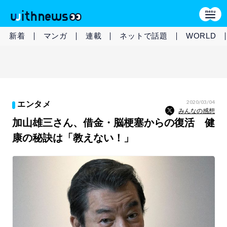
新着
マンガ
連載
ネットで話題
WORLD
2020/03/04
エンタメ
みんなの感想
加山雄三さん、借金・脳梗塞からの復活 健
康の秘訣は「教えない！」