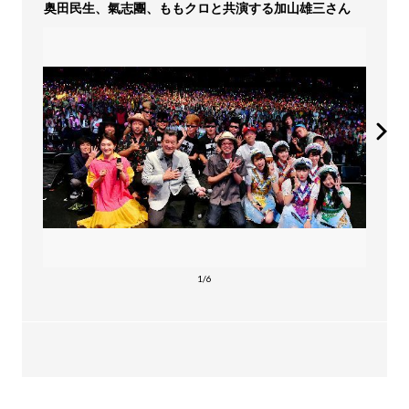
奥田民生、氣志團、ももクロと共演する加山雄三さん
1/6