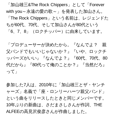
「加山雄三&The Rock Chippers」として「Forever
with you～永遠の愛の歌～」を発表した加山さん。
「The Rock Chippers」という名前は、レジェンドた
ちが60代、70代、そして加山さんが80代という
「6、7、8」（ロクチッパー）に由来しています。
「プロデューサーが決めたから。『なんでよ？ 親
父バンドでもいいじゃないか？』『いや、ロックチ
ッパーズがいい』『なんでよ？』『60代、70代、80
代だから』『80代って俺のことか？』『当然だろ』
って」
参加した7人は、2010年に「加山雄三とザ・ヤンチ
ャーズ」名義で「座・ロンリーハーツ親父バンド」
という曲をリリースしたときと同じメンバーです。
10年ぶりの新曲は、さだまさしさんが作詞、THE
ALFEEの高見沢俊彦さんが作曲しました。