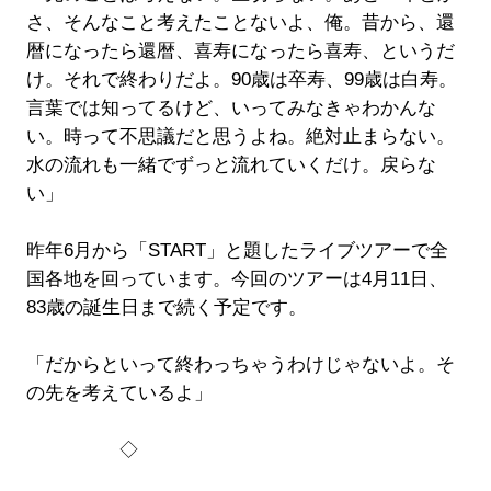
さ、そんなこと考えたことないよ、俺。昔から、還
暦になったら還暦、喜寿になったら喜寿、というだ
け。それで終わりだよ。90歳は卒寿、99歳は白寿。
言葉では知ってるけど、いってみなきゃわかんな
い。時って不思議だと思うよね。絶対止まらない。
水の流れも一緒でずっと流れていくだけ。戻らな
い」
昨年6月から「START」と題したライブツアーで全
国各地を回っています。今回のツアーは4月11日、
83歳の誕生日まで続く予定です。
「だからといって終わっちゃうわけじゃないよ。そ
の先を考えているよ」
◇