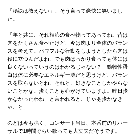
「秘訣は教えない」。そう言って豪快に笑いまし
た。
「年と共に、それ相応の食べ物ってあってね。昔は
肉をたくさん食べたけど、今は肉より全体のバラン
スを考えて。パワフルな行動をしようとしたら肉は
役に立つんだよね。でも肉ばっかり食っても体には
良くないっていうのはわかるじゃない？ 動物性蛋
白は体に必要なエネルギー源だと思うけど、バラン
スを取らないとね。それと、好きなことしかやらな
いことかな。歩くことも心がけていますよ。昨日歩
かなかったわね、と言われると、じゃあ歩かなき
ゃ、と」
のどは今も強く、コンサート当日、本番前のリハー
サルで1時間ぐらい歌っても大丈夫だそうです。