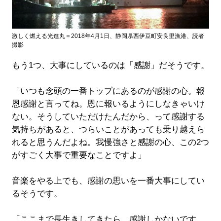
激しく燃える光進丸＝2018年4月1日、静岡県西伊豆町安良里漁港、読者
撮影
もう1つ、大事にしているのは「感謝」だそうです。
「いつも念頭の一番トップにあるのが感謝の心。報
恩感謝と言ってね。恩に報いるようにしなきゃいけ
ない。そうしていただけたんだから、って感謝する
気持ちがあると、つらいことがあっても乗り越えら
れると思うんだよね。我慢強さと感謝の心、この2つ
がすごく大事で重要なことですよ」
音楽をやる上でも、感謝の思いを一番大事にしてい
るそうです。
「ここまで長生きしてきたら、感謝しかないです