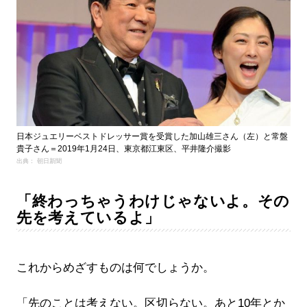
日本ジュエリーベストドレッサー賞を受賞した加山雄三さん（左）と常盤
貴子さん＝2019年1月24日、東京都江東区、平井隆介撮影
出典： 朝日新聞
「終わっちゃうわけじゃないよ。その
先を考えているよ」
これからめざすものは何でしょうか。
「先のことは考えない。区切らない。あと10年とか