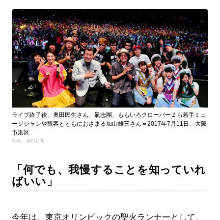
ライブ終了後、奥田民生さん、氣志團、ももいろクローバーＺら若手ミュ
ージシャンや観客とともにおさまる加山雄三さん＝2017年7月11日、大阪
市港区
出典： 朝日新聞
「何でも、我慢することを知っていれ
ばいい」
今年は、東京オリンピックの聖火ランナーとして、