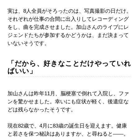
実は、8人全員がそろったのは、写真撮影の日だけ。
それぞれが仕事の合間に出入りしてレコーディング
をし、曲を完成させました。加山さんのライブにレ
ジェンドたちが参加するかどうかは、まだ決まって
いないそうです。
「だから、好きなことだけやっていれ
ばいい」
加山さんは昨年11月、脳梗塞で倒れて入院し、ファ
ンを驚かせました。幸いにも症状が軽く、後遺症な
どは残らなかったそうです。
現在82歳で、4月に83歳の誕生日を迎えます。健康
と若さを保つ秘訣はありますか、と尋ねると――。