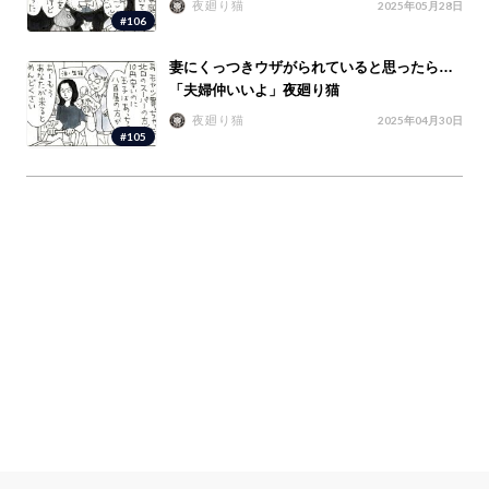
夜廻り猫
2025年05月28日
#106
妻にくっつきウザがられていると思ったら…
「夫婦仲いいよ」夜廻り猫
夜廻り猫
2025年04月30日
#105