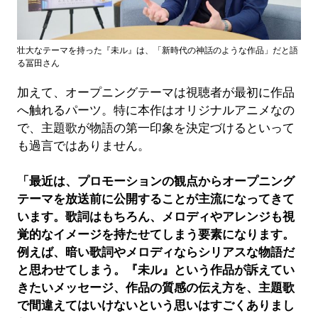
壮大なテーマを持った『未ル』は、「新時代の神話のような作品」だと語
る冨田さん
加えて、オープニングテーマは視聴者が最初に作品
へ触れるパーツ。特に本作はオリジナルアニメなの
で、主題歌が物語の第一印象を決定づけるといって
も過言ではありません。
「最近は、プロモーションの観点からオープニング
テーマを放送前に公開することが主流になってきて
います。歌詞はもちろん、メロディやアレンジも視
覚的なイメージを持たせてしまう要素になります。
例えば、暗い歌詞やメロディならシリアスな物語だ
と思わせてしまう。『未ル』という作品が訴えてい
きたいメッセージ、作品の質感の伝え方を、主題歌
で間違えてはいけないという思いはすごくありまし