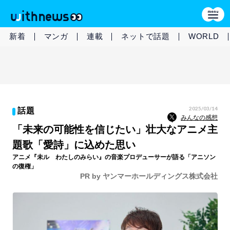
新着
マンガ
連載
ネットで話題
WORLD
2025/03/14
話題
みんなの感想
「未来の可能性を信じたい」壮大なアニメ主
題歌「愛詩」に込めた思い
アニメ『未ル わたしのみらい』の音楽プロデューサーが語る「アニソン
の復権」
PR by ヤンマーホールディングス株式会社