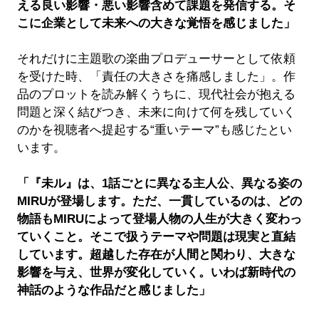
える良い影響・悪い影響含めて課題を発信する。そ
こに企業として未来への大きな覚悟を感じました」
それだけに主題歌の楽曲プロデューサーとして依頼
を受けた時、「責任の大きさを痛感しました」。作
品のプロットを読み解くうちに、現代社会が抱える
問題と深く結びつき、未来に向けて何を残していく
のかを視聴者へ提起する“重いテーマ”も感じたとい
います。
「『未ル』は、1話ごとに異なる主人公、異なる姿の
MIRUが登場します。ただ、一貫しているのは、どの
物語もMIRUによって登場人物の人生が大きく変わっ
ていくこと。そこで扱うテーマや問題は現実と直結
しています。超越した存在が人間と関わり、大きな
影響を与え、世界が変化していく。いわば新時代の
神話のような作品だと感じました」