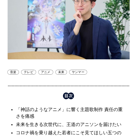
音楽
テレビ
アニメ
未来
ヤンマー
「神話のようなアニメ」に響く主題歌制作 責任の重
さを痛感
未来を生きる次世代に、王道のアニソンを届けたい
コロナ禍を乗り越えた若者にこそ見てほしい五つの