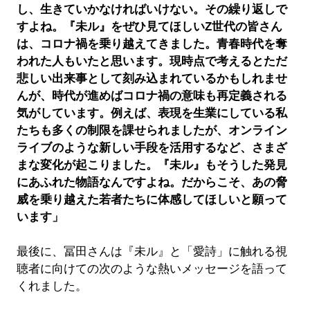
し、生きていかなければいけない。その繰り返しで
すよね。『未ル』をぜひ見てほしいZ世代の皆さん
は、コロナ禍を乗り越えてきました。青春時代を奪
われた人もいたと思います。現時点で考えるとただ
悲しい出来事として刻み込まれているかもしれませ
んが、時代が進めばコロナ禍の意味も再定義される
気がしています。例えば、表現を生業にしている私
たちも多くの制限を課せられましたが、オンライン
ライブのような新しい手段を活用するなど、さまざ
まな変化が起こりました。『未ル』もそうした発見
にあふれた物語なんですよね。だからこそ、あの脅
威を乗り越えた若者たちに体感してほしいと願って
います」
最後に、冨田さんは『未ル』と「愛詩」に触れる視
聴者に向けての次のような熱いメッセージを語って
くれました。