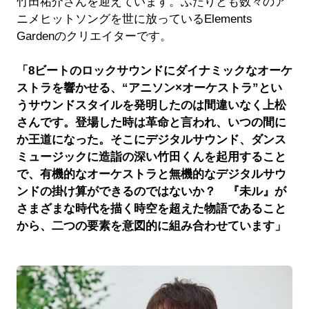
竹田祐介さんを迎えています。ふたりとも数々のア
ニメヒットソングを世に放っているElements
Gardenのクリエイターです。
「8ビートのロックサウンドにダイナミックなオーケ
ストラを響かせる、“アニソン×オーケストラ”とい
うサウンドスタイルを発明したのは間違いなく上松
さんです。登場した時は革命と言われ、いつの間に
か王道になった。そこにデジタルサウンド、ダンス
ミュージックに造詣の深い竹田くんを起用すること
で、有機的なオーケストラと無機的なデジタルサウ
ンドの掛け算ができるのではないか？ 『未ル』が
さまざまな時代を描く時空を超えた物語であること
から、二つの要素を意図的に組み合わせています」