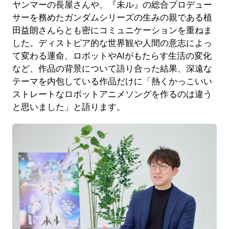
ヤンマーの長屋さんや、『未ル』の総合プロデュー
サーを務めたガンダムシリーズの生みの親である植
田益朗さんらとも密にコミュニケーションを重ねま
した。ディストピア的な世界観や人間の意志によっ
て変わる運命、ロボットやAIがもたらす生活の変化
など、作品の背景について語り合った結果、深遠な
テーマを内包している作品だけに「熱くかっこいい
ストレートなロボットアニメソングを作るのは違う
と思いました」と語ります。