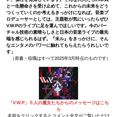
と一生懸命さを受け止めて、これからの未来をどう
つくっていくのか考えるきっかけになれば。音楽プ
ロデューサーとしては、主題歌が気にいったらぜひ
V.W.Pのライブに足を運んでほしいです。今のバー
チャル技術の素晴らしさと日本の音楽ライブの最先
端を感じられるはず。『未ル』をきっかけに、そん
なエンタメのパワーに触れてもらえたらうれしいで
す」
（肩書・役職はすべて2025年3月時点のものです）
「V.W.P」５人の魔女たちからのメッセージはこち
ら
名前をクリックするとコメント全文がご覧いただけ