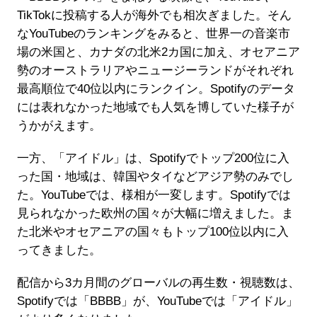
TikTokに投稿する人が海外でも相次ぎました。そん
なYouTubeのランキングをみると、世界一の音楽市
場の米国と、カナダの北米2カ国に加え、オセアニア
勢のオーストラリアやニュージーランドがそれぞれ
最高順位で40位以内にランクイン。Spotifyのデータ
には表れなかった地域でも人気を博していた様子が
うかがえます。
一方、「アイドル」は、Spotifyでトップ200位に入
った国・地域は、韓国やタイなどアジア勢のみでし
た。YouTubeでは、様相が一変します。Spotifyでは
見られなかった欧州の国々が大幅に増えました。ま
た北米やオセアニアの国々もトップ100位以内に入
ってきました。
配信から3カ月間のグローバルの再生数・視聴数は、
Spotifyでは「BBBB」が、YouTubeでは「アイドル」