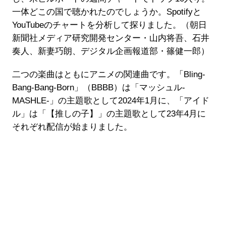
一体どこの国で聴かれたのでしょうか。Spotifyと
YouTubeのチャートを分析して探りました。（朝日
新聞社メディア研究開発センター・山内将吾、石井
奏人、新妻巧朗、デジタル企画報道部・篠健一郎）
二つの楽曲はともにアニメの関連曲です。「Bling-
Bang-Bang-Born」（BBBB）は「マッシュル-
MASHLE-」の主題歌として2024年1月に、「アイド
ル」は「【推しの子】」の主題歌として23年4月に
それぞれ配信が始まりました。