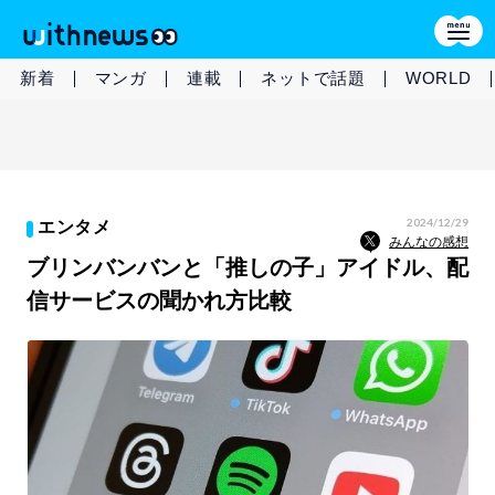
新着
マンガ
連載
ネットで話題
WORLD
2024/12/29
エンタメ
みんなの感想
ブリンバンバンと「推しの子」アイドル、配
信サービスの聞かれ方比較