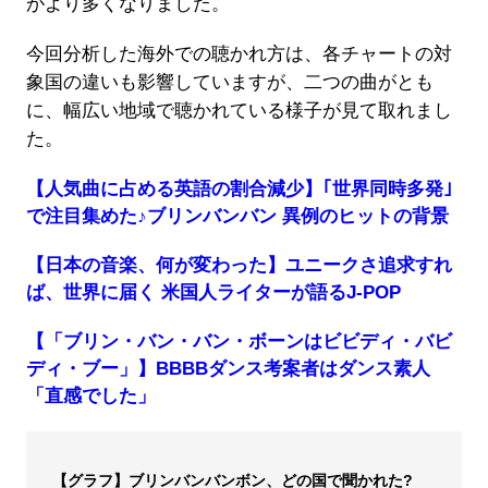
がより多くなりました。
今回分析した海外での聴かれ方は、各チャートの対
象国の違いも影響していますが、二つの曲がとも
に、幅広い地域で聴かれている様子が見て取れまし
た。
【人気曲に占める英語の割合減少】｢世界同時多発｣
で注目集めた♪ブリンバンバン 異例のヒットの背景
【日本の音楽、何が変わった】ユニークさ追求すれ
ば、世界に届く 米国人ライターが語るJ-POP
【「ブリン・バン・バン・ボーンはビビディ・バビ
ディ・ブー」】BBBBダンス考案者はダンス素人
「直感でした」
【グラフ】ブリンバンバンボン、どの国で聞かれた?