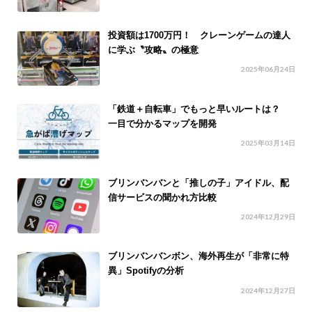
投資額は1700万円！ クレーンゲームの達人
に学ぶ〝攻略〟の極意
2025年06月24日
「鉄道＋自転車」でもっと早いルートは？
一目で分かるマップを開発
2025年03月14日
ブリンバンバンと「推しの子」アイドル、配
信サービスの聞かれ方比較
2024年12月29日
ブリンバンバンボン、海外再生が「非常に特
異」Spotifyの分析
2024年12月27日