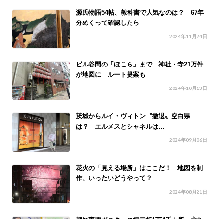
源氏物語54帖、教科書で人気なのは？ 67年
分めくって確認したら
2024年11月24日
ビル谷間の「ほこら」まで…神社・寺21万件
が地図に ルート提案も
2024年10月13日
茨城からルイ・ヴィトン〝撤退〟空白県
は？ エルメスとシャネルは…
2024年09月06日
花火の「見える場所」はここだ！ 地図を制
作、いったいどうやって？
2024年08月21日