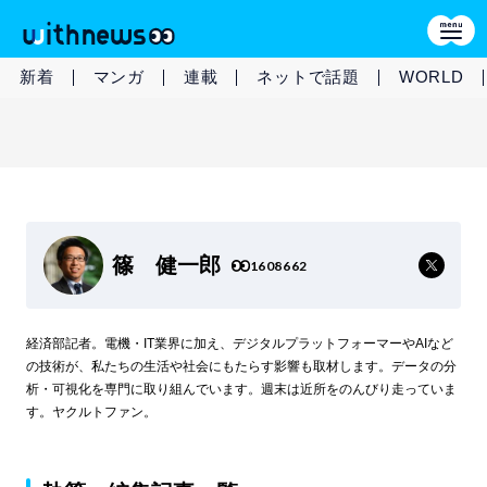
新着
マンガ
連載
ネットで話題
WORLD
篠 健一郎
1608662
経済部記者。電機・IT業界に加え、デジタルプラットフォーマーやAIなど
の技術が、私たちの生活や社会にもたらす影響も取材します。データの分
析・可視化を専門に取り組んでいます。週末は近所をのんびり走っていま
す。ヤクルトファン。