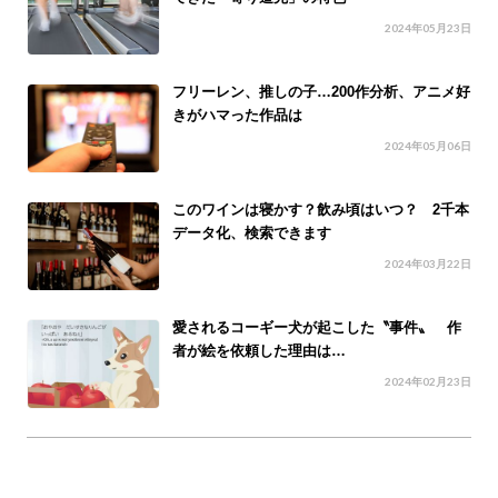
2024年05月23日
フリーレン、推しの子…200作分析、アニメ好
きがハマった作品は
2024年05月06日
このワインは寝かす？飲み頃はいつ？ 2千本
データ化、検索できます
2024年03月22日
愛されるコーギー犬が起こした〝事件〟 作
者が絵を依頼した理由は…
2024年02月23日